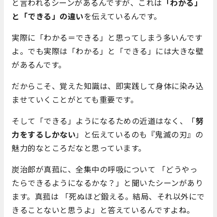
と言われるシーンがあるんですが、これは
「わかる」
と「できる」の違い
を伝えているんです。
実際に「わかる＝できる」と思ってしまう多いんです
よ。でも実際は「わかる」と「できる」には大きな壁
があるんです。
だからこそ、覚えた知識は、即実践して身体に染み込
ませていくことがとても重要です。
そして「できる」ようになるための近道はなく、「
努
力をするしかない
」と伝えているのも『鬼滅の刃』の
魅力的なところだなと思っています。
炭治郎が真菰に、全集中の呼吸について 「どうやっ
たらできるようになるかな？」と聞いたシーンがあり
ます。真菰は 「死ぬほど鍛える。結局、それ以外にで
きることないと思うよ」と答えているんですよね。