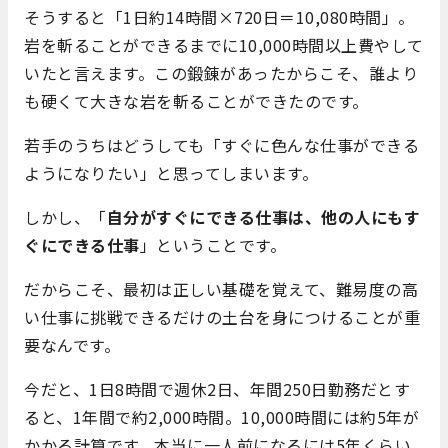
そうすると「1日約14時間×720日＝10,080時間」。
岩を斬ることができるまでに10,000時間以上費やして
いたと言えます。この鍛錬があったからこそ、誰より
も硬くて大きな岩を斬ることができたのです。
若手のうちはどうしても「すぐに色んな仕事ができる
ようになりたい」と思ってしまいます。
しかし、「
自分がすぐにできる仕事は、他の人にもす
ぐにできる仕事
」ということです。
だからこそ、最初は正しい基礎を覚えて、難易度の高
い仕事に挑戦できるだけの土台を身につけることが重
要なんです。
今だと、1日8時間で週休2日、年間250日勤務だとす
ると、1年間で約2,000時間。10,000時間には約5年が
かかる計算です。本当に一人前になるには5年くらい