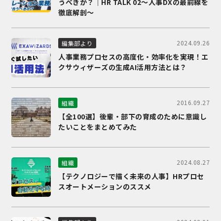
うべきか？｜HR TALK 02～人事DXの最前線を
徹底解剖～
2024.09.26
編集部より
人事業務プロセスの高度化・効率化を実現！エ
クサウィザーズの生成AI活用方法とは？
2016.09.27
組織
【全100選】後輩・部下の育成のために意識し
たいことをまとめてみた
2024.08.27
組織
【テクノロジーで描く未来の人事】HRプロセ
スオートメーションのススメ