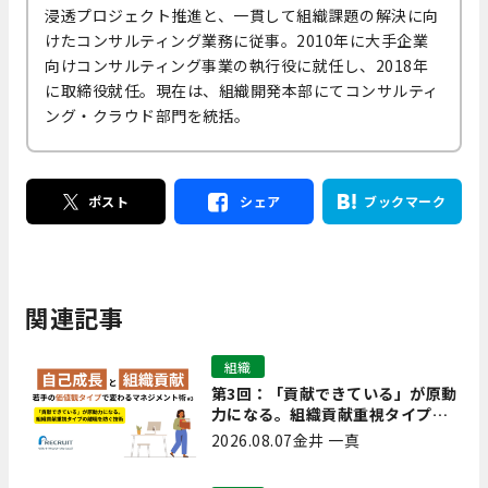
浸透プロジェクト推進と、一貫して組織課題の解決に向
けたコンサルティング業務に従事。2010年に大手企業
向けコンサルティング事業の執行役に就任し、2018年
に取締役就任。現在は、組織開発本部にてコンサルティ
ング・クラウド部門を統括。
ポスト
シェア
ブックマーク
関連記事
組織
第3回：「貢献できている」が原動
力になる。組織貢献重視タイプの
離職を防ぐ技術
2026.08.07
金井 一真