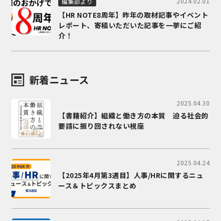
2024.02.01
編集部より
【HR NOTE8周年】昨年の取材記事やイベント
レポート、寄稿いただいた記事を一挙にご紹
介！
新着ニュース
2025.04.30
【書籍紹介】組織と働き方の本質 迫る社会的
要請に振り回されない視座
2025.04.24
【2025年4月第3週目】人事/HRに関するニュ
ース＆トピックスまとめ