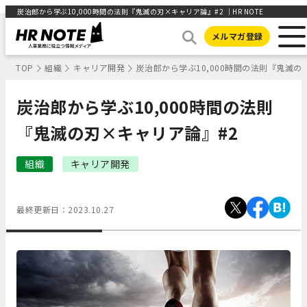
炭治郎から学ぶ10,000時間の法則『鬼滅の刃×キャリア論』#2 ｜HR NOTE
メルマガ登録
TOP
組織
キャリア開発
炭治郎から学ぶ10,000時間の法則『鬼滅の
炭治郎から学ぶ10,000時間の法則
『鬼滅の刃×キャリア論』#2
組織
キャリア開発
最終更新日：
2023.10.27