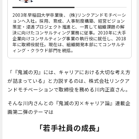
2003年早稲田大学卒業後、 (株)リンクアンドモチべーシ
ョンへ入社。採用、育成、人事制度構築、経営ビジョン
策定・浸透プロジェクト推進と、一貫して組織課題の解
決に向けたコンサルティング業務に従事。2010年に大手
企業向けコンサルティング事業の執行役に就任し、2018
年に取締役就任。現在は、組織開発本部にてコンサルテ
ィング・クラウド部門を統括。
「『鬼滅の刃』には、キャリアにおける大切な考え方
が詰まっている」と力説するのは、株式会社リンクア
ンドモチベーションで取締役を務める川内正直さん。
そんな川内さんとの『鬼滅の刃×キャリア論』連載企
画第二弾のテーマは
「若手社員の成長」