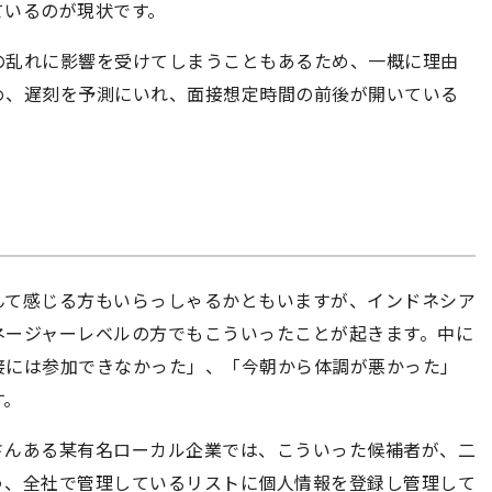
ているのが現状です。
の乱れに影響を受けてしまうこともあるため、一概に理由
め、遅刻を予測にいれ、面接想定時間の前後が開いている
んて感じる方もいらっしゃるかともいますが、インドネシア
ネージャーレベルの方でもこういったことが起きます。中に
接には参加できなかった」、「今朝から体調が悪かった」
す。
さんある某有名ローカル企業では、こういった候補者が、二
う、全社で管理しているリストに個人情報を登録し管理して