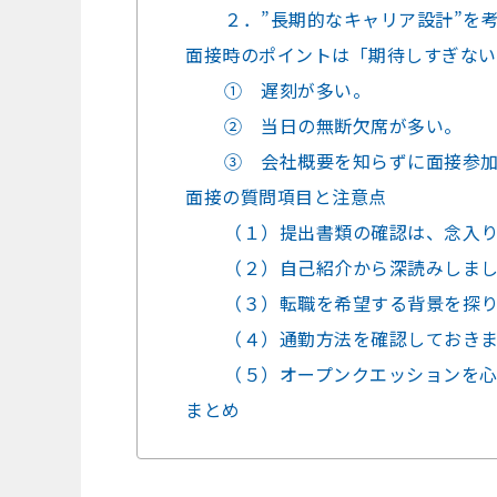
２．”長期的なキャリア設計”を
面接時のポイントは「期待しすぎない
① 遅刻が多い。
② 当日の無断欠席が多い。
③ 会社概要を知らずに面接参
面接の質問項目と注意点
（１）提出書類の確認は、念入
（２）自己紹介から深読みしま
（３）転職を希望する背景を探
（４）通勤方法を確認しておき
（５）オープンクエッションを
まとめ