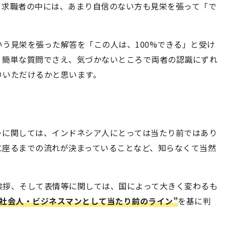
。求職者の中には、あまり自信のない方も見栄を張って「で
。
う見栄を張った解答を「この人は、100%できる」と受け
、簡単な質問でさえ、気づかないところで両者の認識にずれ
りいただけるかと思います。
ーに関しては、インドネシア人にとっては当たり前ではあり
に座るまでの流れが決まっていることなど、知らなくて当然
挨拶、そして表情等に関しては、国によって大きく変わるも
“社会人・ビジネスマンとして当たり前のライン”
を基に判