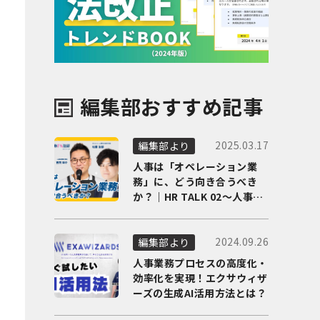
編集部おすすめ記事
2025.03.17
編集部より
人事は「オペレーション業
務」に、どう向き合うべき
か？｜HR TALK 02～人事DX
の最前線を徹底解剖～
2024.09.26
編集部より
人事業務プロセスの高度化・
効率化を実現！エクサウィザ
ーズの生成AI活用方法とは？