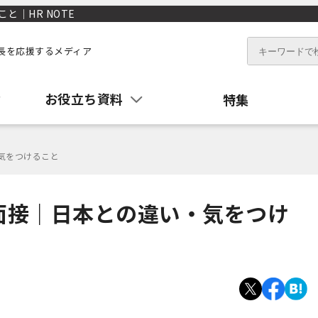
｜HR NOTE
長を応援するメディア
お役立ち資料
特集
気をつけること
面接｜日本との違い・気をつけ