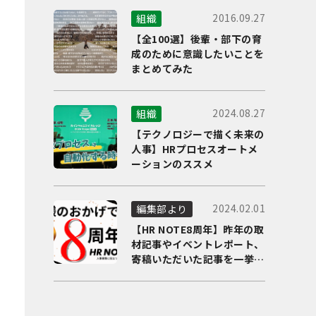
2016.09.27
組織
【全100選】後輩・部下の育
成のために意識したいことを
まとめてみた
2024.08.27
組織
【テクノロジーで描く未来の
人事】HRプロセスオートメ
ーションのススメ
2024.02.01
編集部より
【HR NOTE8周年】昨年の取
材記事やイベントレポート、
寄稿いただいた記事を一挙に
ご紹介！