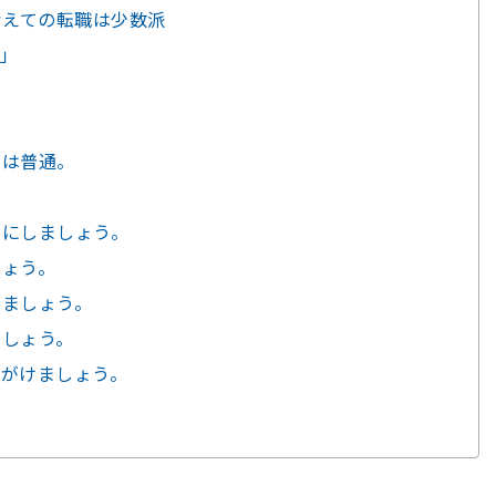
考えての転職は少数派
」
加は普通。
りにしましょう。
しょう。
りましょう。
ましょう。
心がけましょう。