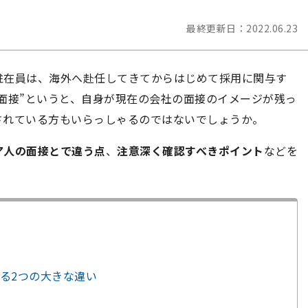
最終更新日：
2022.06.23
駐在員は、海外へ赴任してきてからはじめて採用に関与す
面接”というと、自身が現在の会社の面接のイメージが残っ
されている方もいらっしゃるのではないでしょうか。
ア人の面接とで違う点
、
注意深く確認すべきポイント
などを
る2つの大きな違い
う