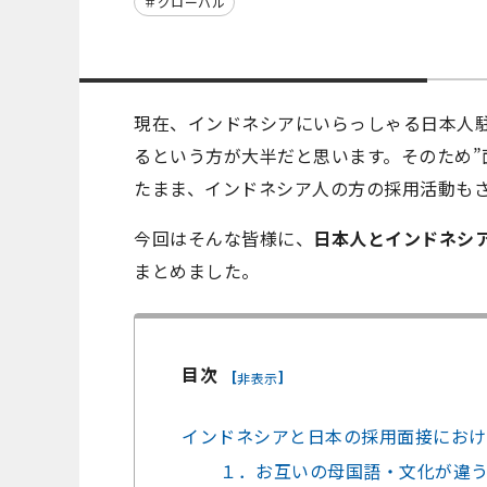
グローバル
現在、インドネシアにいらっしゃる日本人
るという方が大半だと思います。そのため”
たまま、インドネシア人の方の採用活動も
今回はそんな皆様に、
日本人とインドネシ
まとめました。
目次
[
]
非表示
インドネシアと日本の採用面接におけ
１．お互いの母国語・文化が違