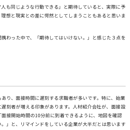
ア人も同じような行動できる」と期待していると、実際に予
・理想と現実との差に愕然としてしまうこともあると思いま
間携わった中で、「期待してはいけない。」と感じた３点を
もあり、面接時間に遅刻する求職者が多いです。特に、始業
に遅刻者が増える印象があります。人材紹介会社が、面接設
面接開始時間の10分前に到着できるように、地図を確認
い。」と、リマインドをしている企業が大半だとは思います