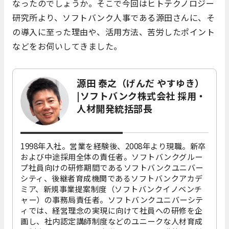
なったのでしょうか。そこで今回はヒトテクノロジー
研究所より、ソフトバンク人事である源田さんに、そ
の導入に至った理由や、活用方法、苦労したポイント
などをお伺いしてきました。
源田 泰之（げんだ やすゆき）
|ソフトバンク株式会社 採用・
人材開発統括部長
1998年入社。営業を経験後、2008年より現職。新卒
および中途採用全体の責任者。ソフトバンクグルー
プ社員向けの研修期間であるソフトバンクユニバー
シティ、後継者育成機関であるソフトバンクアカデ
ミア、新規事業提案制度（ソフトバンクイノベンチ
ャー）の事務局責任者。ソフトバンクユニバーシテ
ィでは、経営理念の実現に向けて社員への研修を企
画し、社内認定講師制度などのユニークな人材育成