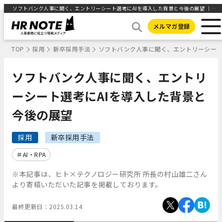
ソフトバンク人事に聞く、エントリーシート選考にAIを導入した背景と今後の展望 ｜HR NOTE
メルマガ登録
TOP
採用
新卒採用手法
ソフトバンク人事に聞く、エントリーシート
ソフトバンク人事に聞く、エントリ
ーシート選考にAIを導入した背景と
今後の展望
採用
新卒採用手法
AI・RPA
※本記事は、ヒト×テクノロジー研究所 所長の村山雄二さん
より寄稿いただいた記事を掲載しております。
最終更新日：
2025.03.14