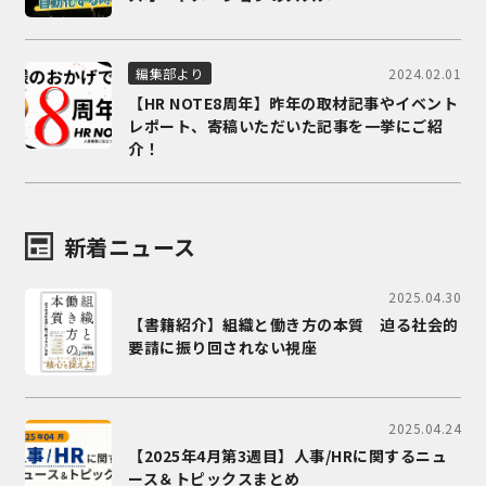
2024.02.01
編集部より
【HR NOTE8周年】昨年の取材記事やイベント
レポート、寄稿いただいた記事を一挙にご紹
介！
新着ニュース
2025.04.30
【書籍紹介】組織と働き方の本質 迫る社会的
要請に振り回されない視座
2025.04.24
【2025年4月第3週目】人事/HRに関するニュ
ース＆トピックスまとめ