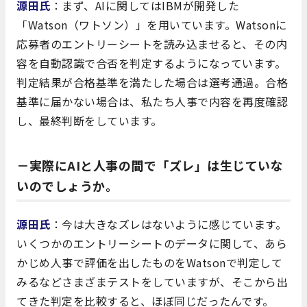
源田氏
：まず、AIに関してはIBMが開発した
「Watson（ワトソン）」を用いています。Watsonに
応募者のエントリーシートを読み込ませると、その内
容を自動認識で合否を判定するようになっています。
判定結果が合格基準を満たした場合は選考通過。合格
基準に届かない場合は、私たち人事で内容を再度確認
し、最終判断をしています。
－実際にAIと人事の間で「ズレ」は生じていな
いのでしょうか。
源田氏
：今は大きなズレはないように感じています。
いくつかのエントリーシートのデータに関して、あら
かじめ人事で評価を出したものをWatsonで判定して
みるなどさまざまテストをしていますが、そこから出
てきた判定を比較すると、ほぼ同じだったんです。