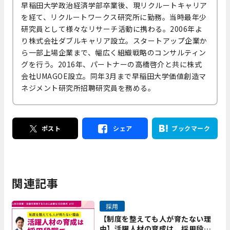
早稲田大学政治経済学部卒業後、現リクルートキャリア
を経て、リクルートワークス研究所に勤務。当時最年少
研究員として様々なリサーチ活動に携わる。2006年よ
り株式会社ダブルキャリア設立。スタートアップ企業か
ら一部上場企業まで、幅広く組織戦略のコンサルティン
グを行う。2016年、パートナーの高橋啓介と共に株式
会社UMAGOE設立。同年3月まで早稲田大学価値創造マ
ネジメント研究所招聘研究員を務める。
ポスト
シェア
ブックマーク
関連記事
採用
【制度を整えても人が育たない理
由】活躍人材の育成は、採用段階