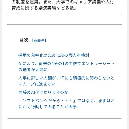
の制度を運用。また、大学でのキャリア講義や人材
育成に関する講演実績など多数。
目次
[
]
非表示
採用の効率化のためにAIの導入を検討
AIにより、従来の4分の1の工数でエントリーシート
の選考が可能に
人事に詳しい人間が、ITにも積極的に関わらないと
スムーズに進まない
面接のAI化はありうるのか
「ソフトバンクだから・・・」ではなく、まずはと
にかく行動してみることが大事