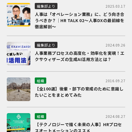
2025.03.17
編集部より
人事は「オペレーション業務」に、どう向き合
うべきか？｜HR TALK 02～人事DXの最前線を
徹底解剖～
2024.09.26
編集部より
人事業務プロセスの高度化・効率化を実現！エ
クサウィザーズの生成AI活用方法とは？
2016.09.27
組織
【全100選】後輩・部下の育成のために意識し
たいことをまとめてみた
2024.08.27
組織
【テクノロジーで描く未来の人事】HRプロセ
スオートメーションのススメ