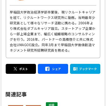
早稲田大学政治経済学部卒業後、現リクルートキャリア
を経て、リクルートワークス研究所に勤務。当時最年少
研究員として様々なリサーチ活動に携わる。2006年よ
り株式会社ダブルキャリア設立。スタートアップ企業か
ら一部上場企業まで、幅広く組織戦略のコンサルティン
グを行う。2016年、パートナーの高橋啓介と共に株式
会社UMAGOE設立。同年3月まで早稲田大学価値創造マ
ネジメント研究所招聘研究員を務める。
ポスト
シェア
ブックマーク
関連記事
組織