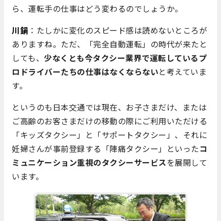
ら、運転手の仕事はどう変わるのでしょうか。
川鍋
：たしかに変化のスピード感は読めないところが
ありますね。ただ、「完全自動運転」の時代が来たと
しても、
少なくとも今タクシー業界で運転しているプ
ロドライバーたちの仕事はなくならない
と考えていま
す。
というのも日本交通では現在、お子さまだけ、または
ご高齢のお客さまだけの移動の際にご利用いただける
「キッズタクシー」と「サポートタクシー」、それに
妊婦さんが事前登録する「陣痛タクシー」といった
コ
ミュニケーション重視のタクシーサービス
を展開して
います。