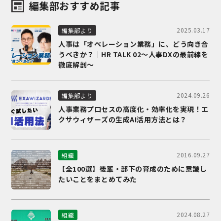
編集部おすすめ記事
2025.03.17
編集部より
人事は「オペレーション業務」に、どう向き合
うべきか？｜HR TALK 02～人事DXの最前線を
徹底解剖～
2024.09.26
編集部より
人事業務プロセスの高度化・効率化を実現！エ
クサウィザーズの生成AI活用方法とは？
2016.09.27
組織
【全100選】後輩・部下の育成のために意識し
たいことをまとめてみた
2024.08.27
組織