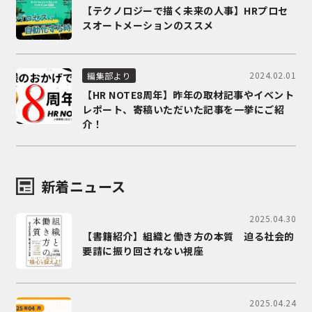
【テクノロジーで描く未来の人事】HRプロセ
スオートメーションのススメ
2024.02.01
編集部より
【HR NOTE8周年】昨年の取材記事やイベント
レポート、寄稿いただいた記事を一挙にご紹
介！
新着ニュース
2025.04.30
【書籍紹介】組織と働き方の本質 迫る社会的
要請に振り回されない視座
2025.04.24