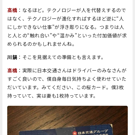
高橋
：なるほど。テクノロジーが人を代替えするので
はなく、テクノロジーが進化すればするほど逆に“人
にしかできない仕事”が浮き彫りになる。つまりは人
と人との“触れ合い”や“温かみ”といった付加価値が求
められるのかもしれませんね。
川鍋
：そこを見据えての準備とも言えます。
高橋
：実際に日本交通さんはドライバーのみなさんが
すごく良いので、僕自身毎日気持ちよく使わせていた
だいています。みてください、この桜カード。僕3枚
持っていて、実は妻も1枚持っています。