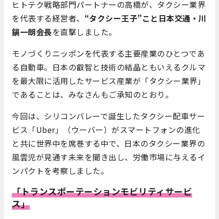
ヒトテク戦略部門パートナーの高橋が、タクシー業界
を代表する経営者、
“タクシー王子”こと日本交通・川
鍋一朗会長
を直撃しました。
モノづくりニッポンを代表する主要産業のひとつであ
る自動車。日本の叡智と技術の結晶ともいえるクルマ
を最大限に活用したサービス産業が「タクシー業界」
であることは、みなさんもご承知のとおり。
今回は、シリコンバレーで誕生したタクシー配車サー
ビス「Uber」（ウーバー）がスマートフォンの進化
と共に世界中を席巻する中で、日本のタクシー業界の
風雲児が見通す未来を聞き出し、労働市場に与えるイ
ンパクトを考察しました。
「トランスポーテーションモビリティサービ
ス」