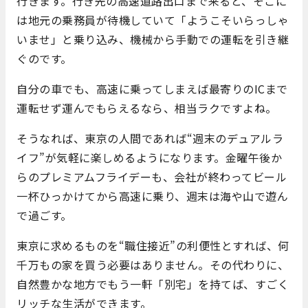
行きます。行き先の高速道路出口まで来ると、そこに
は地元の乗務員が待機していて「ようこそいらっしゃ
いませ」と乗り込み、機械から手動での運転を引き継
ぐのです。
自分の車でも、高速に乗ってしまえば最寄りのICまで
運転せず運んでもらえるなら、相当ラクですよね。
そうなれば、東京の人間であれば“週末のデュアルラ
イフ”が気軽に楽しめるようになります。金曜午後か
らのプレミアムフライデーも、会社が終わってビール
一杯ひっかけてから高速に乗り、週末は海や山で遊ん
で過ごす。
東京に求めるものを“職住接近”の利便性とすれば、何
千万もの家を買う必要はありません。その代わりに、
自然豊かな地方でもう一軒「別宅」を持てば、すごく
リッチな生活ができます。