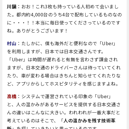
川鍋
：おお！これ3枚も持っている人初めて会いまし
た。都内約4,000台のうち4台で配布しているものなの
に・・・！！本当に毎日使ってくださっているのです
ね。ありがとうございます！
村山
：たしかに、僕も海外だと便利なので「Uber」
を利用しますが、日本では日本交通さんです。
「Uber」は時間が遅れると有無を言わさず課金され
ますが、日本交通のドライバーさんは待っていてくれ
たり、車が変わる場合はきちんと知らせてくれたりな
ど、アプリからしてホスピタリティを感じますよね。
高橋
：システムで運営されている印象の「Uber」
と、人の温かみがあるサービスを提供する日本交通さ
んの違いはこんなに大きい。われわれが一番大事だと
考えているのはそこで、「
人の温かみを残す技術革
新
」を探していきたいと思っているのです。