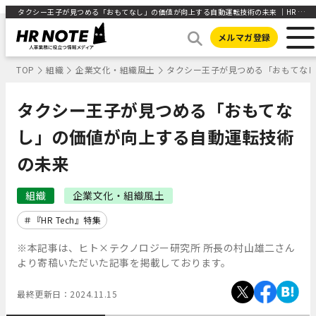
タクシー王子が見つめる「おもてなし」の価値が向上する自動運転技術の未来 ｜HR NOTE
メルマガ登録
TOP
組織
企業文化・組織風土
タクシー王子が見つめる「おもてな
タクシー王子が見つめる「おもてな
し」の価値が向上する自動運転技術
の未来
組織
企業文化・組織風土
『HR Tech』特集
※本記事は、ヒト×テクノロジー研究所 所長の村山雄二さん
より寄稿いただいた記事を掲載しております。
最終更新日：
2024.11.15