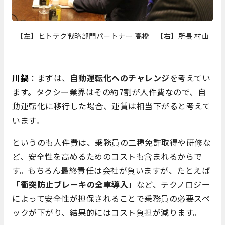
【左】ヒトテク戦略部門パートナー 高橋 【右】所長 村山
川鍋
：まずは、
自動運転化へのチャレンジ
を考えてい
ます。タクシー業界はその約7割が人件費なので、自
動運転化に移行した場合、運賃は相当下がると考えて
います。
というのも人件費は、乗務員の二種免許取得や研修な
ど、安全性を高めるためのコストも含まれるからで
す。もちろん最終責任は会社が負いますが、たとえば
「
衝突防止ブレーキの全車導入
」など、テクノロジー
によって安全性が担保されることで乗務員の必要スペ
ックが下がり、結果的にはコスト負担が減ります。