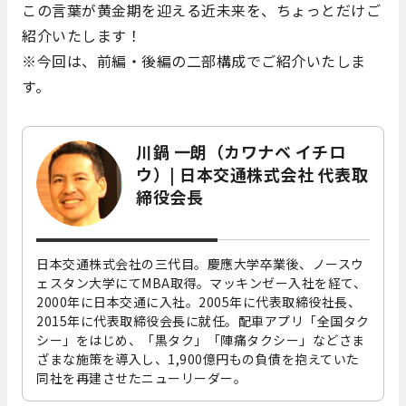
この言葉が黄金期を迎える近未来を、ちょっとだけご
紹介いたします！
※今回は、前編・後編の二部構成でご紹介いたしま
す。
川鍋 一朗（カワナベ イチロ
ウ）| 日本交通株式会社 代表取
締役会長
日本交通株式会社の三代目。慶應大学卒業後、ノースウ
ェスタン大学にてMBA取得。マッキンゼー入社を経て、
2000年に日本交通に入社。2005年に代表取締役社長、
2015年に代表取締役会長に就任。配車アプリ「全国タク
シー」をはじめ、「黒タク」「陣痛タクシー」などさま
ざまな施策を導入し、1,900億円もの負債を抱えていた
同社を再建させたニューリーダー。