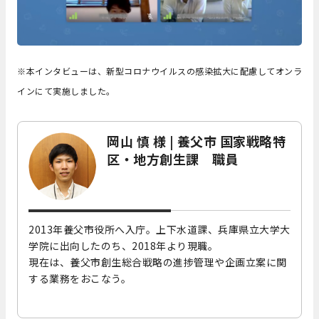
※本インタビューは、新型コロナウイルスの感染拡大に配慮してオンラ
インにて実施しました。
岡山 慎 様 | 養父市 国家戦略特
区・地方創生課 職員
2013年養父市役所へ入庁。上下水道課、兵庫県立大学大
学院に出向したのち、2018年より現職。
現在は、養父市創生総合戦略の進捗管理や企画立案に関
する業務をおこなう。