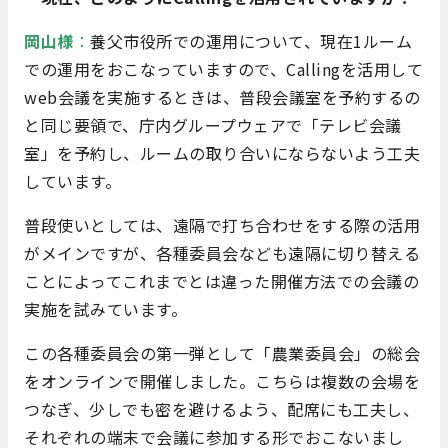
岡山様
：
養父市役所での運用について、現在1ルーム
での運用をおこなっていますので、Callingを活用して
web会議を実施するときは、普段会議室を予約するの
と同じ要領で、庁内グループウェアで「テレビ会議
室」を予約し、ルームの取り合いにならないよう工夫
しています。
普段使いとしては、遠隔で打ち合わせをする際の活用
がメインですが、各種委員会なども遠隔に切り替える
ことによってこれまでとは違った開催方法での会議の
実施を試みています。
この各種委員会の第一弾として「農業委員会」の総会
をオンラインで開催しました。こちらは複数の会場を
つなぎ、少しでも密を避けるよう、配席にも工夫し、
それぞれの端末で会議に参加する形でおこないまし