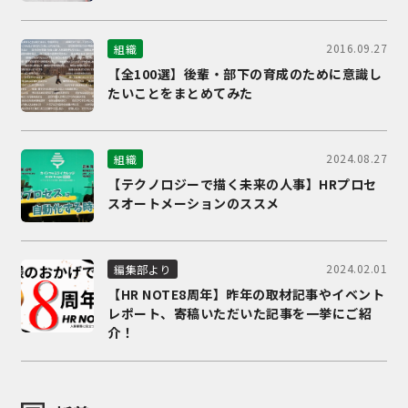
2016.09.27
組織
【全100選】後輩・部下の育成のために意識し
たいことをまとめてみた
2024.08.27
組織
【テクノロジーで描く未来の人事】HRプロセ
スオートメーションのススメ
2024.02.01
編集部より
【HR NOTE8周年】昨年の取材記事やイベント
レポート、寄稿いただいた記事を一挙にご紹
介！