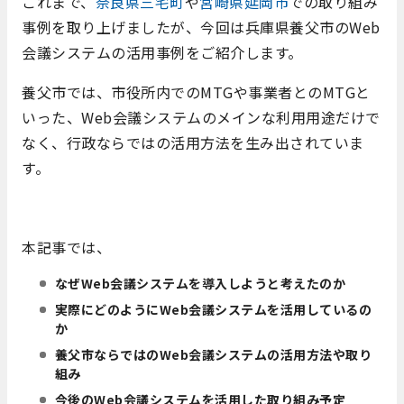
これまで、
奈良県三宅町
や
宮崎県延岡市
での取り組み
事例を取り上げましたが、今回は兵庫県養父市のWeb
会議システムの活用事例をご紹介します。
養父市では、市役所内でのMTGや事業者とのMTGと
いった、Web会議システムのメインな利用用途だけで
なく、行政ならではの活用方法を生み出されていま
す。
本記事では、
なぜWeb会議システムを導入しようと考えたのか
実際にどのようにWeb会議システムを活用しているの
か
養父市ならではのWeb会議システムの活用方法や取り
組み
今後のWeb会議システムを活用した取り組み予定