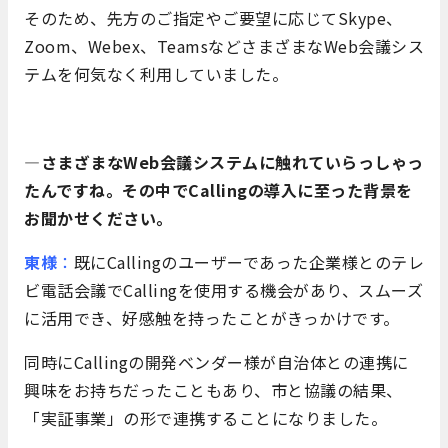
そのため、先方のご指定やご要望に応じてSkype、
Zoom、Webex、TeamsなどさまざまなWeb会議シス
テムを何気なく利用していました。
―さまざまなWeb会議システムに触れていらっしゃっ
たんですね。
その中でCallingの導入に至った背景を
お聞かせください。
東様
：
既にCallingのユーザーであった企業様とのテレ
ビ電話会議でCallingを使用する機会があり、スムーズ
に活用でき、好感触を持ったことがきっかけです。
同時にCallingの開発ベンダー様が自治体との連携に
興味をお持ちだったこともあり、市と協議の結果、
「実証事業」の形で連携することになりました。