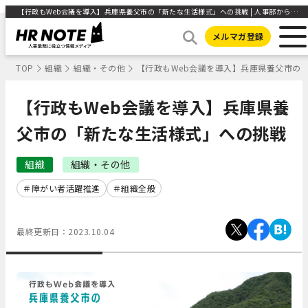
【行政もWeb会議を導入】兵庫県養父市の「新たな生活様式」への挑戦 | 人事部から企業成長を応援するメディアHR NOTE
メルマガ登録
TOP
組織
組織・その他
【行政もWeb会議を導入】兵庫県養父市の
【行政もWeb会議を導入】兵庫県養
父市の「新たな生活様式」への挑戦
組織
組織・その他
障がい者活躍推進
組織全般
最終更新日：
2023.10.04