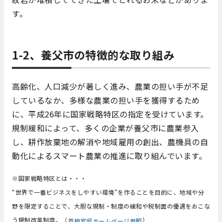
す。
1-2、養父市の特徴的な取り組み
高齢化、人口減少が著しく進み、農業の担い手が不足
しているなか、多様な農業の担い手を獲得するため
に、平成26年に国家戦略特区の指定を受けています。
規制緩和によって、多くの企業が養父市に農業参入
し、耕作放棄地の解消や地域雇用の創出、農機具の自
動化によるスマート農業の推進に取り組んでいます。
※国家戦略特区とは・・・
“世界で一番ビジネスをしやすい環境”を作ることを目的に、地域や分
野を限定することで、大胆な規制・制度の緩和や税制面の優遇をおこな
う規制改革制度。（
）
首相官邸ホームページ参照