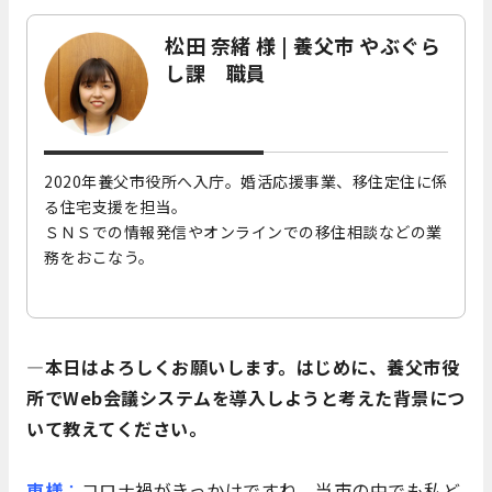
松田 奈緒 様 | 養父市 やぶぐら
し課 職員
2020年養父市役所へ入庁。婚活応援事業、移住定住に係
る住宅支援を担当。
ＳＮＳでの情報発信やオンラインでの移住相談などの業
務をおこなう。
―本日はよろしくお願いします。はじめに、養父市役
所でWeb会議システムを導入しようと考えた背景につ
いて教えてください。
東様
：
コロナ禍がきっかけですね。当市の中でも私ど