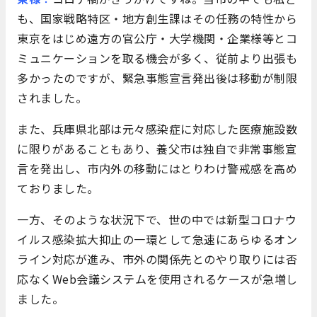
も、国家戦略特区・地方創生課はその任務の特性から
東京をはじめ遠方の官公庁・大学機関・企業様等とコ
ミュニケーションを取る機会が多く、従前より出張も
多かったのですが、緊急事態宣言発出後は移動が制限
されました。
また、兵庫県北部は元々感染症に対応した医療施設数
に限りがあることもあり、養父市は独自で非常事態宣
言を発出し、市内外の移動にはとりわけ警戒感を高め
ておりました。
一方、そのような状況下で、世の中では新型コロナウ
イルス感染拡大抑止の一環として急速にあらゆるオン
ライン対応が進み、市外の関係先とのやり取りには否
応なくWeb会議システムを使用されるケースが急増し
ました。