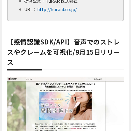
提供企業：HuRAid株式会社
URL：
http://huraid.co.jp/
【感情認識SDK/API】音声でのストレ
スやクレームを可視化/9月15日リリー
ス