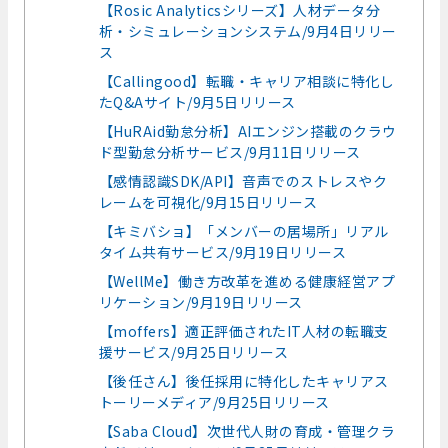
【Rosic Analyticsシリーズ】人材データ分
析・シミュレーションシステム/9月4日リリー
ス
【Callingood】転職・キャリア相談に特化し
たQ&Aサイト/9月5日リリース
【HuRAid勤怠分析】AIエンジン搭載のクラウ
ド型勤怠分析サービス/9月11日リリース
【感情認識SDK/API】音声でのストレスやク
レームを可視化/9月15日リリース
【キミバショ】「メンバーの居場所」リアル
タイム共有サービス/9月19日リリース
【WellMe】働き方改革を進める健康経営アプ
リケーション/9月19日リリース
【moffers】適正評価されたIT人材の転職支
援サービス/9月25日リリース
【後任さん】後任採用に特化したキャリアス
トーリーメディア/9月25日リリース
【Saba Cloud】次世代人財の育成・管理クラ