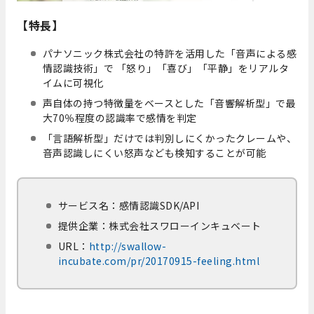
【特長】
パナソニック株式会社の特許を活用した「音声による感
情認識技術」で 「怒り」「喜び」「平静」をリアルタ
イムに可視化
声自体の持つ特徴量をベースとした「音響解析型」で最
大70％程度の認識率で感情を判定
「言語解析型」だけでは判別しにくかったクレームや、
音声認識しにくい怒声なども検知することが可能
サービス名：感情認識SDK/API
提供企業：株式会社スワローインキュベート
URL：
http://swallow-
incubate.com/pr/20170915-feeling.html