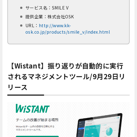
サービス名：SMILE V
提供企業：株式会社OSK
URL：
http://www.kk-
osk.co.jp/products/smile_v/index.html
【Wistant】振り返りが自動的に実行
されるマネジメントツール/9月29日リ
リース