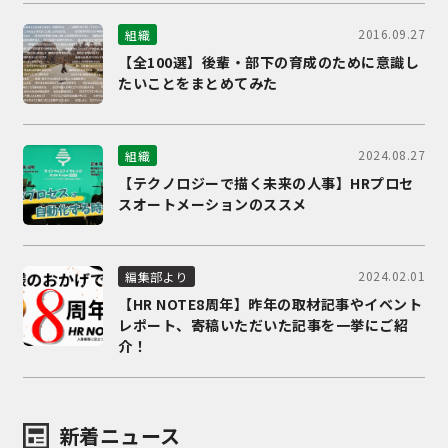
2016.09.27
組織
【全100選】後輩・部下の育成のために意識し
たいことをまとめてみた
2024.08.27
組織
【テクノロジーで描く未来の人事】HRプロセ
スオートメーションのススメ
2024.02.01
編集部より
【HR NOTE8周年】昨年の取材記事やイベント
レポート、寄稿いただいた記事を一挙にご紹
介！
新着ニュース