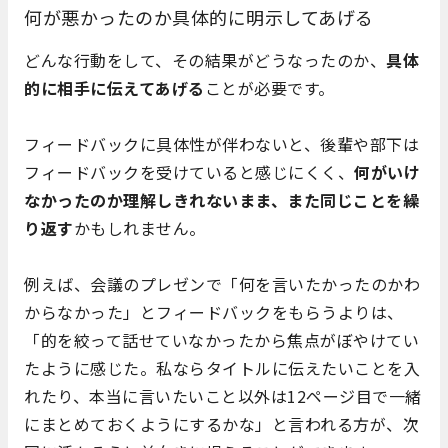
何が悪かったのか具体的に明示してあげる
どんな行動をして、その結果がどうなったのか、
具体
的に相手に伝えてあげる
ことが必要です。
フィードバックに具体性が伴わないと、後輩や部下は
フィードバックを受けていると感じにくく、
何がいけ
なかったのか理解しきれないまま、また同じことを繰
り返す
かもしれません。
例えば、会議のプレゼンで「何を言いたかったのかわ
からなかった」とフィードバックをもらうよりは、
「的を絞って話せていなかったから焦点がぼやけてい
たように感じた。私ならタイトルに伝えたいことを入
れたり、本当に言いたいこと以外は12ページ目で一緒
にまとめておくようにするかな」と言われる方が、次