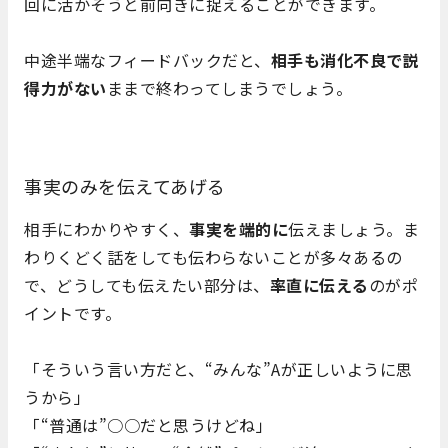
回に活かそうと前向きに捉えることができます。
中途半端なフィードバックだと、
相手も消化不良で説
得力がない
ままで終わってしまうでしょう。
事実のみを伝えてあげる
相手にわかりやすく、
事実を端的に
伝えましょう。ま
わりくどく話をしても伝わらないことが多々あるの
で、どうしても伝えたい部分は、
率直に伝える
のがポ
イントです。
「そういう言い方だと、“みんな”Aが正しいように思
うから」
「“普通は”○○だと思うけどね」