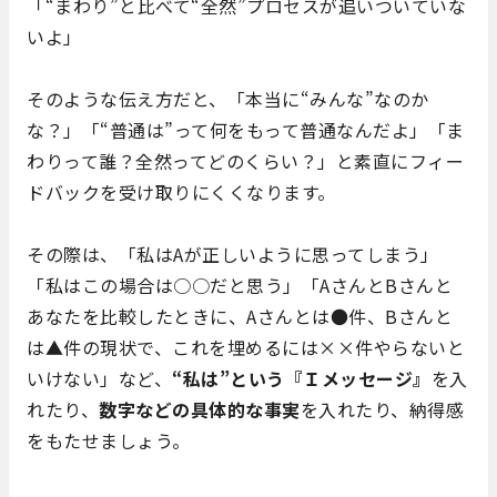
「“まわり”と比べて“全然”プロセスが追いついていな
いよ」
そのような伝え方だと、「本当に“みんな”なのか
な？」「“普通は”って何をもって普通なんだよ」「ま
わりって誰？全然ってどのくらい？」と素直にフィー
ドバックを受け取りにくくなります。
その際は、「私はAが正しいように思ってしまう」
「私はこの場合は○○だと思う」「AさんとBさんと
あなたを比較したときに、Aさんとは●件、Bさんと
は▲件の現状で、これを埋めるには××件やらないと
いけない」など、
“私は”という『Ｉメッセージ』
を入
れたり、
数字などの具体的な事実
を入れたり、納得感
をもたせましょう。