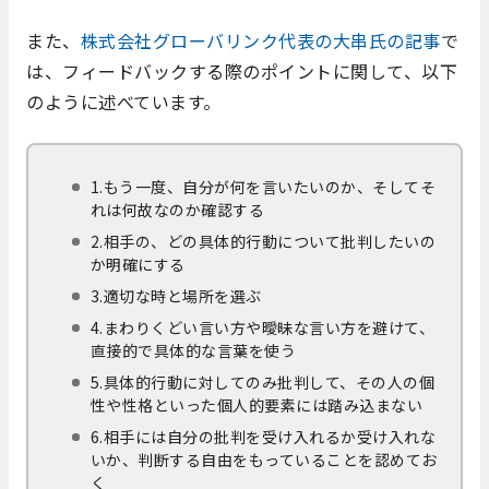
また、
株式会社グローバリンク代表の大串氏の記事
で
は、フィードバックする際のポイントに関して、以下
のように述べています。
1.もう一度、自分が何を言いたいのか、そしてそ
れは何故なのか確認する
2.相手の、どの具体的行動について批判したいの
か明確にする
3.適切な時と場所を選ぶ
4.まわりくどい言い方や曖昧な言い方を避けて、
直接的で具体的な言葉を使う
5.具体的行動に対してのみ批判して、その人の個
性や性格といった個人的要素には踏み込まない
6.相手には自分の批判を受け入れるか受け入れな
いか、判断する自由をもっていることを認めてお
く