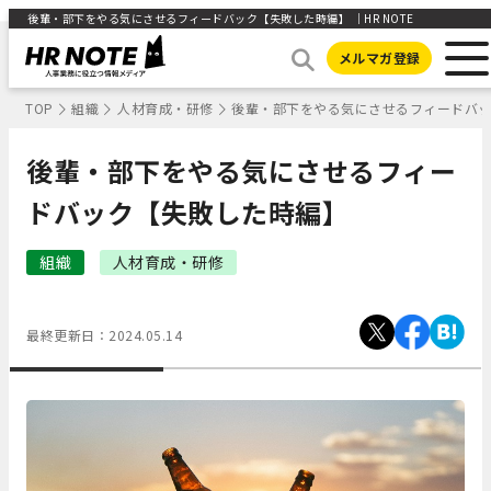
後輩・部下をやる気にさせるフィードバック【失敗した時編】 ｜HR NOTE
メルマガ登録
TOP
組織
人材育成・研修
後輩・部下をやる気にさせるフィードバ
後輩・部下をやる気にさせるフィー
ドバック【失敗した時編】
組織
人材育成・研修
最終更新日：
2024.05.14