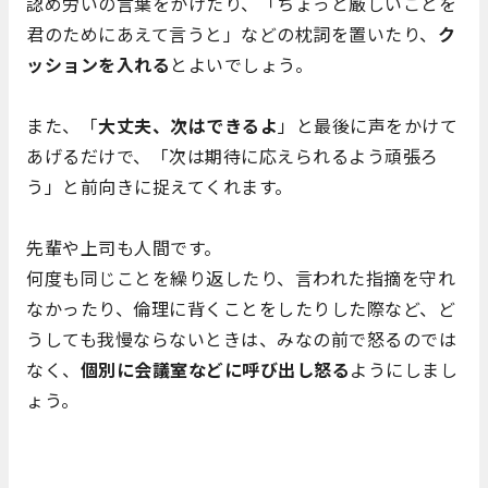
認め労いの言葉をかけたり、「ちょっと厳しいことを
君のためにあえて言うと」などの枕詞を置いたり、
ク
ッションを入れる
とよいでしょう。
また、「
大丈夫、次はできるよ
」と最後に声をかけて
あげるだけで、「次は期待に応えられるよう頑張ろ
う」と前向きに捉えてくれます。
先輩や上司も人間です。
何度も同じことを繰り返したり、言われた指摘を守れ
なかったり、倫理に背くことをしたりした際など、ど
うしても我慢ならないときは、みなの前で怒るのでは
なく、
個別に会議室などに呼び出し怒る
ようにしまし
ょう。