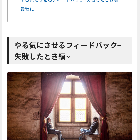
最後に
やる気にさせるフィードバック~
失敗したとき編~