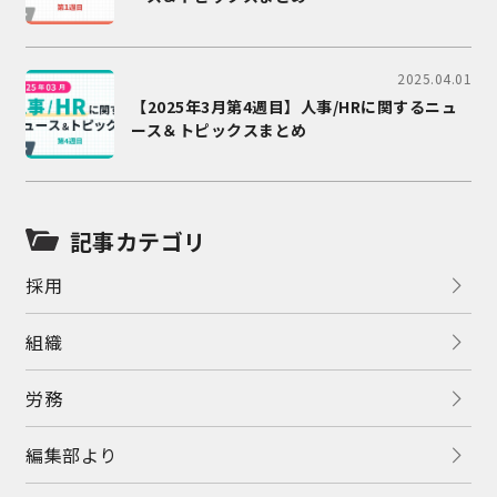
2025.04.01
【2025年3月第4週目】人事/HRに関するニュ
ース＆トピックスまとめ
記事カテゴリ
採用
組織
労務
編集部より