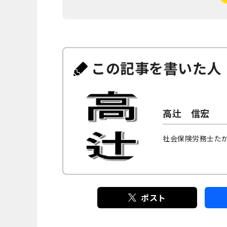
この記事を書いた人
高辻 信宏
社会保険労務士た
ポスト