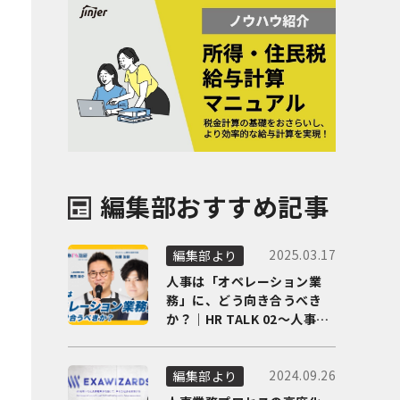
編集部おすすめ記事
2025.03.17
編集部より
人事は「オペレーション業
務」に、どう向き合うべき
か？｜HR TALK 02～人事DX
の最前線を徹底解剖～
2024.09.26
編集部より