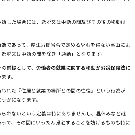
中断した場合には、逸脱又は中断の間及びその後の移動は
行為であって、厚生労働省令で定めるやむを得ない事由によ
、逸脱又は中断の間を除き「通勤」となります。
その前提として、
労働者の就業に関する移動が労災保険法に
ります。
行われた『住居と就業の場所との間の往復』という行為が
どうかになります。
められないという定義は特にありませんし、昼休みなど就
あって、その間にいったん帰宅することを妨げるものも特に