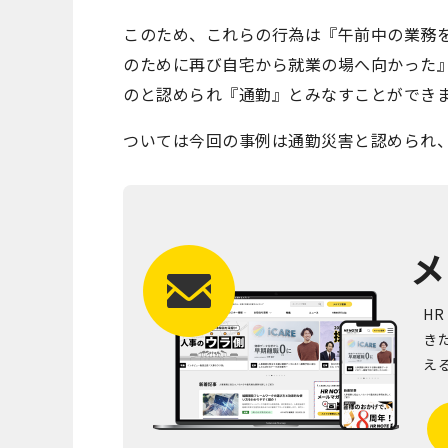
このため、これらの行為は『午前中の業務
のために再び自宅から就業の場へ向かった
のと認められ『通勤』とみなすことができ
ついては今回の事例は通勤災害と認められ
メ
H
き
え