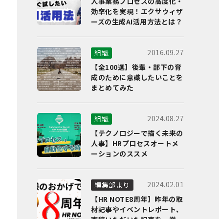
人事業務プロセスの高度化・
効率化を実現！エクサウィザ
ーズの生成AI活用方法とは？
2016.09.27
組織
【全100選】後輩・部下の育
成のために意識したいことを
まとめてみた
2024.08.27
組織
【テクノロジーで描く未来の
人事】HRプロセスオートメ
ーションのススメ
2024.02.01
編集部より
【HR NOTE8周年】昨年の取
材記事やイベントレポート、