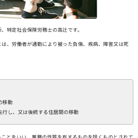
所、特定社会保険労務士の高辻です。
とは、労働者が通勤により被った負傷、疾病、障害又は死
の移動
先行し、又は後続する住居間の移動
うことをいい、業務の性質を有するものを除くものとされて