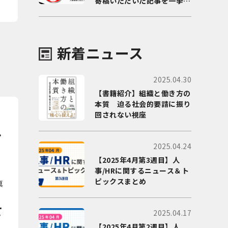
寄稿いただいた記事を一挙に
ご紹介！
新着ニュース
2025.04.30
【書籍紹介】組織と働き方の
本質 迫る社会的要請に振り
回されない視座
ー
2025.04.24
【2025年4月第3週目】人
事/HRに関するニュース＆ト
ピックスまとめ
真
て
2025.04.17
【2025年4月第2週目】人