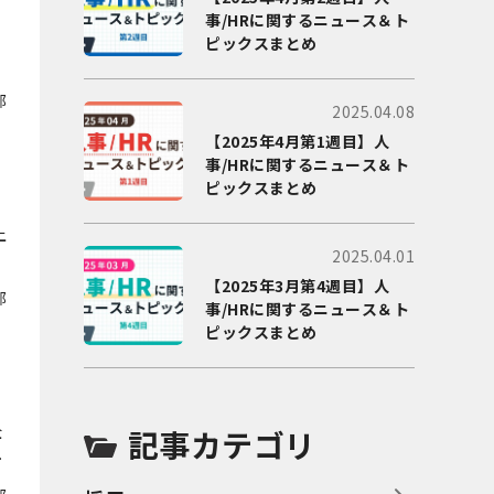
事/HRに関するニュース＆ト
イ
ピックスまとめ
？
部
2025.04.08
【2025年4月第1週目】人
制
事/HRに関するニュース＆ト
ピックスまとめ
上
2025.04.01
【2025年3月第4週目】人
部
事/HRに関するニュース＆ト
ピックスまとめ
解
企
記事カテゴリ
い