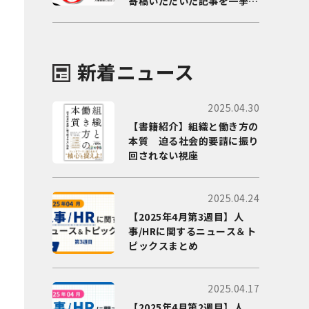
寄稿いただいた記事を一挙に
ご紹介！
新着ニュース
2025.04.30
【書籍紹介】組織と働き方の
本質 迫る社会的要請に振り
回されない視座
2025.04.24
【2025年4月第3週目】人
事/HRに関するニュース＆ト
ピックスまとめ
2025.04.17
【2025年4月第2週目】人