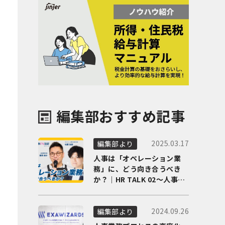
編集部おすすめ記事
2025.03.17
編集部より
人事は「オペレーション業
務」に、どう向き合うべき
か？｜HR TALK 02～人事DX
の最前線を徹底解剖～
2024.09.26
編集部より