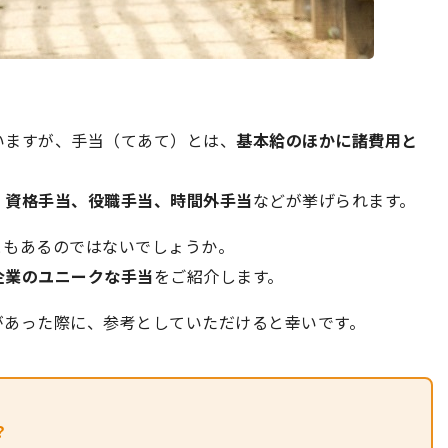
いますが、手当（てあて）とは、
基本給のほかに諸費用と
、資格手当、役職手当、時間外手当
などが挙げられます。
ともあるのではないでしょうか。
企業のユニークな手当
をご紹介します。
があった際に、参考としていただけると幸いです。
？