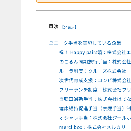
目次
[
]
非表示
ユニーク手当を実施している企業
祝！ Happy pairs婚：株式会
のこるん同期旅行手当：株式会
ルーラ制度：クルーズ株式会社
次世代育成支援：コンビ株式会
フリーランチ制度：株式会社フ
自転車通勤手当：株式会社はて
健康維持促進手当（禁煙手当）
オシャレ手当：株式会社ジール
merci box：株式会社メルカリ