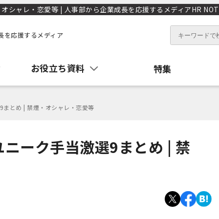
オシャレ・恋愛等 | 人事部から企業成長を応援するメディアHR NOT
長を応援するメディア
お役立ち資料
特集
まとめ | 禁煙・オシャレ・恋愛等
ニーク手当激選9まとめ | 禁