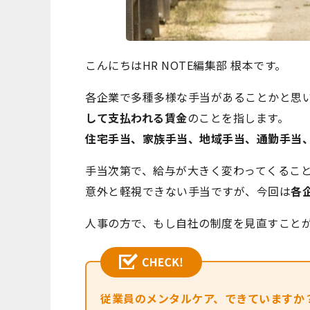
こんにちはHR NOTE編集部 根本です。
各企業で多種多様な手当があることかと思
して支払われる賃金
のことを指します。
住宅手当、家族手当、地域手当、通勤手当
手当次第で、給与が大きく変わってくるこ
意外と軽視できない手当ですが、今回は
各
人事の方で、もし自社の制度を見直すこと
従業員のメンタルケア、できていますか