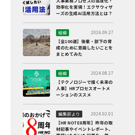
人事業務プロセスの高度化・
効率化を実現！エクサウィザ
ーズの生成AI活用方法とは？
2016.09.27
組織
【全100選】後輩・部下の育
成のために意識したいことを
まとめてみた
2024.08.27
組織
【テクノロジーで描く未来の
人事】HRプロセスオートメ
ーションのススメ
2024.02.01
編集部より
【HR NOTE8周年】昨年の取
材記事やイベントレポート、