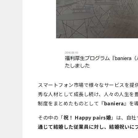
スマートフォン市場で様々なサービスを提
秀な人材として成長し続け、人々の人生を
制度をまとめたものとして『
baniera
』を
その中の「
祝！ Happy pairs婚
」は、自社
通じて結婚した従業員に対し、結婚祝いに