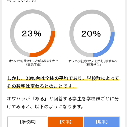
しかし、20%台は全体の平均であり、学校群によって
その数字は変わるとのことです。
オワハラが「ある」と回答する学生を学校群ごとに分
けてみると、以下のようになります。
【学校群】
【文系】
【理系】