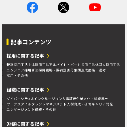
記事コンテンツ
採用に関する記事
新卒採用手法
中途採用手法
アルバイト・パート採用手法
外国人採用手法
エンジニア採用手法
採用戦略・要員計画
母集団形成
面接・選考
採用・その他
組織に関する記事
ダイバーシティ&インクルージョン
人事評価
企業文化・組織風土
ワークスタイル
タレントマネジメント
人材育成・研修
キャリア開発
エンゲージメント
組織・その他
労務に関する記事