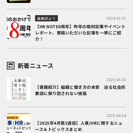
2024.02.01
編集部より
【HR NOTE8周年】昨年の取材記事やイベント
レポート、寄稿いただいた記事を一挙にご紹
介！
新着ニュース
2025.04.30
【書籍紹介】組織と働き方の本質 迫る社会的
要請に振り回されない視座
2025.04.24
【2025年4月第3週目】人事/HRに関するニュ
ース＆トピックスまとめ