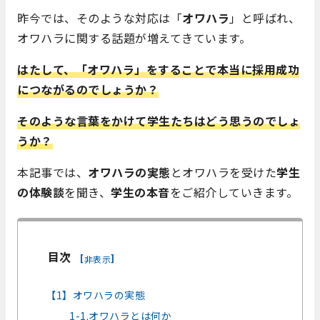
昨今では、そのような対応は「
オワハラ
」と呼ばれ、
オワハラに関する話題が増えてきています。
はたして、「オワハラ」をすることで本当に採用成功
につながるのでしょうか？
そのような言葉をかけて学生たちはどう思うのでしょ
うか？
本記事では、
オワハラの実態
とオワハラを受けた
学生
の体験談
を聞き、
学生の本音
をご紹介していきます。
目次
[
]
非表示
【1】オワハラの実態
1-1.オワハラとは何か