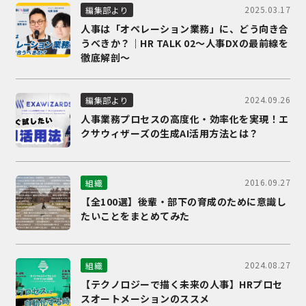
2025.03.17
編集部より
人事は「オペレーション業務」に、どう向き合
うべきか？｜HR TALK 02～人事DXの最前線を
徹底解剖～
2024.09.26
編集部より
人事業務プロセスの高度化・効率化を実現！エ
クサウィザーズの生成AI活用方法とは？
2016.09.27
組織
【全100選】後輩・部下の育成のために意識し
たいことをまとめてみた
2024.08.27
組織
【テクノロジーで描く未来の人事】HRプロセ
スオートメーションのススメ