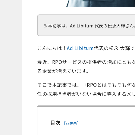
※本記事は、Ad Libitum 代表の松永大
こんにちは！
Ad Libitum
代表の松永 大輝
最近、RPOサービスの提供者の増加にとも
る企業が増えています。
そこで本記事では、「RPOとはそもそも何
任の採用担当者がいない場合に導入するメ
目次
[
]
非表示