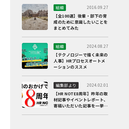
2016.09.27
組織
【全100選】後輩・部下の育
成のために意識したいことを
まとめてみた
2024.08.27
組織
【テクノロジーで描く未来の
人事】HRプロセスオートメ
ーションのススメ
2024.02.01
編集部より
【HR NOTE8周年】昨年の取
材記事やイベントレポート、
寄稿いただいた記事を一挙に
ご紹介！