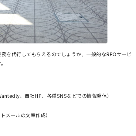
業務を代行してもらえるのでしょうか。一般的なRPOサービ
す。
ntedly、自社HP、各種SNSなどでの情報発信）
ウトメールの文章作成）