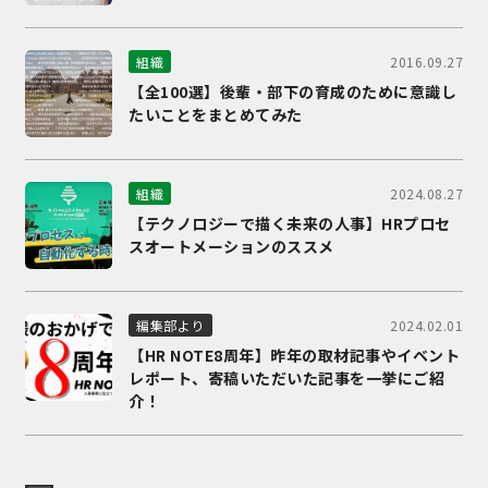
2016.09.27
組織
【全100選】後輩・部下の育成のために意識し
たいことをまとめてみた
2024.08.27
組織
【テクノロジーで描く未来の人事】HRプロセ
スオートメーションのススメ
2024.02.01
編集部より
【HR NOTE8周年】昨年の取材記事やイベント
レポート、寄稿いただいた記事を一挙にご紹
介！