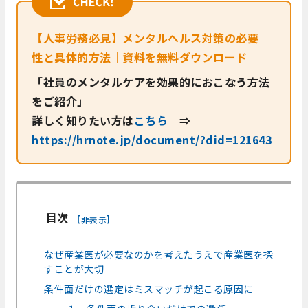
【人事労務必見】メンタルヘルス対策の必要
性と具体的方法｜資料を無料ダウンロード
「社員のメンタルケアを効果的におこなう方法
をご紹介」
詳しく知りたい方は
こちら
⇒
https://hrnote.jp/document/?did=121643
目次
[
]
非表示
なぜ産業医が必要なのかを考えたうえで産業医を探
すことが大切
条件面だけの選定はミスマッチが起こる原因に