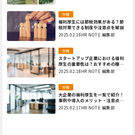
労務
福利厚生には節税効果がある？節
税対策できる制度や注意点を解説
2025.02.19
HR NOTE 編集部
労務
スタートアップ企業における福利
厚生の重要性は？おすすめの種類
やメリット・デメリットを解説
2025.02.18
HR NOTE 編集部
労務
大企業の福利厚生を一覧で紹介！
事例や導入のメリット・注意点を
解説
2025.02.17
HR NOTE 編集部