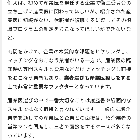
例えば、初めて産業医を選任する企業で衛生委員会の
立ち上げに産業医に関わってほしいが、紹介された産
業医に知識がない、休職者が復職するに際してその復
職プログラムの制定をおこなってほしいができないな
ど。
時間をかけて、企業の本質的な課題をヒヤリングし、
マッチングをおこなう業者がいる一方で、産業医の臨
床時の専門スキルと費用などだけでマッチングし面接
をおこなう業者もあり、
業者選びも産業医探しをする
上で非常に重要なファクター
となっています。
産業医選びの中で一番大切なことは履歴書や紙面的な
スキルではなく
面接
と言われています。一般的に紹介
業者を通しての産業医と企業との面接は、紹介業者の
営業マンも同席し、三者で面接をするケースが多くな
っています。