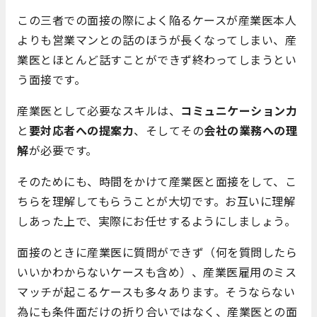
この三者での面接の際によく陥るケースが産業医本人
よりも営業マンとの話のほうが長くなってしまい、産
業医とほとんど話すことができず終わってしまうとい
う面接です。
産業医として必要なスキルは、
コミュニケーション力
と
要対応者への提案力
、そしてその
会社の業務への理
解
が必要です。
そのためにも、時間をかけて産業医と面接をして、こ
ちらを理解してもらうことが大切です。お互いに理解
しあった上で、実際にお任せするようにしましょう。
面接のときに産業医に質問ができず（何を質問したら
いいかわからないケースも含め）、産業医雇用のミス
マッチが起こるケースも多々あります。そうならない
為にも条件面だけの折り合いではなく、産業医との面