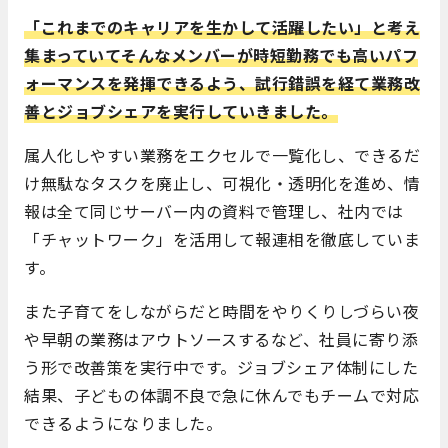
「これまでのキャリアを生かして活躍したい」と考え
集まっていてそんなメンバーが時短勤務でも高いパフ
ォーマンスを発揮できるよう、試行錯誤を経て業務改
善とジョブシェアを実行していきました。
属人化しやすい業務をエクセルで一覧化し、できるだ
け無駄なタスクを廃止し、可視化・透明化を進め、情
報は全て同じサーバー内の資料で管理し、社内では
「チャットワーク」を活用して報連相を徹底していま
す。
また子育てをしながらだと時間をやりくりしづらい夜
や早朝の業務はアウトソースするなど、社員に寄り添
う形で改善策を実行中です。ジョブシェア体制にした
結果、子どもの体調不良で急に休んでもチームで対応
できるようになりました。