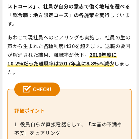
ストコース」、社員が自分の意志で働く地域を選べる
「総合職：地方限定コース」の各施策を実行
していま
す。
あわせて現社員へのヒアリングも実施し、社員の生の
声から生まれた各種制度は30を超えます。退職の要因
が解消された結果、離職率が低下。
2016年度に
10.2％だった離職率は2017年度に8.8％へ減少
しまし
た。
評価ポイント
1. 役員自らが直接電話をして、「本音の不満や
不安」をヒアリング