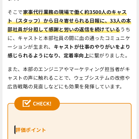
そこで
家事代行業務の現場で働く約3500人のキャス
ト（スタッフ）から日々寄せられる日報に、33人の本
部社員が分担して感謝と労いの返信を続けている
うち
に、キャストと本部社員の間に血の通ったコミュニケ
ーションが生まれ、
キャストが仕事のやりがいをより
感じられるようになり、定着率向上
に繋がりました。
また、本部のエンジニアやマーケティング担当者がキ
ャストの声に触れることで、ウェブシステムの改修や
広告戦略の見直しなどにも効果を発揮しています。
評価ポイント