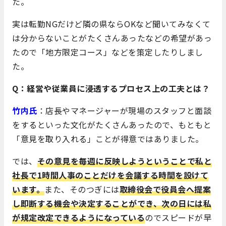
た。
実は転勤NGだけど隣の県ならOKなど聞いてみなくて
は分からないことがたくさんあったなどの希望があっ
たので「地方限定コース」などを策定したりしまし
た。
Q：経営や従業員に浸透するプロセス上の工夫とは？
竹内氏
：店長やマネージャーが現場のスタッフと面談
をするといった文化がたくさんあったので、もともと
「意見を取り入れる」ことが得意ではありました。
では、
その意見を毎週に反映しようということで私と
社長で1時間人事のことだけを会議する時間を設けて
います。
また、そのつぎには
取締役会で役員会へ提案
し即断する機会や決定することができ、次の日には私
が規定改定できるようになっている
のでスピードが早