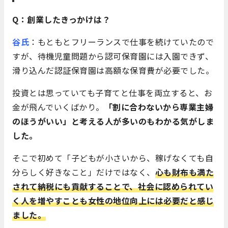
Q：創業したきっかけは？
谷氏
：もともとフリーランスで仕事を続けていたので
すが、待機児童問題から認可保育園には入園できず、
滑り込んだ認証保育園は高額な保育費が必要でした。
投資とは思っていても子育てと仕事を両立すると、お
金が飛んでいくばかり。
「割に合わないから専業主婦
のほうがいい」と考える人が多いのもわかる気がしま
した。
そこで初めて「子どもが小さいから、稼げなくても自
分らしく好きなこと」だけではなく、
心
も財布も満た
されて納税にも貢献することで、社会に認められてい
く人を増やすことも女性の地位向上には必要だと感じ
ました。