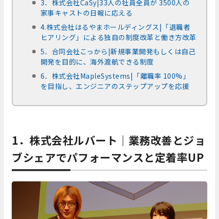
3．株式会社CaSy|33人の社員全員が 3500人の
家事キャストの日報に応える
4.株式会社はるやまホールディングス|「退職者
ヒアリング」による独自の制度改革と働き方改革
5．合同会社こっから|新規事業開発もしくは自己
開発を目的に、海外渡航できる制度
6．株式会社MapleSystems|「離職率 100%」
を目指し、エンジニアのステップアップを応援
1．株式会社ルバート｜業務改善とジョ
ブシェアでパフォーマンスと定着率UP