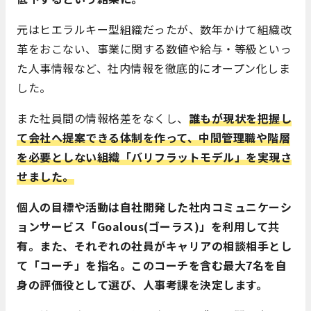
元はヒエラルキー型組織だったが、数年かけて組織改
革をおこない、事業に関する数値や給与・等級といっ
た人事情報など、社内情報を徹底的にオープン化しま
した。
また社員間の情報格差をなくし、
誰もが現状を把握し
て会社へ提案できる体制を作って、中間管理職や階層
を必要としない組織「バリフラットモデル」を実現さ
せました。
個人の目標や活動は自社開発した社内コミュニケーシ
ョンサービス「Goalous(ゴーラス)」を利用して共
有。また、それぞれの社員がキャリアの相談相手とし
て「コーチ」を指名。このコーチを含む最大7名を自
身の評価役として選び、人事考課を決定します。