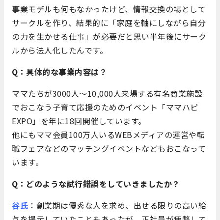
事業モデルも何もなかったけど、情報交換の場として
サークルを作り、結果的に「家庭を軸にしながら自分
の力を生かせる仕事」が必要だと思い半年後にサーク
ルから法人化したんです。
Q：具体的な事業内容は？
ママたちが3000人～10,000人来場する有名商業施設
でおこなう子育て応援のためのイベント「ママハピ
EXPO」を年に18回開催しています。
他にもママ会員100万人いるWEBメディアの運営や転
職フェアなどのマッチングイベントなどもおこなって
います。
Q：どのような試行錯誤をしていきましたか？
谷氏
：創業期は優秀な人を求め、出せる限りの高い給
与を提示していたこともあったが、正社員が疲弊して