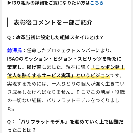
▶取り組みの詳細をご覧になりたい方は
こちら
表彰後コメントを一部ご紹介
Q：改革当初に設定した組織スタイルとは？
前澤氏
：任命したプロジェクトメンバーにより、
ISAOのミッション・ビジョン・スピリッツを新たに
策定し、掲げ直しました
。現在に続く
「ニッポン発！
億人を熱くするサービス実現」というビジョン
です。
実現するためには、一人ひとりの個人が強く生きてい
き成長しなければなりません。そこでこの階層・役職
の一切ない組織、バリフラットモデルをつくりまし
た。
Q：「バリフラットモデル」を進めていく上で困難だ
ったことは？