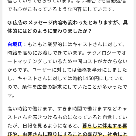
信していってもらっています。ない場合でも自動返信
でも心がこもっているような内容にしています。
Q:広告のメッセージ内容も変わったとありますが、具
体的にはどのように変わりましたか？
白坂氏
：もともと業界的にはキャストさんに対して、
時給を高めにお渡しできています。テクノロジーでオ
ートマッチングしているため中間コストがかからない
からです。ユーザーに対しては価格を半分にしました
し、キャストさんに対しては時給1450円にしていた
ので、条件を広告の訴求にしていたことが多かったで
す。
高い時給で働けます、すきま時間で働けますなどキャ
ストさんを惹きつけるものになっていると自覚してい
たが、日報を見るようになると、
暮らしに伴走する喜
びや、お客さんに頼りにすることの喜びや、社会にと