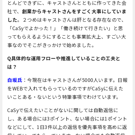
とんどできずに、キャストさんとともに作ってきた会
社で、
創業からキャストさんをすごく大事にしていま
した
。２つめはキャストさんは肝となる存在なので、
「CaSyでよかった！」「働き続けて行きたい」と思
ってもらえるようにすることも事業拡大上、すごい大
事なのでそこがきっかけで始めました。
Q具体的な運用フローや推進していることの工夫と
は？
白坂氏
：今現在はキャストさんが5000人います。日報
をWEBで入れてもらっているのですがCaSyに伝えた
いことある・ないという特筆事項でわけています。
CaSyで伝えたいことがないに関しては自動返信に
し、ある場合には3ポイント、ない場合には1ポイント
などにして、1日3件以上の返信を優先事項を高めに返