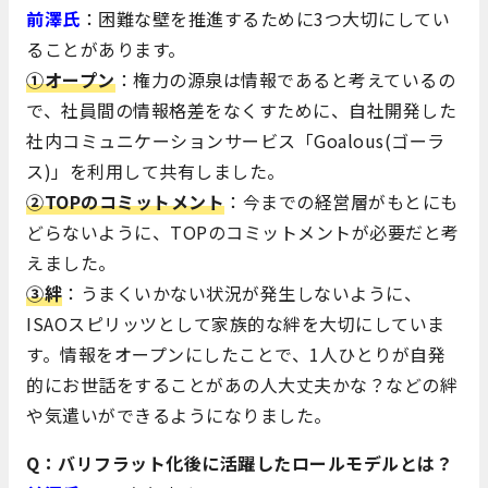
前澤氏
：困難な壁を推進するために3つ大切にしてい
ることがあります。
①オープン
：権力の源泉は情報であると考えているの
で、社員間の情報格差をなくすために、自社開発した
社内コミュニケーションサービス「Goalous(ゴーラ
ス)」を利用して共有しました。
②TOPのコミットメント
：今までの経営層がもとにも
どらないように、TOPのコミットメントが必要だと考
えました。
③絆
：うまくいかない状況が発生しないように、
ISAOスピリッツとして家族的な絆を大切にしていま
す。情報をオープンにしたことで、1人ひとりが自発
的にお世話をすることがあの人大丈夫かな？などの絆
や気遣いができるようになりました。
Q：バリフラット化後に活躍したロールモデルとは？