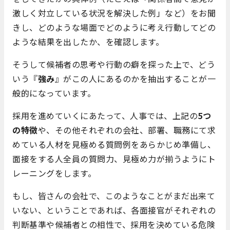
激しく対立している状況を解決した例」など）をお聞
きし、どのような場面でどのように考え行動してどの
ような結果を出したか、を確認します。
そうして候補者の思考や行動の癖を探った上で、どう
いう『
強み
』がこの人にあるのかを抽出することが一
般的になっています。
採用を進めていくにあたって、人事では、上記の
5つ
の特徴
や、その他それぞれの会社、部署、職務にて求
めている人材を見極める質問例をあらかじめ準備し、
面接をする人全員の質問力、見極め力が揃うようにト
レーニングをします。
もし、皆さんの会社で、このようなことがまだ出来て
いない、ということであれば、各面接官がそれぞれの
判断基準や候補者との相性で、採用を決めている危険