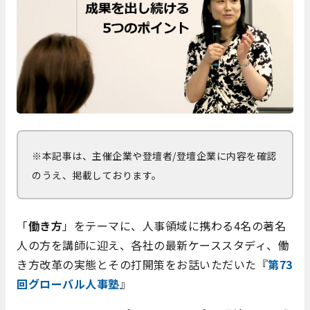
※本記事は、主催企業や登壇者/登壇企業に内容を確認
のうえ、掲載しております。
「
働き方
」をテーマに、人事領域に携わる4名の著名
人の方を講師に迎え、各社の最新ケーススタディ、働
き方改革の実態とその打開策をお話いただいた『
第73
回グローバル人事塾
』