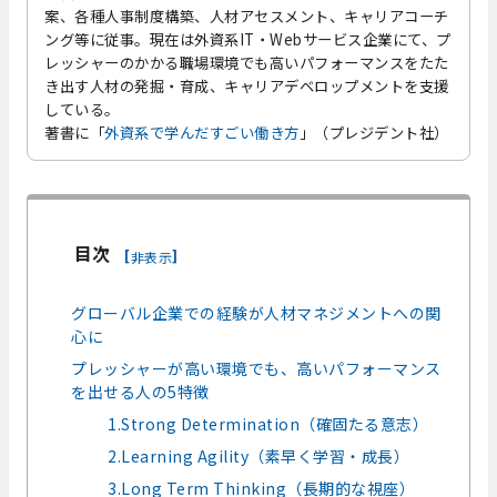
案、各種人事制度構築、人材アセスメント、キャリアコーチ
ング等に従事。現在は外資系IT・Webサービス企業にて、プ
レッシャーのかかる職場環境でも高いパフォーマンスをたた
き出す人材の発掘・育成、キャリアデベロップメントを支援
している。
著書に「
外資系で学んだすごい働き方
」（プレジデント社）
目次
[
]
非表示
グローバル企業での経験が人材マネジメントへの関
心に
プレッシャーが高い環境でも、高いパフォーマンス
を出せる人の5特徴
1.Strong Determination（確固たる意志）
2.Learning Agility（素早く学習・成長）
3.Long Term Thinking（長期的な視座）