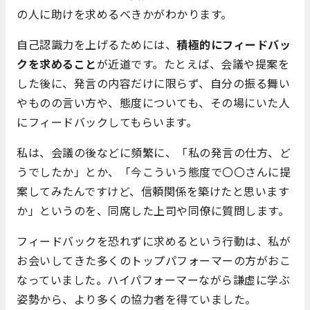
の人に助けを求めるべきかがわかります。
自己認識力を上げるためには、
積極的にフィードバッ
クを求めること
が近道です。たとえば、会議や提案を
した後に、発言の内容だけに限らず、自分の振る舞い
やものの言い方や、態度についても、その場にいた人
にフィードバックしてもらいます。
私は、会議の後などに頻繁に、「私の発言の仕方、ど
うでしたか」とか、「今こういう態度で〇〇さんに提
案してみたんですけど、信頼関係を築けたと思います
か」というのを、同席した上司や同僚に質問します。
フィードバックを恐れずに求めるという行動は、私が
お会いしてきた多くのトップパフォーマーの方がおこ
なっていました。ハイパフォーマーながら謙虚に学ぶ
姿勢から、より多くの協力者を得ていました。