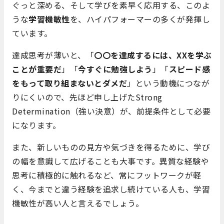
ぐっと深める、そして学びを素早く応用する、このよ
うな
学習機敏性
を、ハイパフォーマーの多くが発揮し
ています。
達成思考が薄いと、「
〇〇を達成するには、XXを学ぶ
ことが重要だ
」「
今すぐに勉強しよう
」「
スピード感
をもって取り組まないとダメだ
」という動機につなが
りにくいので、先ほど申し上げたStrong
Determination（強い決意）が、前提条件として必要
になります。
また、新しいものの見方や気づきを得るために、学び
の幅を意識して広げることも大事です。異質な経験や
思考に積極的に触れるなど、常にフットワークが軽
く、今までと違う経験を追求し続けている人も、学習
機敏性が高い人と言えるでしょう。