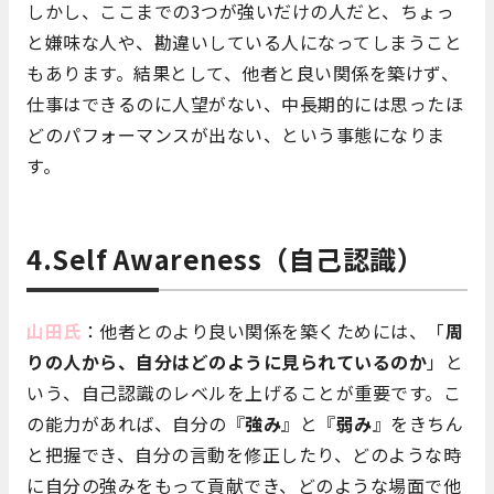
しかし、ここまでの3つが強いだけの人だと、ちょっ
と嫌味な人や、勘違いしている人になってしまうこと
もあります。結果として、他者と良い関係を築けず、
仕事はできるのに人望がない、中長期的には思ったほ
どのパフォーマンスが出ない、という事態になりま
す。
4.Self Awareness（自己認識）
山田氏
：他者とのより良い関係を築くためには、「
周
りの人から、自分はどのように見られているのか
」と
いう、自己認識のレベルを上げることが重要です。こ
の能力があれば、自分の『
強み
』と『
弱み
』をきちん
と把握でき、自分の言動を修正したり、どのような時
に自分の強みをもって貢献でき、どのような場面で他