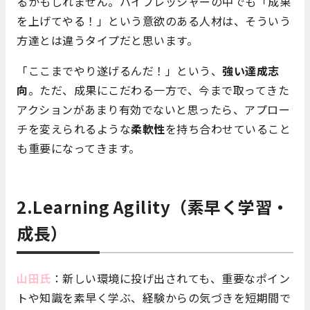
るかもしれません。ハイプレッシャーの中でも「成果
を上げてやる！」という意欲のある人材は、そういう
方達とは違うタイプだと思います。
「ここまでやり遂げるんだ！」という、
強い達成志
向
。ただ、成果にこだわる一方で、今まで取ってきた
アクションがあまり有効でないと思ったら、アプロー
チを変えられるような
柔軟性
を持ち合わせていること
も重要になってきます。
2.Learning Agility（素早く学習・
成長）
山田氏
：新しい環境に投げ出されても、重要なポイン
トや知識を素早く学ぶ、経験からの気づきを短期間で