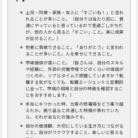
上司・同僚・家族・友人に「すごいね！」と言わ
れることが多いこと。（自分では当たり前に、普
通にやっていると思っているので見過ごしがちだ
が、他の人から見ると「すごい」こと。楽に成果
が出せること。）
他者に貢献できること。「ありがとう」と言われ
ることが多いこと。人を幸せにできること。
市場価値が高いこと。（皆さんは、自分のスキル
や経験に、外部の労働市場でどのくらいの値段が
つくのか、リアルタイムで把握していますか？転
職する気がなくても、転職エージェントと定期的
に会って、市場の相場と自分の時価を確認するこ
とをおすすめします。）
本当にキツかった時、仕事の修羅場をどう乗り越
えたか。振り返ると共通した特徴が表れていた
ら、それがあなたの強みです。
自分の価値観、大切にしている生き方につながる
こと。自分がワクワクすること、楽しいと思える