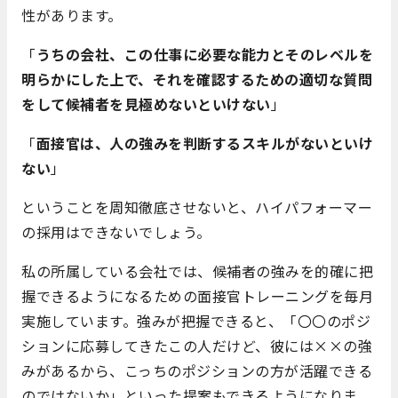
性があります。
「
うちの会社、この仕事に必要な能力とそのレベルを
明らかにした上で、それを確認するための適切な質問
をして候補者を見極めないといけない
」
「
面接官は、人の強みを判断するスキルがないといけ
ない
」
ということを周知徹底させないと、ハイパフォーマー
の採用はできないでしょう。
私の所属している会社では、候補者の強みを的確に把
握できるようになるための面接官トレーニングを毎月
実施しています。強みが把握できると、「〇〇のポジ
ションに応募してきたこの人だけど、彼には××の強
みがあるから、こっちのポジションの方が活躍できる
のではないか」といった提案もできるようになりま