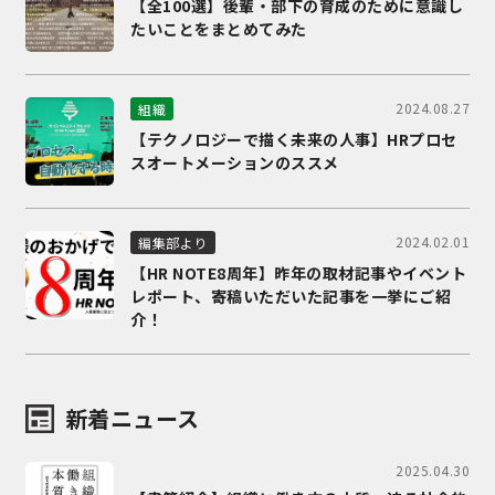
【全100選】後輩・部下の育成のために意識し
たいことをまとめてみた
2024.08.27
組織
【テクノロジーで描く未来の人事】HRプロセ
スオートメーションのススメ
2024.02.01
編集部より
【HR NOTE8周年】昨年の取材記事やイベント
レポート、寄稿いただいた記事を一挙にご紹
介！
新着ニュース
2025.04.30