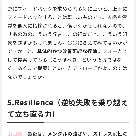
逆にフィードバックを求められる側に立つと、上手に
フィードバックすることは難しいものです。人格や資
質を他人に指摘されると、傷つくかもしれないので、
「あの時のこういう発言、この行動だと、こういう印
象を残すかもしれません。〇〇に変えてみてはいかが
ですか」と、
具体的かつ改善可能な行動
にフォーカス
して提案してみる（こうすべき、という指導ではな
く、あくまで提案）といったアプローチがよいのでは
ないでしょうか。
5.Resilience（逆境失敗を乗り越え
て立ち直る力）
山田氏
：最後は、
メンタルの強さ
や、
ストレス耐性
の