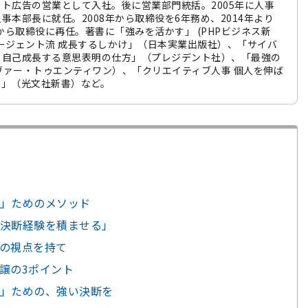
ト広告の営業として入社。後に営業部門統括。2005年に人事
事本部長に就任。2008年から取締役を6年務め、2014年より
年から取締役に再任。著書に「強みを活かす」 (PHPビジネス新
ージェント流 成長するしかけ」（日本実業出版社）、「サイバ
 自己成長する意思表明の仕方」（プレジデント社）、「最強の
カヴァー・トゥエンティワン）、「クリエイティブ人事 個人を伸ば
す」（光文社新書）など。
」ためのメソッド
決断経験を積ませる」
の視点を持て
譲の3ポイント
」ための、強い決断を