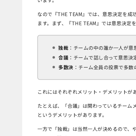
います。
なので『THE TEAM』では、意思決定を
ます。まず、『THE TEAM』では意思決
独裁
：チームの中の誰か一人が意
合議
：チームで話し合って意思決
多数決
：チーム全員の投票で多数
これにはそれぞれメリット・デメリットが
たとえば、「合議」は関わっているチーム
というデメリットがあります。
一方で「独裁」は当然一人が決めるので、