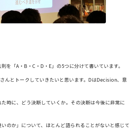
法則を「A・B・C・D・E」の5つに分けて書いています。
さんとトークしていきたいと思います。DはDecision、意
れた時に、どう決断していくか。その決断は今後に非常に
良いのか」について、ほとんど語られることがないと感じて