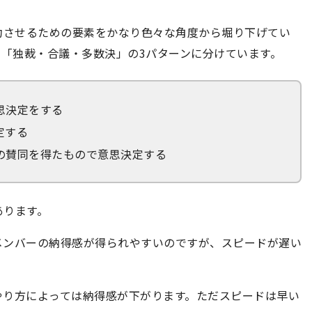
成功させるための要素をかなり色々な角度から堀り下げてい
定を「独裁・合議・多数決」の3パターンに分けています。
思決定をする
定する
の賛同を得たもので意思決定する
あります。
メンバーの納得感が得られやすいのですが、スピードが遅い
やり方によっては納得感が下がります。ただスピードは早い