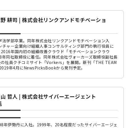
野 耕司 | 株式会社リンクアンドモチベーショ
大学法学部卒業。同年株式会社リンクアンドモチベーション入
ベンチャー企業向け組織人事コンサルティング部門の執行役員に
2016年国内初の組織改善クラウド「モチベーションクラウ
18年同社取締役に着任。同年株式会社ヴォーカーズ取締役副社長
社員クチコミサイト「Vorkers」を展開。新刊「THE TEAM
19年4月にNewsPicksBookから発刊予定。
山 哲人 | 株式会社サイバーエージェント
括
998年伊勢丹に入社。1999年、20名程度だったサイバーエージェ