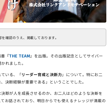
容を確認のうえ、掲載しております。
著書『
THE TEAM
』を出版。その出版記念としてサイバー
開かれました。
れている、「
リーダー育成と決断力
」について。特にお二
は、決断経験が重要である」ということでした。
な決断が人を成長させるのか、お二人は
どのような決断を
えてお話されており、明日からでも使えるナレッジが満載の