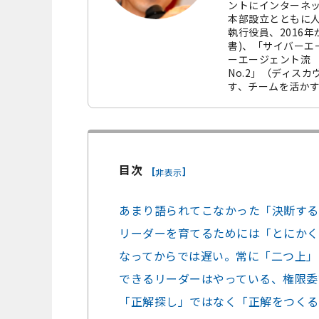
ントにインターネッ
本部設立とともに人
執行役員、2016
書)、「サイバーエ
ーエージェント流
No.2」（ディス
す、チームを活か
目次
[
]
非表示
あまり語られてこなかった「決断する
リーダーを育てるためには「とにかく
なってからでは遅い。常に「二つ上」
できるリーダーはやっている、権限委
「正解探し」ではなく「正解をつくる