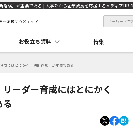
験」が重要である | 人事部から企業成長を応援するメディアHR N
長を応援するメディア
お役立ち資料
特集
育成にはとにかく「決断経験」が重要である
】リーダー育成にはとにかく
ある