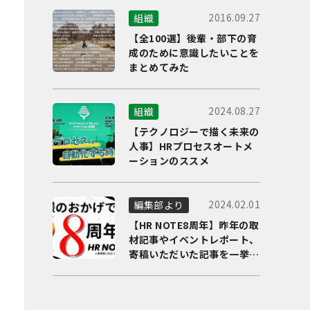
2016.09.27
組織
【全100選】後輩・部下の育
成のために意識したいことを
まとめてみた
2024.08.27
組織
【テクノロジーで描く未来の
人事】HRプロセスオートメ
ーションのススメ
2024.02.01
編集部より
【HR NOTE8周年】昨年の取
材記事やイベントレポート、
寄稿いただいた記事を一挙に
ご紹介！