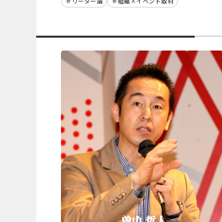
リーダー論
組織×イベント取材