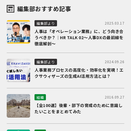
編集部おすすめ記事
2025.03.17
編集部より
人事は「オペレーション業務」に、どう向き合
うべきか？｜HR TALK 02～人事DXの最前線を
徹底解剖～
2024.09.26
編集部より
人事業務プロセスの高度化・効率化を実現！エ
クサウィザーズの生成AI活用方法とは？
2016.09.27
組織
【全100選】後輩・部下の育成のために意識し
たいことをまとめてみた