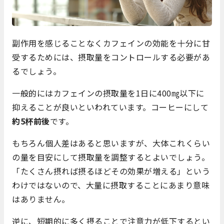
副作用を感じることなくカフェインの効能を十分に甘
受するためには、摂取量をコントロールする必要があ
るでしょう。
一般的にはカフェインの摂取量を1日に400㎎以下に
抑えることが良いといわれています。コーヒーにして
約5杯前後
です。
もちろん個人差はあると思いますが、大体これくらい
の量を目安にして摂取量を調整するとよいでしょう。
「たくさん摂れば摂るほどその効果が増える」という
わけではないので、大量に摂取することにあまり意味
はありません。
逆に、短期的に多く摂ることで注意力が低下するとい