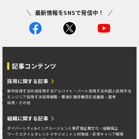
最新情報をSNSで発信中！
記事コンテンツ
採用に関する記事
新卒採用手法
中途採用手法
アルバイト・パート採用手法
外国人採用手法
エンジニア採用手法
採用戦略・要員計画
母集団形成
面接・選考
採用・その他
組織に関する記事
ダイバーシティ&インクルージョン
人事評価
企業文化・組織風土
ワークスタイル
タレントマネジメント
人材育成・研修
キャリア開発