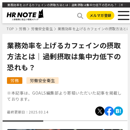
業務効率を上げるカフェインの摂取方法とは｜過剰摂取は集中力低下の恐れも？ ｜HR NOTE
メルマガ登録
TOP
労務
労働安全衛生
業務効率を上げるカフェインの摂取方法と
業務効率を上げるカフェインの摂取
方法とは｜過剰摂取は集中力低下の
恐れも？
労務
労働安全衛生
※本記事は、GOALS編集部より寄稿いただいた記事を掲載し
ております。
最終更新日：
2025.03.14