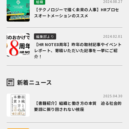
2024.08.27
組織
【テクノロジーで描く未来の人事】HRプロセ
スオートメーションのススメ
2024.02.01
編集部より
【HR NOTE8周年】昨年の取材記事やイベント
レポート、寄稿いただいた記事を一挙にご紹
介！
新着ニュース
2025.04.30
【書籍紹介】組織と働き方の本質 迫る社会的
要請に振り回されない視座