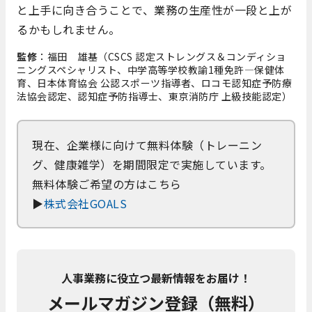
と上手に向き合うことで、業務の生産性が一段と上が
るかもしれません。
監修
：福田 雄基（CSCS 認定ストレングス＆コンディショ
ニングスペシャリスト、中学高等学校教諭1種免許—保健体
育、日本体育協会 公認スポーツ指導者、ロコモ認知症予防療
法協会認定、認知症予防指導士、東京消防庁 上級技能認定）
現在、企業様に向けて無料体験（トレーニン
グ、健康雑学）を期間限定で実施しています。
無料体験ご希望の方はこちら
▶
株式会社GOALS
人事業務に役立つ最新情報をお届け！
メールマガジン登録（無料）