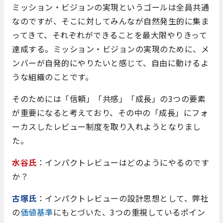
ミッション・ビジョンの実現というゴールは全員共通
なのですが、そこに対してみんなが自然発生的に集ま
ってきて、それぞれができることを最大限やりきって
達成する。ミッション・ビジョンの実現のために、メ
ンバーが自発的にやりたいと感じて、自由に動けるよ
うな組織のことです。
そのためには「信頼」「共感」「成長」の3つの要素
が重要になると考えており、その中の「成長」にフォ
ーカスしたレビュー制度を取り入れようとなりまし
た。
水谷氏
：インパクトレビューはどのようにやるのです
か？
古塚氏
：インパクトレビューの設計思想として、弊社
の
価値基準
にもとづいた、3つの重視しているポイン