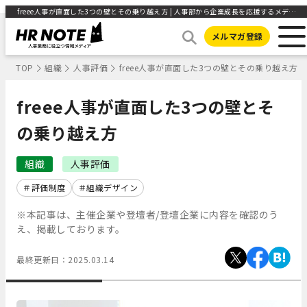
freee人事が直面した3つの壁とその乗り越え方 | 人事部から企業成長を応援するメディアHR NOTE
メルマガ登録
TOP
組織
人事評価
freee人事が直面した3つの壁とその乗り越え方
freee人事が直面した3つの壁とそ
の乗り越え方
組織
人事評価
評価制度
組織デザイン
※本記事は、主催企業や登壇者/登壇企業に内容を確認のう
え、掲載しております。
最終更新日：
2025.03.14