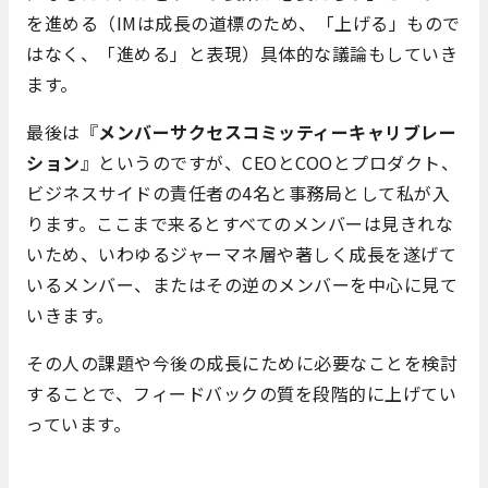
を進める（IMは成長の道標のため、「上げる」もので
はなく、「進める」と表現）具体的な議論もしていき
ます。
最後は『
メンバーサクセスコミッティーキャリブレー
ション
』というのですが、CEOとCOOとプロダクト、
ビジネスサイドの責任者の4名と事務局として私が入
ります。ここまで来るとすべてのメンバーは見きれな
いため、いわゆるジャーマネ層や著しく成長を遂げて
いるメンバー、またはその逆のメンバーを中心に見て
いきます。
その人の課題や今後の成長にために必要なことを検討
することで、フィードバックの質を段階的に上げてい
っています。