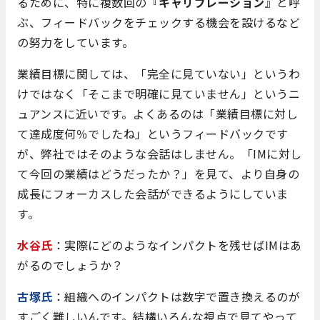
るために、特に複数回の『
キャリブレーション
』と呼
ぶ、フィードバックをチェックする機会を設けるなど
の努力をしています。
業績目標に関しては、「完全に見ていない」というわ
けではなく「そこまで明確に見ていません」というニ
ュアンスに近いです。よくあるのは「業績目標に対し
て達成度何％でしたね」というフィードバックです
が、弊社ではそのような会話はしません。「IMに対し
て今回の業績はどうだったか？」を見て、より自身の
成長にフォーカスした会話ができるようにしていま
す。
水谷氏
：実際にどのようなインパクトを残せばIMはあ
がるのでしょうか？
古塚氏
：組織へのインパクトは数字で置き換えるのが
すごく難しいんです。結構いろんな視点で見てやって