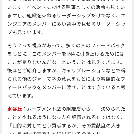
います。イベントにおける幹事としての活動も見てい
ますし、組織を束ねるリーダーシップだけでなく、エ
ンジニアのメンバーに多い背中で見せるリーダーシッ
プも見ています。
そういった視点があって、多くの人のフィードバック
をもとに「このメンバーをIM4に引き上げるためには
ここが足りないんだな」ということは見えてきます。
後ほどご紹介しますが、キャリブレーションなどで得
られる他のジャーマネの意見をもとにより客観的なフ
ィードバックをメンバーに渡すことはできていると考
えています。
水谷氏
：ムーブメント型の組織だから、「決められた
ことをやれるようになったら評価される」ではなく、
「目的に対してどう貢献するか、その貢献度の大き
さ」を周囲の声をもとに見ているのですね。