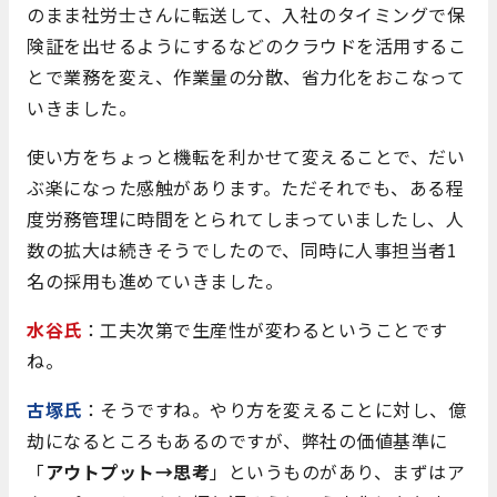
のまま社労士さんに転送して、入社のタイミングで保
険証を出せるようにするなどのクラウドを活用するこ
とで業務を変え、作業量の分散、省力化をおこなって
いきました。
使い方をちょっと機転を利かせて変えることで、だい
ぶ楽になった感触があります。ただそれでも、ある程
度労務管理に時間をとられてしまっていましたし、人
数の拡大は続きそうでしたので、同時に人事担当者1
名の採用も進めていきました。
水谷氏
：工夫次第で生産性が変わるということです
ね。
古塚氏
：そうですね。やり方を変えることに対し、億
劫になるところもあるのですが、弊社の価値基準に
「
アウトプット→思考
」というものがあり、まずはア