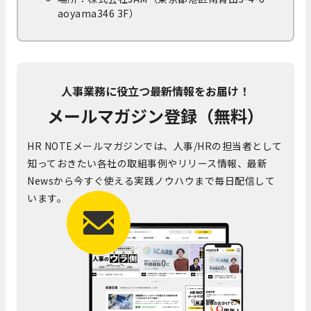
aoyama346 3F）
人事業務に役立つ最新情報をお届け！
メールマガジン登録（無料）
HR NOTEメールマガジンでは、人事/HRの担当者として
知っておきたい各社の取組事例やリリース情報、最新
Newsから今すぐ使える実践ノウハウまで毎日配信して
います。