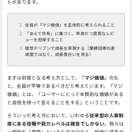
トがあります。
全員が『マジ価値』を主体的に考えられること
「あえて共有」に基づく、率直かつ良質なレビ
ューを担保すること
理想ドリブンで成長を実現する（業績目標の達
成度ではなく、成長度合いを見る）
まずは前提となる考え方として、『
マジ価値
』のも
と、全員が平等であるべきだと考えています。『マジ
価値』とは、「ユーザーにとって本質的な価値がある
と自信を持って言えることをする」ということです。
そういった考え方において、いわゆる
従来型の人事制
度にある役職や能力レベルは雑音でしかない
。我々は
一般的な「等級」というものではなく、純粋に成長の