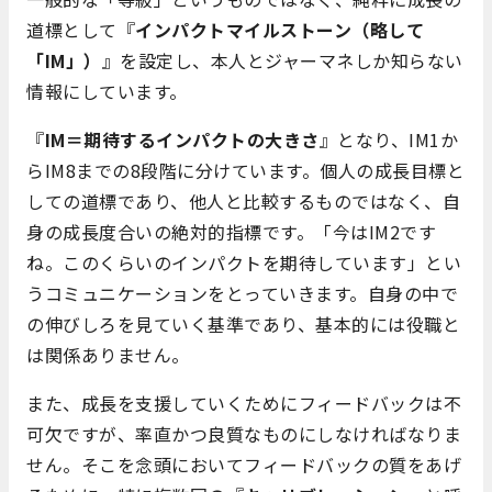
道標として『
インパクトマイルストーン（略して
「IM」）
』を設定し、本人とジャーマネしか知らない
情報にしています。
『
IM＝期待するインパクトの大きさ
』となり、IM1か
らIM8までの8段階に分けています。個人の成長目標と
しての道標であり、他人と比較するものではなく、自
身の成長度合いの絶対的指標です。「今はIM2です
ね。このくらいのインパクトを期待しています」とい
うコミュニケーションをとっていきます。自身の中で
の伸びしろを見ていく基準であり、基本的には役職と
は関係ありません。
また、成長を支援していくためにフィードバックは不
可欠ですが、率直かつ良質なものにしなければなりま
せん。そこを念頭においてフィードバックの質をあげ