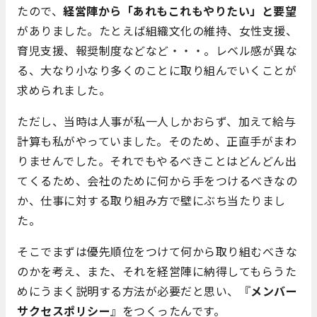
たので、
経営陣から「あれもこれもやりたい」と要望
がありました。たとえば組織文化の維持、女性支援、
育児支援、報奨制度などなど・・・。レベル感が異な
る、大なり小なり多くのことに取り組んでいくことが
求められました。
ただし、当時は人事が私一人しかおらず、加えて給与
計算も私がやっていました。そのため、正直手がまわ
りませんでした。それでもやるべきことはどんどん出
てくるため、会社のために何から手をつけるべきなの
か、仕事に対する取り組み方で壁にぶち当たりまし
た。
そこでまずは優先順位をつけて何から取り組むべきな
のかを考え、また、それを経営陣に納得してもらうた
めにうまく説明する方法が必要だと思い、『
メンバー
サクセスポリシー
』をつくったんです。