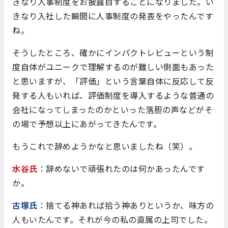
きなり人事制度をお披露目することになりました。い
きなり入社した瞬間に人事制度の発表をやったんです
ね。
そうしたところ、確かにインパクトレビューという制
度自体がユニークで理解するのが難しい側面もあった
と思いますが、「評価」という言葉自体に反応して反
発する人もいれば、評価制度を導入するような普通の
会社になってしまったのかといった落胆の声などがそ
の場で予想以上にあがってきたんです。
もうこれで辞めようかなと思いましたね（笑）。
水谷氏
：辞めないで頑張れたのは何かあったんです
か。
古塚氏
：捨てる神あれば拾う神ありというか、味方の
人もいたんです。それが今の私の直属の上司でした。