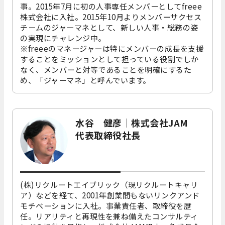
事。2015年7月に初の人事専任メンバーとしてfreee
株式会社に入社。2015年10月よりメンバーサクセス
チームのジャーマネとして、新しい人事・総務の姿
の実現にチャレンジ中。
※freeeのマネージャーは特にメンバーの成長を支援
することをミッションとして担っている役割でしか
なく、メンバーと対等であることを明確にするた
め、「ジャーマネ」と呼んでいます。
水谷 健彦｜株式会社JAM
代表取締役社長
(株)リクルートエイブリック（現リクルートキャリ
ア）などを経て、2001年創業間もないリンクアンド
モチベーションに入社。事業責任者、取締役を歴
任。リアリティと再現性を兼ね備えたコンサルティ