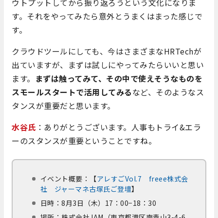
ウトプットしてから振り返ろうという文化になりま
す。それをやってみたら意外とうまくはまった感じで
す。
クラウドツールにしても、今はさまざまなHRTechが
出ていますが、まずは試しにやってみたらいいと思い
ます。
まずは触ってみて、その中で使えそうなものを
スモールスタートで活用してみる
など、そのようなス
タンスが重要だと思います。
水谷氏
：ありがとうございます。人事もトライ&エラ
ーのスタンスが重要ということですね。
イベント概要：【
アレすごVol.7 freee株式会
社 ジャーマネ古塚氏ご登壇
】
日時：8月3日（木）17：00−18：30
場所：株式会社JAM（東京都港区南青山3-4-6