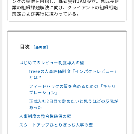
ングの提供を目指し、株式会社JAM設立。急成長企
業の組織課題解決に向け、クライアントの組織戦略
策定および実行に携わっている。
目次
[
]
非表示
はじめてのレビュー制度導入の壁
freeeの人事評価制度『インパクトレビュー』
とは？
フィードバックの質を高めるための『キャリ
ブレーション』
正式入社2日目で辞めたいと思うほどの反発が
あった
人事制度の整合性確保の壁
スタートアップひとりぼっち人事の壁