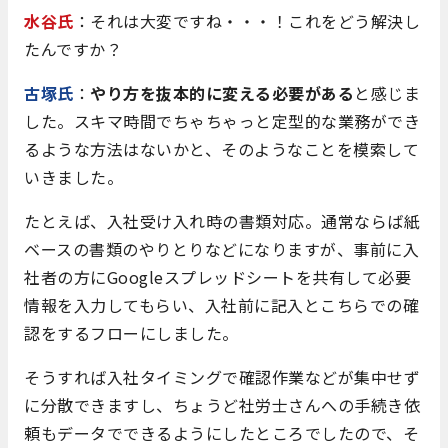
水谷氏
：それは大変ですね・・・！これをどう解決し
たんですか？
古塚氏
：
やり方を抜本的に変える必要がある
と感じま
した。スキマ時間でちゃちゃっと定型的な業務ができ
るような方法はないかと、そのようなことを模索して
いきました。
たとえば、入社受け入れ時の書類対応。通常ならば紙
ベースの書類のやりとりなどになりますが、事前に入
社者の方にGoogleスプレッドシートを共有して必要
情報を入力してもらい、入社前に記入とこちらでの確
認をするフローにしました。
そうすれば入社タイミングで確認作業などが集中せず
に分散できますし、ちょうど社労士さんへの手続き依
頼もデータでできるようにしたところでしたので、そ