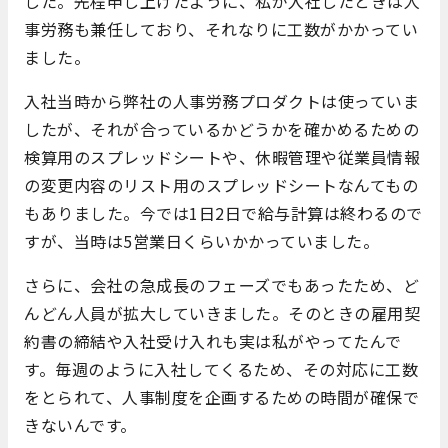
した。先程申し上げたように、私が入社したときは人
事労務も兼任しており、それなりに工数がかかってい
ました。
入社当時から弊社の人事労務プロダクトは使っていま
したが、それが合っているかどうかを確かめるための
検算用のスプレッドシートや、休暇管理や従業員情報
の変更内容のリスト用のスプレッドシートなんてもの
もありました。今では1日2日で給与計算は終わるので
すが、当時は5営業日くらいかかっていました。
さらに、会社の急成長のフェーズでもあったため、ど
んどん人員が拡大していきました。そのときの雇用契
約書の締結や入社受け入れも実は私がやってたんで
す。毎週のように入社してくるため、その対応に工数
をとられて、人事制度を企画するための時間が確保で
きないんです。