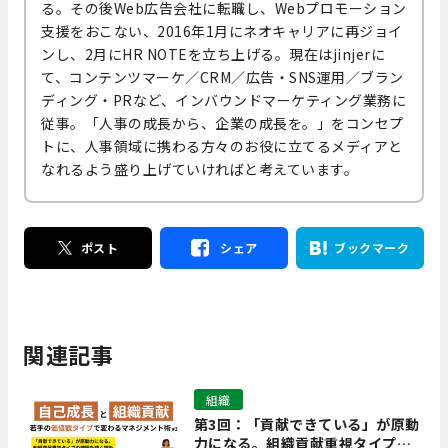
る。その後Web広告会社に転職し、Webプロモーション
支援をおこない、2016年1月にネオキャリアに再ジョイ
ンし、2月にHR NOTEを立ち上げる。現在はjinjerに
て、コンテンツマーケ／CRM／広告・SNS運用／ブラン
ディング・PRなど、インバウンドマーケティング業務に
従事。「人事の成長から、企業の成長を。」をコンセプ
トに、人事領域に携わる方々のお役に立てるメディアと
なれるよう盛り上げていければと考えています。
ポスト
シェア
ブックマーク
関連記事
組織
第3回：「貢献できている」が原動
力になる。組織貢献重視タイプの