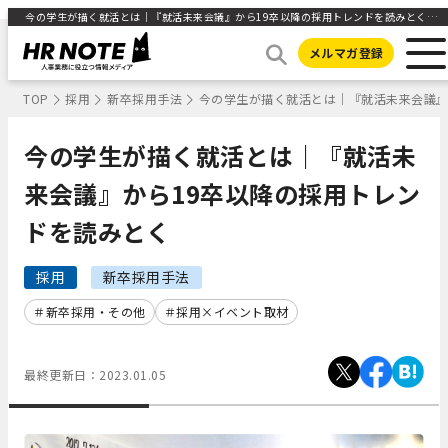
今の学生が描く就活とは｜『就活未来会議』から19卒以降の採用トレンドを読みとく ｜HR NOTE
メルマガ登録
TOP
採用
新卒採用手法
今の学生が描く就活とは｜『就活未来会議』
今の学生が描く就活とは｜『就活未
来会議』から19卒以降の採用トレン
ドを読みとく
採用
新卒採用手法
新卒採用・その他
採用×イベント取材
最終更新日：
2023.01.05