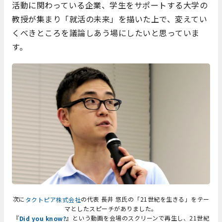
活動に関わっている企業、学生をサポートする大学の
教授が集まり「就活の未来」を描いた上で、変えてい
くべきところを議論しあう場にしたいと思っていま
す。
次に
の代表 長井 悠氏の「21世紀を生きる」をテー
タクトピア株式会社
マとしたスピーチがありました。
『
』という動画を会場のスクリーンで再生し、21世紀
Did you know?