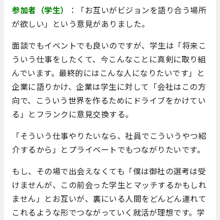
参加者（学生）
：「お互いがビジョンを語り合う場所
が欲しい」という意見がありました。
面談でもイベントでも良いのですが、学生は「将来こ
ういう仕事をしたくて、今こんなことに真剣に取り組
んでいます。最終的にはこんな人になりたいです」と
企業に語りかけ、企業は学生に対して「会社はこの方
向で、こういう世界を作るためにドライブをかけてい
る」とフランクに意見交換する。
「そういう仕事やりたいなら、社員でこういうやつ紹
介するから」とプライベートでもつながりたいです。
もし、その場で出会えなくても「僕は御社の選考は受
けませんが、この前会った学生とマッチするかもしれ
ません」とお互いが、裏にいる人間をどんどん連れて
これるような形でつながっていく就活が理想です。学