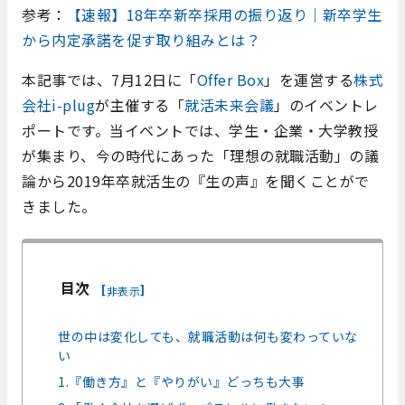
参考：
【速報】18年卒新卒採用の振り返り｜新卒学生
から内定承諾を促す取り組みとは？
本記事では、7月12日に「
Offer Box
」を運営する
株式
会社i-plug
が主催する「
就活未来会議
」のイベントレ
ポートです。当イベントでは、学生・企業・大学教授
が集まり、今の時代にあった「理想の就職活動」の議
論から2019年卒就活生の『生の声』を聞くことがで
きました。
目次
[
]
非表示
世の中は変化しても、就職活動は何も変わっていな
い
1.『働き方』と『やりがい』どっちも大事