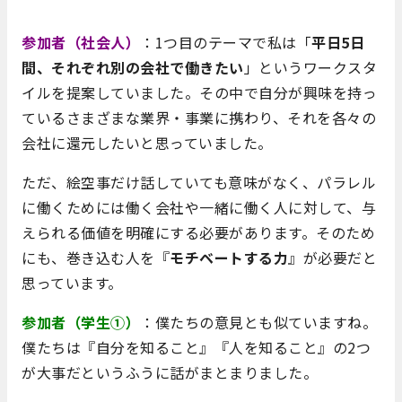
参加者（社会人）
：1つ目のテーマで私は「
平日5日
間、それぞれ別の会社で働きたい
」というワークスタ
イルを提案していました。その中で自分が興味を持っ
ているさまざまな業界・事業に携わり、それを各々の
会社に還元したいと思っていました。
ただ、絵空事だけ話していても意味がなく、パラレル
に働くためには働く会社や一緒に働く人に対して、与
えられる価値を明確にする必要があります。そのため
にも、巻き込む人を『
モチベートする力
』が必要だと
思っています。
参加者（学生①）
：僕たちの意見とも似ていますね。
僕たちは『自分を知ること』『人を知ること』の2つ
が大事だというふうに話がまとまりました。