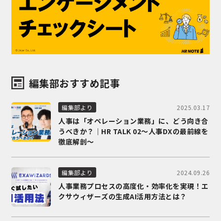
編集部おすすめ記事
2025.03.17
編集部より
人事は「オペレーション業務」に、どう向き合
うべきか？｜HR TALK 02～人事DXの最前線を
徹底解剖～
2024.09.26
編集部より
人事業務プロセスの高度化・効率化を実現！エ
クサウィザーズの生成AI活用方法とは？