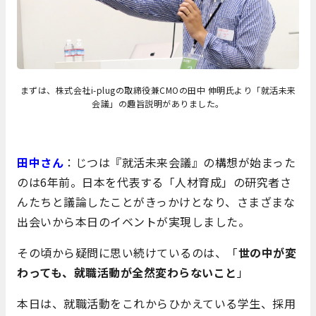
まずは、株式会社i-plugの取締役兼CMOの田中 伸明氏より「就活未来
会議」の趣旨説明がありました。
田中さん
：じつは『就活未来会議』の構想が始まった
のは6年前。日本を代表する「人材育成」の研究者さ
んたちと議論したことがきっかけとなり、さまざまな
出会いから本日のイベントが実現しました。
その頃から疑問に思い続けているのは、「
世の中が変
わっても、就職活動が全然変わらないこと
」
本日は、就職活動をこれからひかえている学生、採用