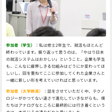
参加者（学生）
：私は修士2年生で、就活もほとんど
終わっています。振り返って思うのは、「やはり日本
の就活システムはおかしい」ということ。企業も学生
も、こんなに疲弊しきる仕組みはどうにか変わってほ
しいし、回を重ねてここに参加してくれた企業さんと
一緒に新しい形を考えていければと思っています。
参加者（大学教員）
：話をさせていただく中、テクノ
ロジーがかつてない速さで進化していきながらも、僕
たちはアナログなところに最終的には行き着くという
のは、本当にその通りだなと思いました。