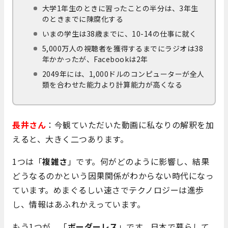
大学1年生のときに習ったことの半分は、3年生
のときまでに陳腐化する
いまの学生は38歳までに、10-14の仕事に就く
5,000万人の視聴者を獲得するまでにラジオは38
年かかったが、Facebookは2年
2049年には、1,000ドルのコンピューターが全人
類を合わせた能力より計算能力が高くなる
長井さん
：今観ていただいた動画に私なりの解釈を加
えると、大きく二つあります。
1つは「
複雑さ
」です。何がどのように影響し、結果
どうなるのかという因果関係がわからない時代になっ
ています。めまぐるしい速さでテクノロジーは進歩
し、情報はあふれかえっています。
もう1つが、「
ボーダーレス
」です。日本で暮らして