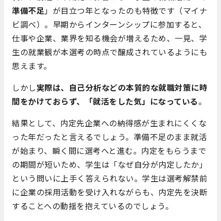
準備不足
」が目立つ年となったのも特徴です（マイナ
ビ調べ）。早期からインターンシップに参加すると、
仕事や企業、業界を知る機会が増えるため、一見、学
生の就業観が本選考の時点で醸成されているようにも
思えます。
しかし
実際は、自己分析などの本質的な就職対策に時
間をかけておらず、「就活をした気」になっている
。
結果として、内定先企業への納得感が生まれにくくな
った年だったと言えるでしょう。準備不足のまま就活
が始まり、瞬く間に選考へと進む。内定をもらうまで
の期間が短いため、学生は「なぜ自分が内定したか」
という問いに上手く答えられない。学生は選考解禁前
に企業の採用活動を受け入れながらも、内定先を決断
することへの動揺を抱えているのでしょう。