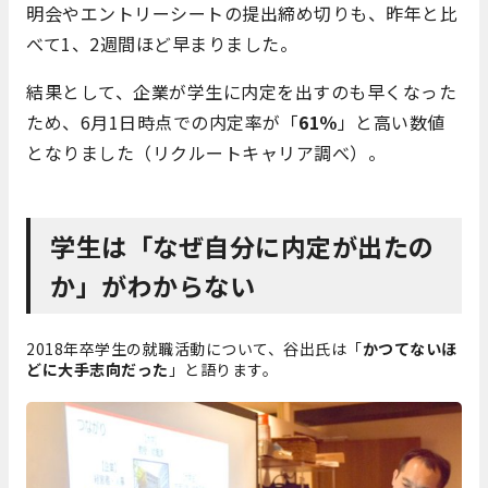
明会やエントリーシートの提出締め切りも、昨年と比
べて1、2週間ほど早まりました。
結果として、企業が学生に内定を出すのも早くなった
ため、6月1日時点での内定率が「
61％
」と高い数値
となりました（リクルートキャリア調べ）。
学生は「なぜ自分に内定が出たの
か」がわからない
2018年卒学生の就職活動について、谷出氏は「
かつてないほ
どに大手志向だった
」と語ります。