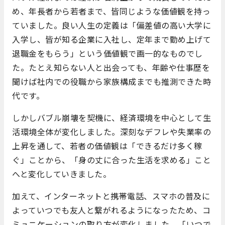
め、年長者から若者まで、皆同じような価値観を持っ
ていました。良い人生の定義は「偏差値の高い大学に
入学し、皆が知る企業に入社し、定年まで勤め上げて
退職金をもらう」という価値観で画一的なものでし
た。たとえ知らない人と出会っても、年齢や仕事歴を
聞けば社内での役職から家族構成までも推測できた時
代です。
しかしバブル崩壊を契機に、経済環境を中心として生
活環境全体が変化しました。深刻なデフレや失業率の
上昇を通して、若者の価値観は「できるだけ多く稼
ぐ」ことから、「身の丈に合った生活を求める」こと
へと変化していきました。
加えて、インターネットと携帯電話、スマホの普及に
よっていつでも友人と繋がれるようになったため、コ
ミュニケーションの取り方が変化しました。「いつで