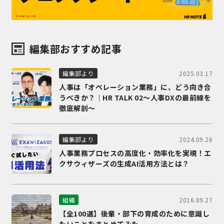
編集部おすすめ記事
2025.03.17
編集部より
人事は「オペレーション業務」に、どう向き合
うべきか？｜HR TALK 02～人事DXの最前線を
徹底解剖～
2024.09.26
編集部より
人事業務プロセスの高度化・効率化を実現！エ
クサウィザーズの生成AI活用方法とは？
2016.09.27
組織
【全100選】後輩・部下の育成のために意識し