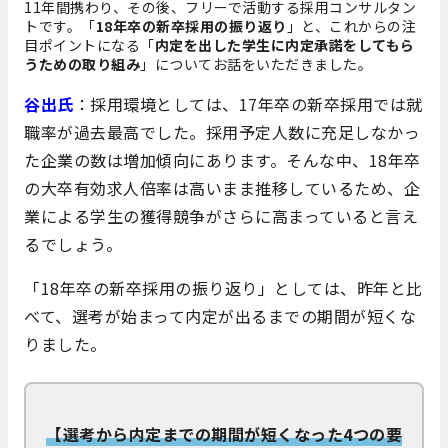
11年間携わり、その後、フリーで活動する採用コンサルタン
トです。「
18年卒の新卒採用の振り返り
」と、これからの注
目ポイントになる「
内定を出した学生に内定承諾をしてもら
うための取り組み
」についてお話をいただきました。
谷出氏
：採用環境としては、17年卒の新卒採用では就
職率が過去最高でした。採用予定人数に充足しなかっ
た企業の数は増加傾向にあります。そんな中、18年卒
の大卒有効求人倍率は高いまま推移しているため、企
業による学生の獲得競争がさらに高まっていると言え
るでしょう。
「18年卒の新卒採用の振り返り」としては、昨年と比
べて、選考が始まって内定が出るまでの期間が短くな
りました。
【選考から内定までの期間が短くなった4つの要