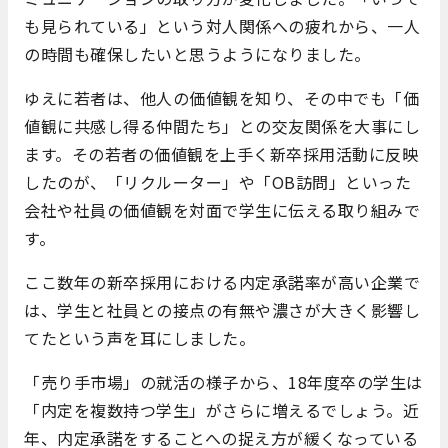
も見られている」という対人関係への疲れから、一人
の時間も確保したいと思うようになりました。
ゆえに若者は、他人の価値観を知り、その中でも「価
値観に共感し得る仲間たち」との交友関係を大事にし
ます。その若者の価値観を上手く新卒採用活動に反映
したのが、「リクルーター」や「OB訪問」といった
会社や社員の価値観を対面で学生に伝える取り組みで
す。
ここ数年の新卒採用における内定承諾率が高い企業で
は、学生と社員との接点の有無や濃さが大きく影響し
てたという声を耳にしました。
「売り手市場」の就活の様子から、18年度卒の学生は
「内定を複数持つ学生」がさらに増えるでしょう。近
年、内定承諾をすることへの捉え方が緩くなっている