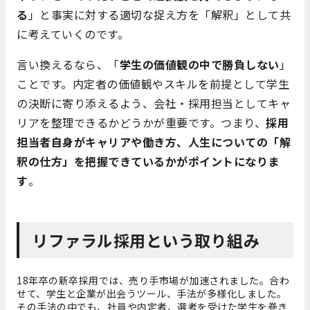
る
」と事実に対する適切な捉え方を「解釈」として共
に考えていくのです。
言い換えるなら、「
学生の価値観の中で勝負しない
」
ことです。内定者の価値観やスキルを前提として学生
の決断に寄り添えるよう、会社・採用担当としてキャ
リアを整理できるかどうかが重要です。つまり、
採用
担当者自身がキャリアや働き方、人生についての「解
釈の仕方」を把握できているかがポイントになりま
す
。
リファラル採用という取り組み
18年卒の新卒採用では、売り手市場が加速されました。合わ
せて、学生と企業が出会うツール、手法が多様化しました。
その手法の中でも、社員や内定者、選考を受けた学生を巻き