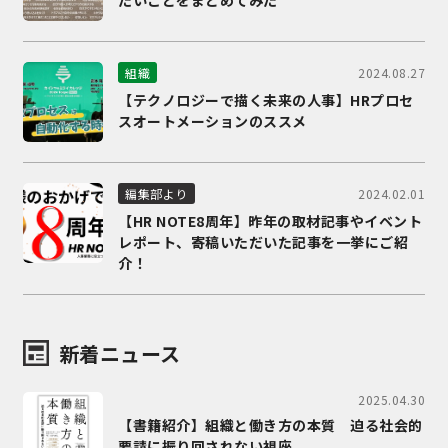
たいことをまとめてみた
2024.08.27
組織
【テクノロジーで描く未来の人事】HRプロセ
スオートメーションのススメ
2024.02.01
編集部より
【HR NOTE8周年】昨年の取材記事やイベント
レポート、寄稿いただいた記事を一挙にご紹
介！
新着ニュース
2025.04.30
【書籍紹介】組織と働き方の本質 迫る社会的
要請に振り回されない視座