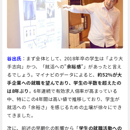
谷出氏
：まず全体として、2018年卒の学生は「より大
手志向」かつ、「就活への”
余裕感
”」があったと言え
るでしょう。マイナビのデータによると、
約52％が大
手企業への就職を望んでおり、学生の半数を超えたの
は8年ぶり
。6年連続で有効求人倍率が高まっている
中、特にこの4年間は高い値で推移しており、学生が
就活への「余裕さ」を感じるための土壌が徐々にでき
てきました。
次に、前述の早期化の影響から「
学生の就職活動への