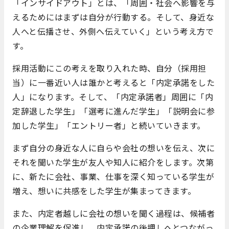
「インサイドアウト」とは、「周囲・社会へ影響を与
えるためにはまずは自分が行動する。そして、身近な
人へと伝播させ、外側へ伝えていく」という考え方で
す。
採用活動にこの考えを取り入れた時、自分（採用担
当）に一番近い人は誰かと考えると「内定承諾をした
人」になります。そして、「内定承諾者」周囲に「内
定辞退した学生」「選考に進んだ学生」「説明会に参
加した学生」「エントリー者」と続いていきます。
まず自分の身近な人に自らや会社の想いを伝え、次に
それを聞いた学生が友人や知人に紹介をします。次第
に、新たに会社、事業、仕事を深く知っている学生が
増え、想いに共感をした学生が集まってきます。
また、内定者越しに会社の想いを聞く過程は、候補者
の企業理解を促進し、内定承諾の後押しへとつながっ