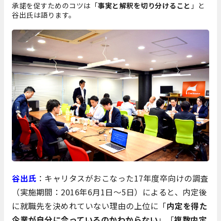
承諾を促すためのコツは「
事実と解釈を切り分けること
」と
谷出氏は語ります。
谷出氏
：キャリタスがおこなった17年度卒向けの調査
（実施期間：2016年6月1日～5日）によると、内定後
に就職先を決めれていない理由の上位に「
内定を得た
企業が自分に合っているのかわからない
」「
複数内定