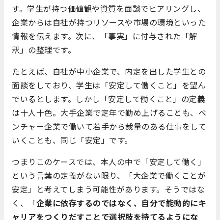
す。学生が持つ価値観や資質を面談でヒアリングし、
企業からは自社が持つリソースや市場の環境といった
情報を伝えます。次に、「事実」に付与された「解
釈」の整理です。
たとえば、自社が中小企業で、内定を出した学生との
面談をしており、学生は「安定して働くこと」を望ん
でいるとします。しかし「安定して働くこと」の定義
は十人十色。大手企業で定年で勤め上げることも、ベ
ンチャー企業で働いて若手から裁量のある仕事をして
いくことも、同じ「安定」です。
つまりこのケースでは、本人の中で「安定して働く」
という言葉の定義がない限り、「大企業で働くことが
安定」と考えてしまう可能性があります。そうではな
く、「
企業に依存するのではなく、自分で能動的にキ
ャリアをつくりだすことで選択肢を持てるようにな