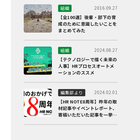
2016.09.27
組織
【全100選】後輩・部下の育
成のために意識したいことを
まとめてみた
2024.08.27
組織
【テクノロジーで描く未来の
人事】HRプロセスオートメ
ーションのススメ
2024.02.01
編集部より
【HR NOTE8周年】昨年の取
材記事やイベントレポート、
寄稿いただいた記事を一挙に
ご紹介！