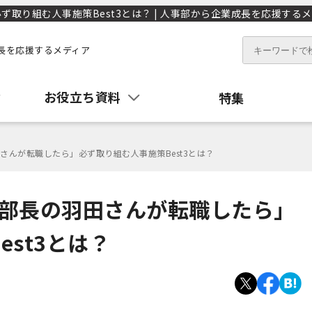
ず取り組む人事施策Best3とは？ | 人事部から企業成長を応援するメデ
長を応援するメディア
お役立ち資料
特集
田さんが転職したら」必ず取り組む人事施策Best3とは？
事本部長の羽田さんが転職したら」
st3とは？