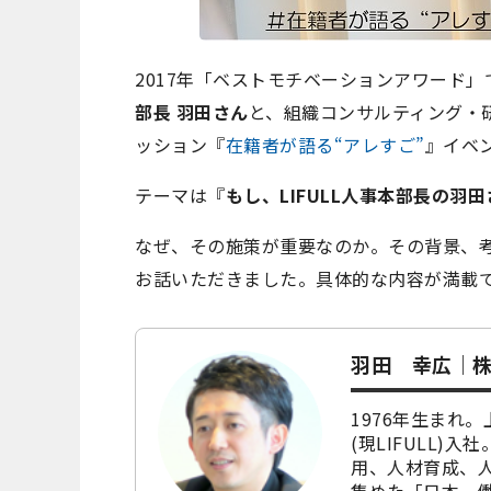
2017年「ベストモチベーションアワード」
部長 羽田さん
と、組織コンサルティング・
ッション『
在籍者が語る“アレすご”
』イベ
テーマは『
もし、LIFULL人事本部長の羽
なぜ、その施策が重要なのか。その背景、
お話いただきました。具体的な内容が満載
羽田 幸広｜株
1976年生まれ
(現LIFULL
用、人材育成、人