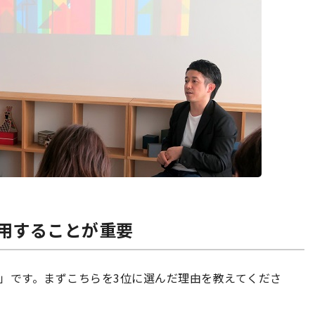
用することが重要
」です。まずこちらを3位に選んだ理由を教えてくださ