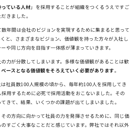
持っている人材
」を採用することが組織をつくるうえですご
ただきました。
て数年間は会社のビジョンを実現するために集まると思って
いくと、さまざまなビジョン、価値観を持った方々が入社し
ャーや同じ方向を目指す一体感が薄まっていきます。
社の力が分散してしまいます。多様な価値観があることは歓
、ベースとなる価値観をそろえていく必要があります
。
は社員数100人規模の頃から、毎年約100人を採用してき
ん採用するために必死で採用活動をおこないました。その
ってきて、結果、いくつかの課題が出てしまいました。
、その方向に向かって社員の力を発揮させるために、同じ価
ものすごく大事なことだと感じています。弊社ではそれ以外