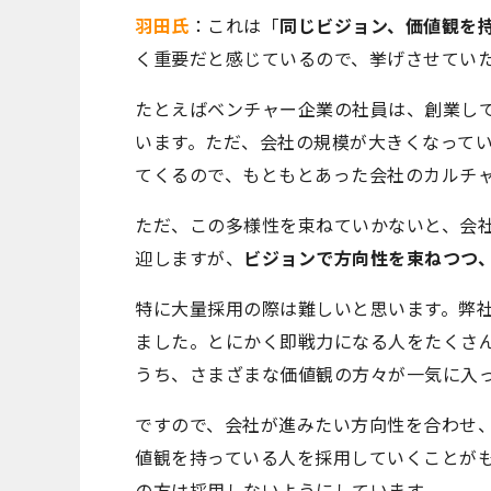
羽田氏
：これは「
同じビジョン、価値観を
く重要だと感じているので、挙げさせてい
たとえばベンチャー企業の社員は、創業し
います。ただ、会社の規模が大きくなって
てくるので、もともとあった会社のカルチ
ただ、この多様性を束ねていかないと、会
迎しますが、
ビジョンで方向性を束ねつつ
特に大量採用の際は難しいと思います。弊社
ました。とにかく即戦力になる人をたくさ
うち、さまざまな価値観の方々が一気に入
ですので、会社が進みたい方向性を合わせ
値観を持っている人を採用していくことが
の方は採用しないようにしています。