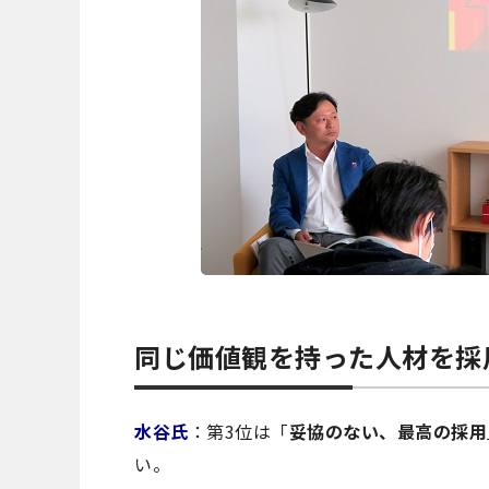
同じ価値観を持った人材を採
水谷氏
：第3位は「
妥協のない、最高の採用
い。