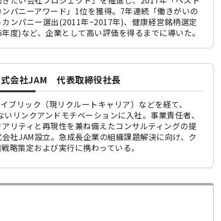
きたい会社プロジェクト」を推進し、2017年「ベスト
カンパニーアワード」1位を獲得。7年連続「働きがいの
カンパニー選出(2011年~2017年)、健康経営銘柄選定
2016年度)など、企業として高い評価を得るまでに導いた。
式会社JAM 代表取締役社長
エイブリック（現リクルートキャリア）などを経て、
もないリンクアンドモチベーションに入社。事業責任者、
リアリティと再現性を兼ね備えたコンサルティングの提
会社JAM設立。急成長企業の組織課題解決に向け、ク
織戦略策定および実行に携わっている。