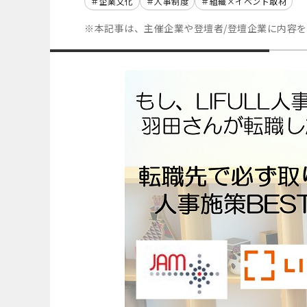
企業文化
人事制度
組織×イベント取材
※本記事は、主催企業や登壇者/登壇企業に内容