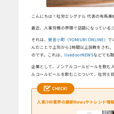
こんにちは！社労士シグナル 代表の有馬美
最近、人事労務の界隈で話題になっている
それは、
発言小町（YOMIURI ONLINE）
で
んだことで上司から1時間以上説教をされ
のです。これは、
livedoorNEWS
などでも
企業として、ノンアルコールビールを飲む
ルコールビールを飲むことついて、社労士
人事/HR業界の最新Newsやトレンド情