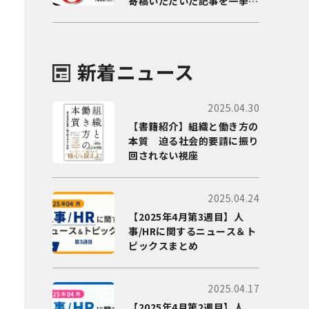
寄稿いただいた記事を一挙に
ご紹介！
新着ニュース
2025.04.30
【書籍紹介】組織と働き方の
本質 迫る社会的要請に振り
回されない視座
2025.04.24
【2025年4月第3週目】人
事/HRに関するニュース＆ト
ピックスまとめ
2025.04.17
【2025年4月第2週目】人