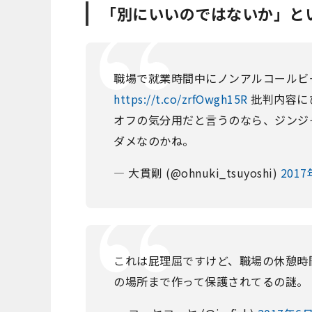
「別にいいのではないか」と
職場で就業時間中にノンアルコールビ
https://t.co/zrfOwgh15R
批判内容に
オフの気分用だと言うのなら、ジンジ
ダメなのかね。
— 大貫剛 (@ohnuki_tsuyoshi)
201
これは屁理屈ですけど、職場の休憩時
の場所まで作って保護されてるの謎。