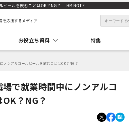
ールを飲むことはOK？NG？ ｜HR NOTE
長を応援するメディア
お役立ち資料
特集
にノンアルコールビールを飲むことはOK？NG？
職場で就業時間中にノンアルコ
OK？NG？