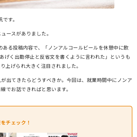
帆です。
ニュースがありました。
のある投稿内容で、「ノンアルコールビールを休憩中に飲
、あげく出勤停止と反省文を書くように言われた」というも
取り上げられ大きく注目されました。
人が出てきたらどうすべきか。今回は、就業時間中にノンア
目線でお話できればと思います。
報をチェック！