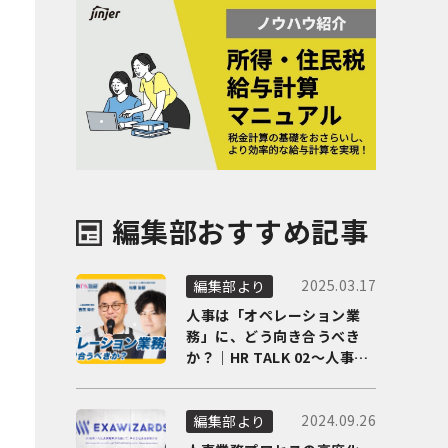
編集部おすすめ記事
2025.03.17
編集部より
人事は「オペレーション業
務」に、どう向き合うべき
か？｜HR TALK 02～人事DX
の最前線を徹底解剖～
2024.09.26
編集部より