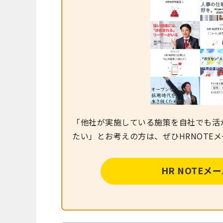
「他社が実施している施策を自社でも活
たい」とお考えの方は、ぜひHRNOTE
HR NOTE