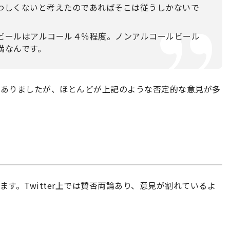
わしくないと考えたのであればそこは従うしかないで
ビールはアルコール４％程度。ノンアルコールビール
満なんです。
がありましたが、ほとんどが上記のような否定的な意見が多
います。Twitter上では賛否両論あり、意見が割れているよ