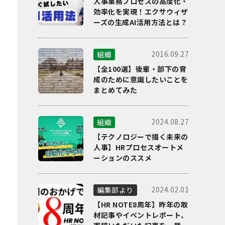
人事業務プロセスの高度化・
効率化を実現！エクサウィザ
ーズの生成AI活用方法とは？
2016.09.27
組織
【全100選】後輩・部下の育
成のために意識したいことを
まとめてみた
2024.08.27
組織
【テクノロジーで描く未来の
人事】HRプロセスオートメ
ーションのススメ
2024.02.01
編集部より
【HR NOTE8周年】昨年の取
材記事やイベントレポート、