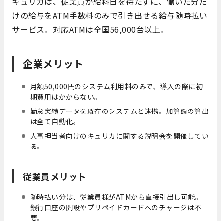
キュリカは、従業員が給料日を待たずに、働いた分だ
けの給与をATM手数料のみで引き出せる給与随時払い
サービス。対応ATMは全国56,000台以上。
企業メリット
月額50,000円のシステム利用料のみで、導入の際に初
期費用はかからない。
勤怠実績データを既存のシステムと連携。加算額の算出
は全て自動化。
人事担当者向けのキュリカに関する説明会を開催してい
る。
従業員メリット
随時払い分は、従業員様がATMから直接引出し可能。
銀行口座の開設やプリペイドカードへのチャージは不
要。