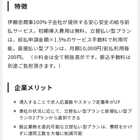
特徴
伊藤忠商事100%子会社が提供する安心安全の給与前
払サービス。初期導入費用は無料。立替払い型プラン
は、前払申請金額×1.5%のサービス手数料で利用可
能。直接払い型プランは、月額10,000円/前払利用毎
200円。 （※料金は全て税抜表示です。振込手数料は
別途ご負担頂きます。）
企業メリット
導入することで求人応募数やスタッフ定着率がUP
貴社の状況に応じて、立替払い型プランと直接払い型プ
ランの2プランから選択できる
振込業務を委託可能な立替払い型プランは、費用をかけ
ずに運用工数を大幅に削減可能