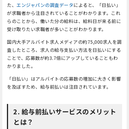
た、
エンジャパンの調査データ
によると、「日払い」
が求職者から注目されていることがわかります。これ
らのことから、働いた分の給料は、給料日が来る前に
受け取りたい求職者が多いことがわかります。
国内大手アルバイト求人メディアの約75,000求人を調
査したところ、求人の給与支払い方法を日払いにする
ことで、応募数が約3.7倍にアップしていることもわ
かりました。
「日払い」はアルバイトの応募数の増加に大きく影響
を及ぼすため、給与前払いは注目されています。
2. 給与前払いサービスのメリット
とは？