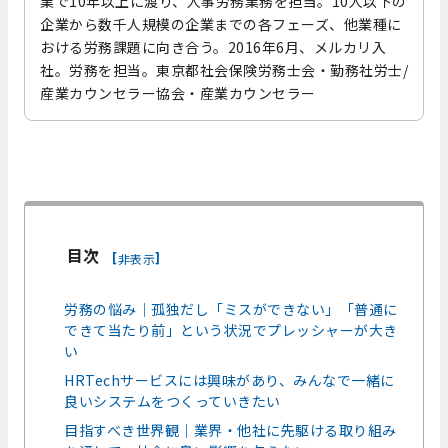
業で10年以上に渡り、人事労務業務を担当。10人以下の
企業から数千人規模の企業までの各フェーズ、他業種に
おける労務課題に向き合う。2016年6月、メルカリ入
社。労務を担当。東京都社会保険労務士会・勤務社労士/
産業カウンセラー協会・産業カウンセラー
目次
[
]
非表示
労務の悩み｜孤独だし「ミスができない」「普通に
できて当たり前」という状況でプレッシャーが大き
い
HRTechサービスには興味があり、みんなで一緒に
良いシステムをつくっていきたい
目指すべき世界観｜業界・他社に先駆ける取り組み