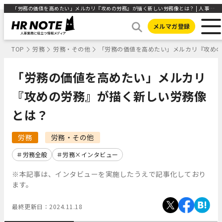
「労務の価値を高めたい」メルカリ『攻めの労務』が描く新しい労務像とは？ | 人事部から企業成長を応援するメディアHR NOTE
メルマガ登録
TOP
労務
労務・その他
「労務の価値を高めたい」メルカリ『攻め
「労務の価値を高めたい」メルカリ
『攻めの労務』が描く新しい労務像
とは？
労務
労務・その他
労務全般
労務×インタビュー
※本記事は、インタビューを実施したうえで記事化しており
ます。
最終更新日：
2024.11.18