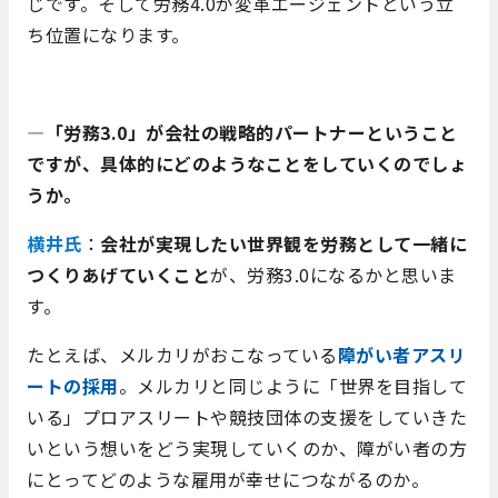
じです。そして労務4.0が変革エージェントという立
ち位置になります。
―「労務3.0」が会社の戦略的パートナーということ
ですが、具体的にどのようなことをしていくのでしょ
うか。
横井氏
：
会社が実現したい世界観を労務として一緒に
つくりあげていくこと
が、労務3.0になるかと思いま
す。
たとえば、メルカリがおこなっている
障がい者アスリ
ートの採用
。メルカリと同じように「世界を目指して
いる」プロアスリートや競技団体の支援をしていきた
いという想いをどう実現していくのか、障がい者の方
にとってどのような雇用が幸せにつながるのか。