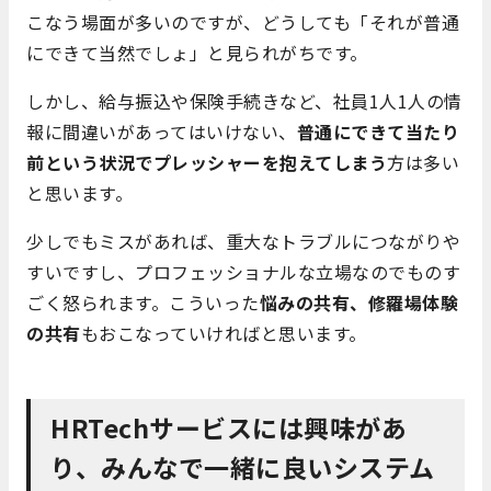
こなう場面が多いのですが、どうしても「それが普通
にできて当然でしょ」と見られがちです。
しかし、給与振込や保険手続きなど、社員1人1人の情
報に間違いがあってはいけない、
普通にできて当たり
前という状況でプレッシャーを抱えてしまう
方は多い
と思います。
少しでもミスがあれば、重大なトラブルにつながりや
すいですし、プロフェッショナルな立場なのでものす
ごく怒られます。こういった
悩みの共有、修羅場体験
の共有
もおこなっていければと思います。
HRTechサービスには興味があ
り、みんなで一緒に良いシステム