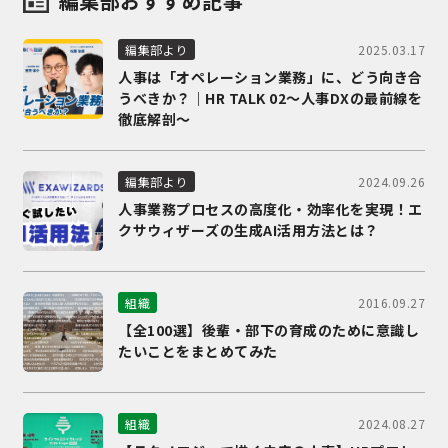
編集部おすすめ記事
2025.03.17
編集部より
人事は「オペレーション業務」に、どう向き合
うべきか？｜HR TALK 02～人事DXの最前線を
徹底解剖～
2024.09.26
編集部より
人事業務プロセスの高度化・効率化を実現！エ
クサウィザーズの生成AI活用方法とは？
2016.09.27
組織
【全100選】後輩・部下の育成のために意識し
たいことをまとめてみた
2024.08.27
組織