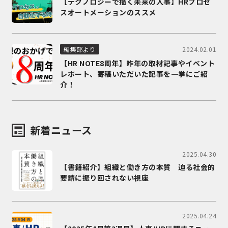
【テクノロジーで描く未来の人事】HRプロセ
スオートメーションのススメ
2024.02.01
編集部より
【HR NOTE8周年】昨年の取材記事やイベント
レポート、寄稿いただいた記事を一挙にご紹
介！
新着ニュース
2025.04.30
【書籍紹介】組織と働き方の本質 迫る社会的
要請に振り回されない視座
2025.04.24