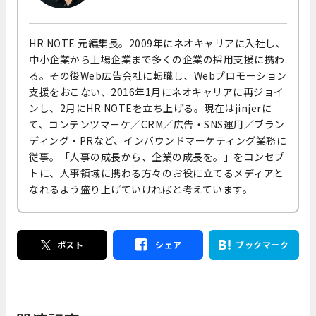
HR NOTE 元編集長。2009年にネオキャリアに入社し、
中小企業から上場企業まで多くの企業の採用支援に携わ
る。その後Web広告会社に転職し、Webプロモーション
支援をおこない、2016年1月にネオキャリアに再ジョイ
ンし、2月にHR NOTEを立ち上げる。現在はjinjerに
て、コンテンツマーケ／CRM／広告・SNS運用／ブラン
ディング・PRなど、インバウンドマーケティング業務に
従事。「人事の成長から、企業の成長を。」をコンセプ
トに、人事領域に携わる方々のお役に立てるメディアと
なれるよう盛り上げていければと考えています。
ポスト
シェア
ブックマーク