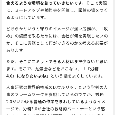
合えるような環境を創っていきたい
です。そこで実際
に、ミートアップや勉強会を開催し、議論の場をつく
るようにしています。
どちらかというと守りのイメージが強い労務が、「攻
め」の姿勢を取るためには、会社が何を実現したいの
か、そこに労務として何ができるのかを考える必要が
あります。
ただ、そこにコミットできる人材はまだ少ないと思い
ます。そこで、勉強会などをおこない、「
『労務
4.0』になりたいよね
」という話をよくしています。
人事研究の世界的権威のD.ウルリッチという学者の人
事のフレームワークを参照しているのですが、労務
2.0がいわゆる普通の作業をまわしているようなイメ
ージで、労務3.0が会社の戦略的パートナーという感