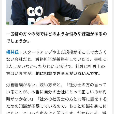
―労務の方々の間ではどのような悩みや課題があるの
でしょうか。
横井氏
：スタートアップやまだ規模がそこまで大きく
ない会社だと、労務担当が兼務をしていたり、会社に
1人しかいなかったりという状況で、社外に社労士の
方はいますが、
他に相談できる人がいないんです
。
労務経験がない、浅い方だと、「社労士の方の言って
いることが、本当に自分の会社にとって正しいのか判
断がつかない」「社外の社労士の方と対等に話をする
ための知識が不足しているので、もっと知識を身に付
けたい」といった声をよく聞きます。だからこそ、労