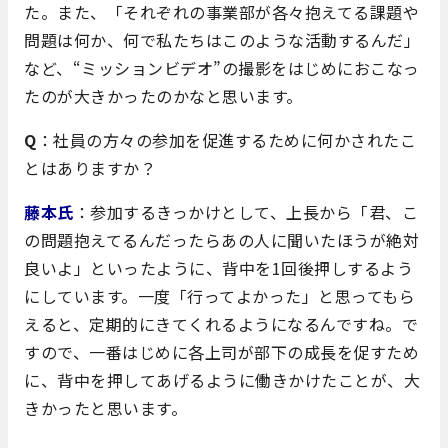
た。また、「それぞれの事業部が各々抱えてる課題や
問題は何か、何で私たちはこのような活動するんだ」
など、“ミッションビデオ”の撮影をはじめにおこなっ
たのが大きかったのかなと思います。
Q
：社員の方々の参加を促進するために何かされたこ
とはありますか？
藤本氏
：参加するきっかけとして、上長から「君、こ
の問題抱えてるんだったらあの人に聞いたほうが絶対
良いよ」といったように、背中を1回後押しするよう
にしています。一度「行ってよかった」と思ってもら
えると、定期的にきてくれるようになるんですね。で
すので、一番はじめに各上司が部下の成長を促すため
に、背中を押してあげるように働きかけたことが、大
きかったと思います。