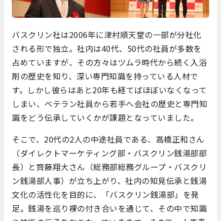
バスクリン社は2006年に津村順天堂の一部が分社化
される形で独立。社内は40代、50代の社員が多数を
占めていますが、その方々はツムラ時代から続く入浴
剤の歴史を知り、深い専門知識を持っている人材で
す。しかし彼らはあと20年も経てばほぼいなくなって
しまい、ベテラン社員から若手へ会社の歴史と専門知
識をどう伝承していくかが課題となっていました。
そこで、20代の2人の中途社員である、高橋正和さん
（ダイレクトマーケティング部・バスクリン銭湯部部
長）と齊藤翔大さん（総務部総務グループ・バスクリ
ン銭湯部人事）が立ち上がり、社内の知見伝承と銭湯
文化の活性化を目的に、「バスクリン銭湯部」を発
足。銭湯を巡り裸の付き合いを通じて、その中で知識