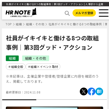
社員がイキイキと働ける8つの取組事例｜第3回グッド・アクション | 人事部から企業成長を応援するメディアHR NOTE
メルマガ登録
TOP
組織
組織・その他
社員がイキイキと働ける8つの取組事例｜第
社員がイキイキと働ける8つの取組
事例｜第3回グッド・アクション
組織
組織・その他
組織全般
組織×イベント取材
※本記事は、主催企業や登壇者/登壇企業に内容を確認のう
え、掲載しております。
最終更新日：
2024.11.08