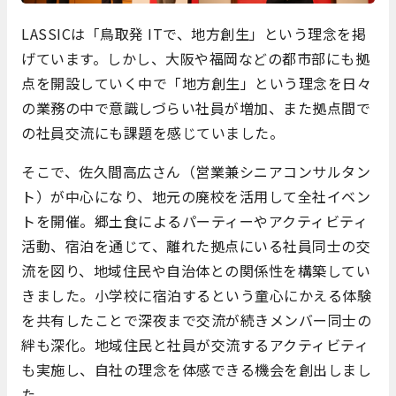
LASSICは「鳥取発 ITで、地方創生」という理念を掲
げています。しかし、大阪や福岡などの都市部にも拠
点を開設していく中で「地方創生」という理念を日々
の業務の中で意識しづらい社員が増加、また拠点間で
の社員交流にも課題を感じていました。
そこで、佐久間高広さん（営業兼シニアコンサルタン
ト）が中心になり、地元の廃校を活用して全社イベン
トを開催。郷土食によるパーティーやアクティビティ
活動、宿泊を通じて、離れた拠点にいる社員同士の交
流を図り、地域住民や自治体との関係性を構築してい
きました。小学校に宿泊するという童心にかえる体験
を共有したことで深夜まで交流が続きメンバー同士の
絆も深化。地域住民と社員が交流するアクティビティ
も実施し、自社の理念を体感できる機会を創出しまし
た。