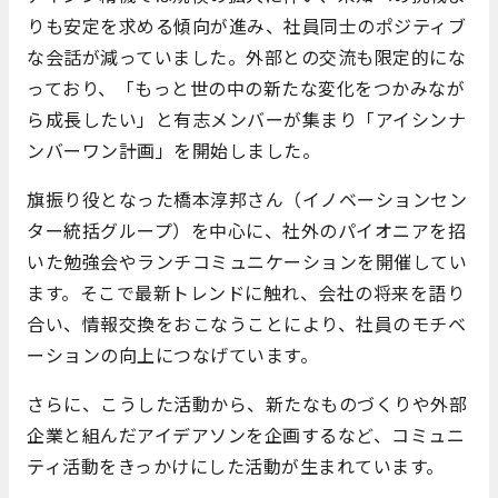
りも安定を求める傾向が進み、社員同士のポジティブ
な会話が減っていました。外部との交流も限定的にな
っており、「もっと世の中の新たな変化をつかみなが
ら成長したい」と有志メンバーが集まり「アイシンナ
ンバーワン計画」を開始しました。
旗振り役となった橋本淳邦さん（イノベーションセン
ター統括グループ）を中心に、社外のパイオニアを招
いた勉強会やランチコミュニケーションを開催してい
ます。そこで最新トレンドに触れ、会社の将来を語り
合い、情報交換をおこなうことにより、社員のモチベ
ーションの向上につなげています。
さらに、こうした活動から、新たなものづくりや外部
企業と組んだアイデアソンを企画するなど、コミュニ
ティ活動をきっかけにした活動が生まれています。