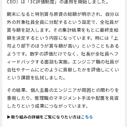
CEO）は「3C評価制度」の運用を開始しました。
期末になると特別賞与原資の総額が明示され、自分以
外の対象社員全員に分配するという設定で、全社員が
賞与額を記入します。その集計結果をもとに最終支給
額を決定するという内容になっています。時には「上
司より部下のほうが賞与額が高い」ということもある
ようです。数字の評価だけでなく、社長が全社員へフ
ィードバックする面談も実施。エンジニア職の社員が
会社やチームにどのように貢献したかを評価しにくい
という課題を払拭しました。
その結果、個人主義のエンジニアが周囲との関わりを
重視したり、管理職のマネジメント手法や配置を見直
したりという成果につながっています。
▶取り組みの詳細をご覧になりたい方は
こちら