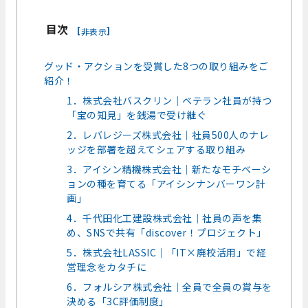
目次
[
]
非表示
グッド・アクションを受賞した8つの取り組みをご
紹介！
1．株式会社バスクリン｜ベテラン社員が持つ
「宝の知見」を銭湯で受け継ぐ
2．レバレジーズ株式会社｜社員500人のナレ
ッジを部署を超えてシェアする取り組み
3．アイシン精機株式会社｜新たなモチベーシ
ョンの種を育てる「アイシンナンバーワン計
画」
4．千代田化工建設株式会社｜社員の声を集
め、SNSで共有「discover！プロジェクト」
5．株式会社LASSIC｜「IT×廃校活用」で経
営理念をカタチに
6．フォルシア株式会社｜全員で全員の賞与を
決める「3C評価制度」