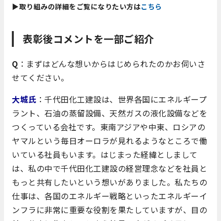
▶取り組みの詳細をご覧になりたい方は
こちら
表彰後コメントを一部ご紹介
Q
：まずはどんな想いからはじめられたのかお伺いさ
せてください。
大城氏
：千代田化工建設は、世界各国にエネルギープ
ラント、石油の蒸留設備、天然ガスの液化設備などを
つくっている会社です。東南アジアや中東、ロシアの
ヤマルという毎日オーロラが見れるようなところで働
いている社員もいます。はじまった経緯としまして
は、私の中で千代田化工建設の経営理念などを社員と
もっと共有したいという想いがありました。私たちの
仕事は、各国のエネルギー戦略といったエネルギーイ
ンフラに非常に重要な役割を果たしていますが、目の