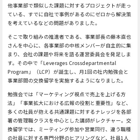
他事業部で類似した課題に対するプロジェクトが走っ
ている、すでに自社で事例があるのにゼロから解決策
を考えているなどの問題がありました。
そこで取り組みの推進者である、事業部長の藤本直也
さんを中心に、各事業部の中核メンバーが自主的に集
まり、会社の課題や将来を語る運営委員会を発足しま
す。その中で「Leverages Crossdepartmental
Program」（LCP）が誕生し、月1回の社内勉強会と
事業部間の交換留学を実施するようになりました。
勉強会では「マーケティング視点で売上を上げる方
法」「事業拡大における広報の役割と重要性」など、
多くの社員が抱える共通課題に対するナレッジを各部
署の管理職クラスを中心とした講師がレクチャー。交
換留学では、ミーティング参加や営業同行、違う職種
の社員に対する専門分野のヒアリングなど、社員1人