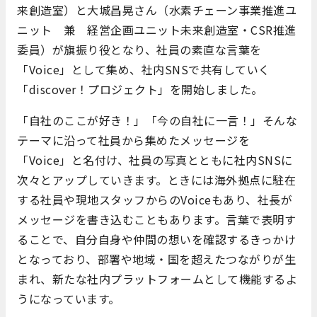
来創造室）と大城昌晃さん（水素チェーン事業推進ユ
ニット 兼 経営企画ユニット未来創造室・CSR推進
委員）が旗振り役となり、社員の素直な言葉を
「Voice」として集め、社内SNSで共有していく
「discover！プロジェクト」を開始しました。
「自社のここが好き！」「今の自社に一言！」そんな
テーマに沿って社員から集めたメッセージを
「Voice」と名付け、社員の写真とともに社内SNSに
次々とアップしていきます。ときには海外拠点に駐在
する社員や現地スタッフからのVoiceもあり、社長が
メッセージを書き込むこともあります。言葉で表明す
ることで、自分自身や仲間の想いを確認するきっかけ
となっており、部署や地域・国を超えたつながりが生
まれ、新たな社内プラットフォームとして機能するよ
うになっています。