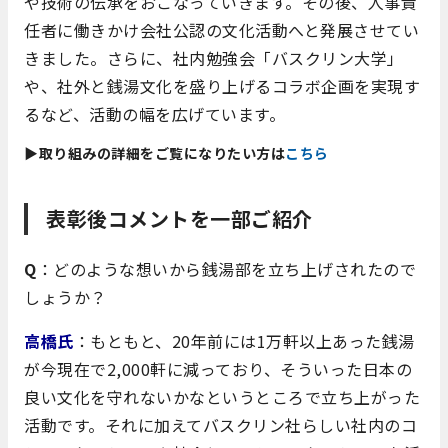
や技術の伝承をおこなっていきます。その後、人事責
任者に働きかけ会社公認の文化活動へと発展させてい
きました。さらに、社内勉強会「バスクリン大学」
や、社外と銭湯文化を盛り上げるコラボ企画を実現す
るなど、活動の幅を広げています。
▶取り組みの詳細をご覧になりたい方は
こちら
表彰後コメントを一部ご紹介
Q
：どのような想いから銭湯部を立ち上げされたので
しょうか？
高橋氏
：もともと、20年前には1万軒以上あった銭湯
が今現在で2,000軒に減っており、そういった日本の
良い文化を守れないかなというところで立ち上がった
活動です。それに加えてバスクリン社らしい社内のコ