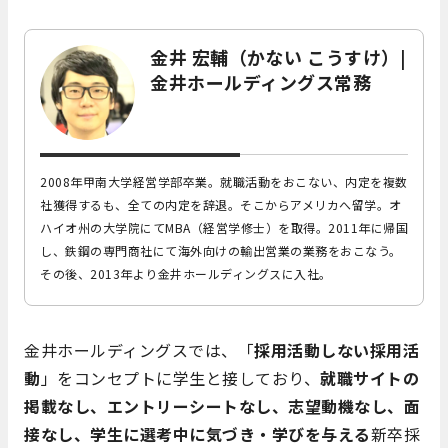
金井 宏輔（かない こうすけ）|
金井ホールディングス常務
2008年甲南大学経営学部卒業。就職活動をおこない、内定を複数
社獲得するも、全ての内定を辞退。そこからアメリカへ留学。オ
ハイオ州の大学院にてMBA（経営学修士）を取得。2011年に帰国
し、鉄鋼の専門商社にて海外向けの輸出営業の業務をおこなう。
その後、2013年より金井ホールディングスに入社。
金井ホールディングスでは、「
採用活動しない採用活
動
」をコンセプトに学生と接しており、
就職サイトの
掲載なし、エントリーシートなし、志望動機なし、面
接なし、学生に選考中に気づき・学びを与える
新卒採