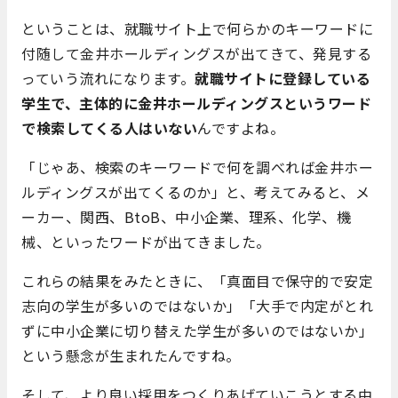
ということは、就職サイト上で何らかのキーワードに
付随して金井ホールディングスが出てきて、発見する
っていう流れになります。
就職サイトに登録している
学生で、主体的に金井ホールディングスというワード
で検索してくる人はいない
んですよね。
「じゃあ、検索のキーワードで何を調べれば金井ホー
ルディングスが出てくるのか」と、考えてみると、メ
ーカー、関西、BtoB、中小企業、理系、化学、機
械、といったワードが出てきました。
これらの結果をみたときに、「真面目で保守的で安定
志向の学生が多いのではないか」「大手で内定がとれ
ずに中小企業に切り替えた学生が多いのではないか」
という懸念が生まれたんですね。
そして、より良い採用をつくりあげていこうとする中