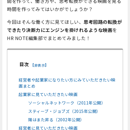
間を作って、働き方や、思考転換ができる映画を見る
時間を作ってみてはいかがでしょうか？
今回はそんな働く方に見てほしい、
思考回路の転換が
できたり決断力にエンジンを掛けれるような映画
を
HR NOTE編集部でまとめてみました！
目次
[
]
非表示
経営者や起業家になりたい方にみていただきたい映
画まとめ
起業家に見ていただきたい映画
ソーシャルネットワーク（2011年公開）
スティーブ・ジョブズ（2015年公開）
陽はまた昇る（2002年公開）
経営者に見ていただきたい映画