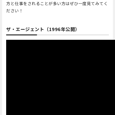
方と仕事をされることが多い方はぜひ一度見てみてく
ださい！
ザ・エージェント（1996年公開）