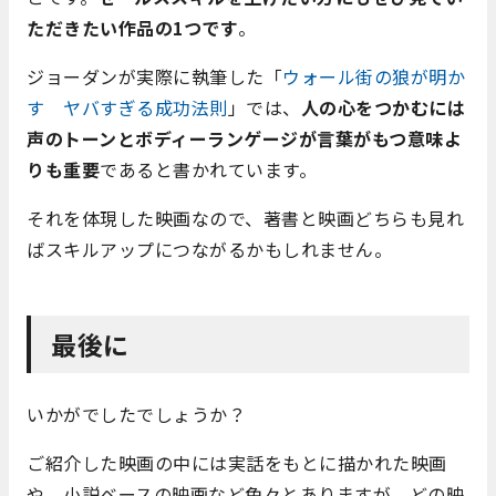
ただきたい作品の1つです
。
ジョーダンが実際に執筆した「
ウォール街の狼が明か
す ヤバすぎる成功法則
」では、
人の心をつかむには
声のトーンとボディーランゲージが言葉がもつ意味よ
りも重要
であると書かれています。
それを体現した映画なので、著書と映画どちらも見れ
ばスキルアップにつながるかもしれません。
最後に
いかがでしたでしょうか？
ご紹介した映画の中には実話をもとに描かれた映画
や、小説ベースの映画など色々とありますが、どの映