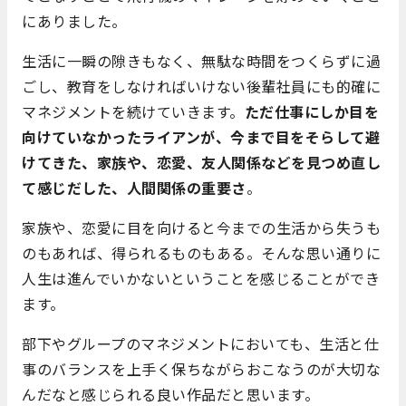
にありました。
生活に一瞬の隙きもなく、無駄な時間をつくらずに過
ごし、教育をしなければいけない後輩社員にも的確に
マネジメントを続けていきます。
ただ仕事にしか目を
向けていなかったライアンが、今まで目をそらして避
けてきた、家族や、恋愛、友人関係などを見つめ直し
て感じだした、人間関係の重要さ
。
家族や、恋愛に目を向けると今までの生活から失うも
のもあれば、得られるものもある。そんな思い通りに
人生は進んでいかないということを感じることができ
ます。
部下やグループのマネジメントにおいても、生活と仕
事のバランスを上手く保ちながらおこなうのが大切な
んだなと感じられる良い作品だと思います。