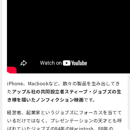
iPhone、Macbookなど、数々の製品を生み出してき
た
アップル社の共同設立者スティーブ・ジョブズの生
き様を描いたノンフィクション映画
です。
経営者、起業家というジョブズにフォーカスを当てて
いるだけではなく、プレゼンテーションの天才とも呼
ばれていたジョブズの84年のMacintosh、88年の