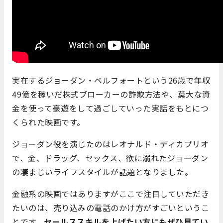
実在するジョーダン・ベルフォートという26歳で年収
49億を稼いだ株式ブローカーの詐欺方法や、莫大な資
金を使って豪遊をして過ごしていった実話をもとにつ
くられた映画です。
ジョーダン役を演じたのはレオナルド・ディカプリオ
で、金、ドラッグ、セックス、欲に溺れたジョーダン
の凄まじいライフスタイルが話題となりました。
金融系の映画ではありますがここで注目していただき
たいのは、売り込みの電話のかけ方がすごいというこ
とです。
セールススキルを上げたい方にもぜひ見てい