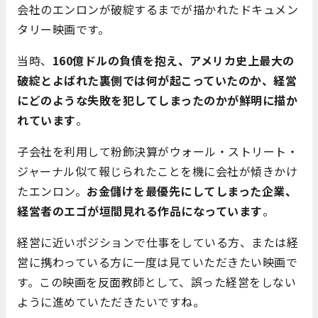
会社のエンロンが破綻するまでが描かれたドキュメン
タリー映画です。
当時、
160億ドルの負債を抱え、アメリカ史上最大の
破綻とよばれた裏側では何が起こっていたのか、経営
にどのような失敗を犯してしまったのかが鮮明に描か
れています
。
子会社を利用して粉飾決算がウォール・ストリート・
ジャーナル似て報じられたことを機に会社が傾きかけ
たエンロン。
お金儲けを最優先にしてしまった企業、
経営者のエゴが垣間見れる作品になっています
。
経営に近いポジションで仕事をしている方、または経
営に携わっている方に一度は見ていただきたい映画で
す。この映画を反面教師として、誤った経営をしない
ように進めていただきたいですね。