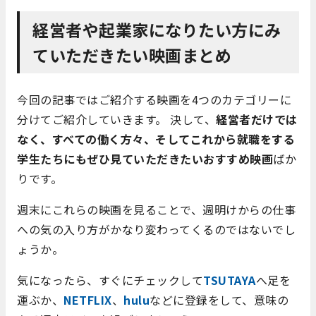
経営者や起業家になりたい方にみ
ていただきたい映画まとめ
今回の記事ではご紹介する映画を4つのカテゴリーに
分けてご紹介していきます。 決して、
経営者だけでは
なく、すべての働く方々、そしてこれから就職をする
学生たちにもぜひ見ていただきたいおすすめ映画
ばか
りです。
週末にこれらの映画を見ることで、週明けからの仕事
への気の入り方がかなり変わってくるのではないでし
ょうか。
気になったら、すぐにチェックして
TSUTAYA
へ足を
運ぶか、
NETFLIX
、
hulu
などに登録をして、意味の