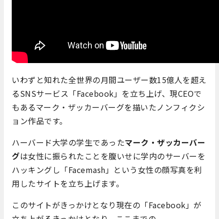
いわずと知れた全世界の月間ユーザー数15億人を超え
るSNSサービス「Facebook」を立ち上げ、現CEOで
もあるマーク・ザッカーバーグを描いたノンフィクシ
ョン作品です。
ハーバード大学の学生であった
マーク・ザッカーバー
グ
は女性に振られたことを腹いせに学内のサーバーを
ハッキングし「Facemash」という女性の顔写真を利
用したサイトを立ち上げます。
このサイトがきっかけとなり現在の「Facebook」が
立ち上がるきっかけとなり、ここまでの