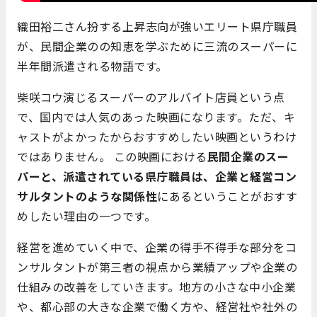
織田裕二さん扮する上昇志向が強いエリート県庁職員
が、民間企業のの知恵を学ぶために三流のスーパーに
半年間派遣される物語です。
柴咲コウ演じるスーパーのアルバイト店員という点
で、国内では人気のあった映画になります。ただ、キ
ャストがよかったからおすすめしたい映画というわけ
ではありません。 この映画における
民間企業のスー
パーと、派遣されている県庁職員は、企業と経営コン
サルタントのような関係性
にあるということがおすす
めしたい理由の一つです。
経営を進めていく中で、企業の得手不得手な部分をコ
ンサルタントが第三者の視点から業績アップや企業の
仕組みの改善をしていきます。地方の小さな中小企業
や、都心部の大きな企業で働く方や、経営社や社外の