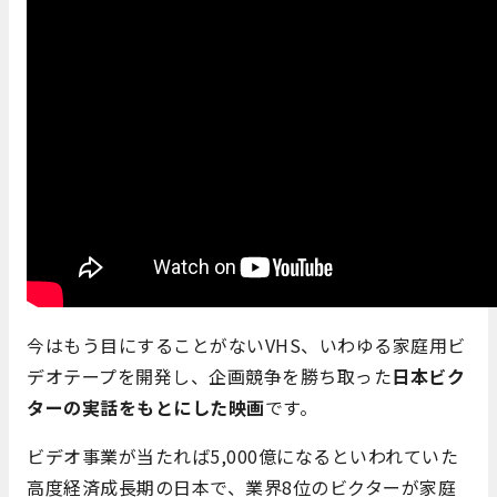
今はもう目にすることがないVHS、いわゆる家庭用ビ
デオテープを開発し、企画競争を勝ち取った
日本ビク
ターの実話をもとにした映画
です。
ビデオ事業が当たれば5,000億になるといわれていた
高度経済成長期の日本で、業界8位のビクターが家庭