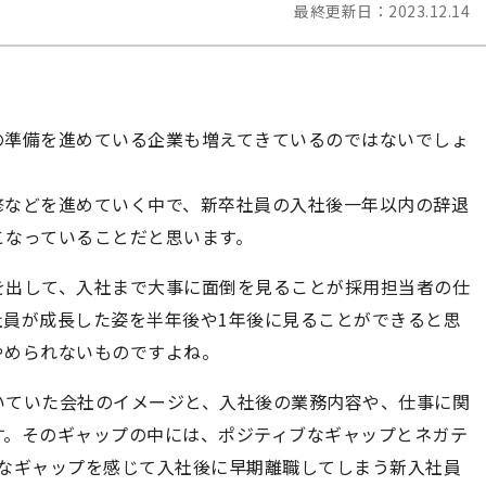
最終更新日：
2023.12.14
の準備を進めている企業も増えてきているのではないでしょ
修などを進めていく中で、新卒社員の入社後一年以内の辞退
こなっていることだと思います。
を出して、入社まで大事に面倒を見ることが採用担当者の仕
社員が成長した姿を半年後や1年後に見ることができると思
やめられないものですよね。
いていた会社のイメージと、入社後の業務内容や、仕事に関
す。そのギャップの中には、ポジティブなギャップとネガテ
ブなギャップを感じて入社後に早期離職してしまう新入社員