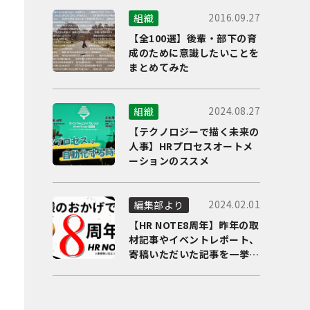
2016.09.27
組織
【全100選】後輩・部下の育
成のために意識したいことを
まとめてみた
2024.08.27
組織
【テクノロジーで描く未来の
人事】HRプロセスオートメ
ーションのススメ
2024.02.01
編集部より
【HR NOTE8周年】昨年の取
材記事やイベントレポート、
寄稿いただいた記事を一挙に
ご紹介！