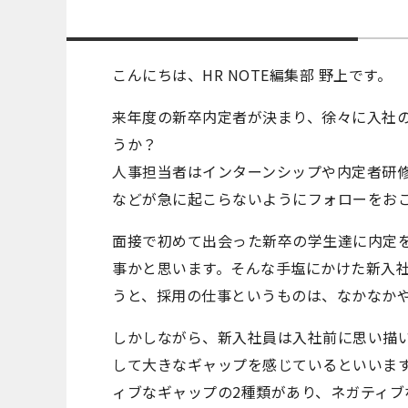
こんにちは、HR NOTE編集部 野上です。
来年度の新卒内定者が決まり、徐々に入社
うか？
人事担当者はインターンシップや内定者研
などが急に起こらないようにフォローをお
面接で初めて出会った新卒の学生達に内定
事かと思います。そんな手塩にかけた新入
うと、採用の仕事というものは、なかなか
しかしながら、新入社員は入社前に思い描
して大きなギャップを感じているといいま
ィブなギャップの2種類があり、ネガティ