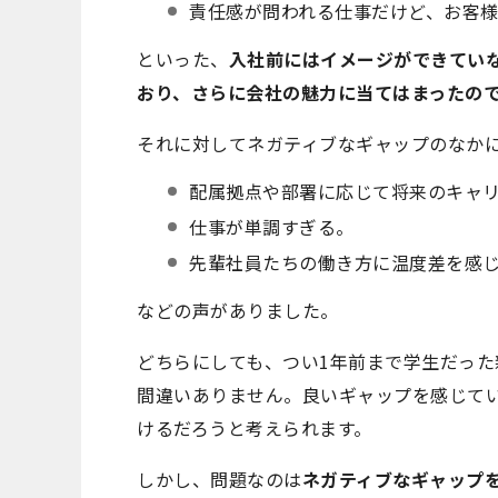
責任感が問われる仕事だけど、お客
といった、
入社前にはイメージができてい
おり、さらに会社の魅力に当てはまったの
それに対してネガティブなギャップのなか
配属拠点や部署に応じて将来のキャ
仕事が単調すぎる。
先輩社員たちの働き方に温度差を感
などの声がありました。
どちらにしても、つい1年前まで学生だっ
間違いありません。良いギャップを感じて
けるだろうと考えられます。
しかし、問題なのは
ネガティブなギャップ