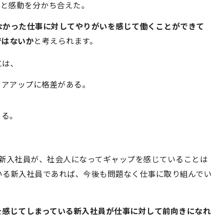
様と感動を分かち合えた。
なかった仕事に対してやりがいを感じて働くことができて
ではないか
と考えられます。
には、
リアアップに格差がある。
じる。
た新入社員が、社会人になってギャップを感じていることは
いる新入社員であれば、今後も問題なく仕事に取り組んでい
を感じてしまっている新入社員が仕事に対して前向きになれ