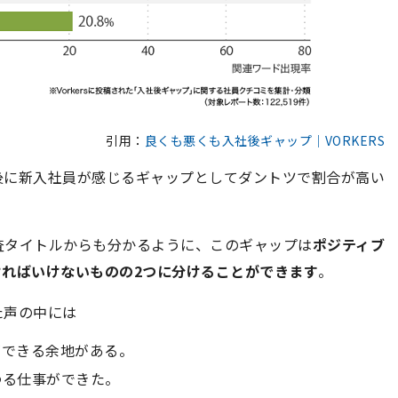
引用：
良くも悪くも入社後ギャップ｜VORKERS
後に新入社員が感じるギャップとしてダントツで割合が高い
査タイトルからも分かるように、このギャップは
ポジティブ
ければいけないものの2つに分けることができます
。
た声の中には
ができる余地がある。
わる仕事ができた。