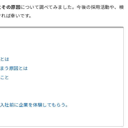
とその原因
について調べてみました。今後の採用活動や、検
ければ幸いです。
とは
まう原因とは
こと
入社前に企業を体験してもらう。