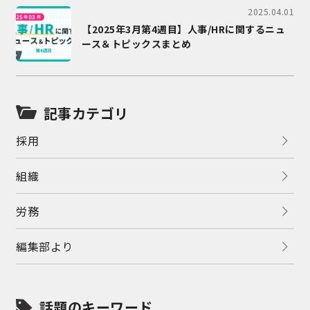
2025.04.01
【2025年3月第4週目】人事/HRに関するニュ
ース＆トピックスまとめ
記事カテゴリ
採用
組織
労務
編集部より
話題のキーワード