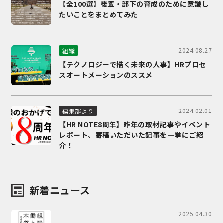
【全100選】後輩・部下の育成のために意識し
たいことをまとめてみた
2024.08.27
組織
【テクノロジーで描く未来の人事】HRプロセ
スオートメーションのススメ
2024.02.01
編集部より
【HR NOTE8周年】昨年の取材記事やイベント
レポート、寄稿いただいた記事を一挙にご紹
介！
新着ニュース
2025.04.30