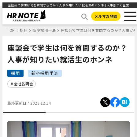
座談会で学生は何を質問するのか？人事が知りたい就活生のホンネ | 人事部から企業成長を応援するメディアHR NOTE
メルマガ登録
TOP
採用
新卒採用手法
座談会で学生は何を質問するのか？人事が
座談会で学生は何を質問するのか？
人事が知りたい就活生のホンネ
採用
新卒採用手法
会社説明会
最終更新日：
2023.12.14