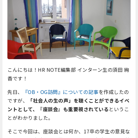
こんにちは！HR NOTE編集部 インターン生の須田 絢
香です！
先日、
『OB・OG訪問』についての記事
を作成したの
ですが、
「社会人の生の声」を聴くことができるイベ
ントとして、『座談会』も重要視されている
というこ
とがわかりました。
そこで今回は、座談会とは何か、17卒の学生の意見な