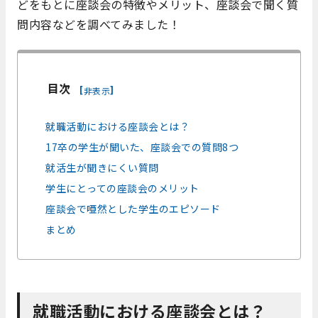
どをもとに座談会の特徴やメリット、座談会で聞く質
問内容などを調べてみました！
目次
[
]
非表示
就職活動における座談会とは？
17卒の学生が聞いた、座談会での質問8つ
就活生が聞きにくい質問
学生にとっての座談会のメリット
座談会で唖然とした学生のエピソード
まとめ
就職活動における座談会とは？