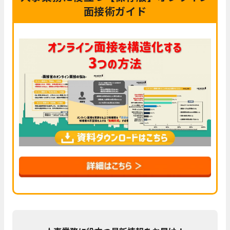
面接術ガイド