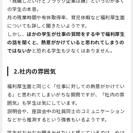
「就職したいけどブラック企業は嫌」というのが多く
の学生の本音。
月の残業時間や有休取得率、育児休暇など福利厚生面
についても詳しく聞きたいようです。
しかし、
ほかの学生が仕事の質問をする中で福利厚生
の話を聞くと、熱意がかけていると思われてしまうの
ではないか
と恐れる学生も少なくはありません。
2.社内の雰囲気
福利厚生面と同じく「仕事に対しての熱意がかけてい
る」と思われてしまいがちな質問ですが、「社内の雰
囲気」も学生は気にしています。
説明会や、座談会中の社員同士のコミュニケーション
などから推測するという強者もいるようです。
学生がなかなか聞き出せないと感じているのは、やは