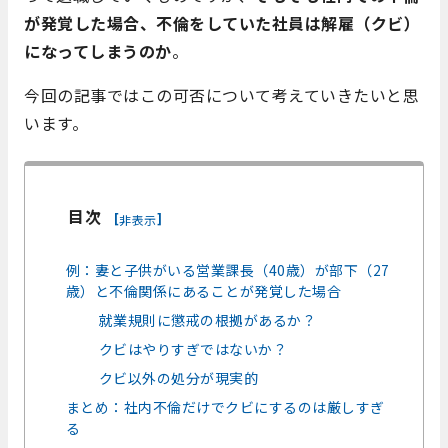
が発覚した場合、不倫をしていた社員は解雇（クビ）
になってしまうのか
。
今回の記事ではこの可否について考えていきたいと思
います。
目次
[
]
非表示
例：妻と子供がいる営業課長（40歳）が部下（27
歳）と不倫関係にあることが発覚した場合
就業規則に懲戒の根拠があるか？
クビはやりすぎではないか？
クビ以外の処分が現実的
まとめ：社内不倫だけでクビにするのは厳しすぎ
る