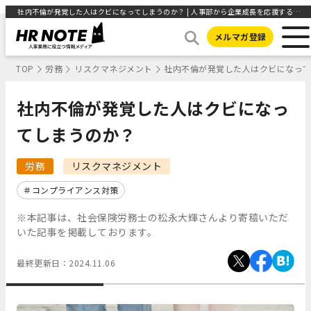
社内不倫が発覚した人はクビになってしまうのか？ | 人事部から企業成長を応援するメディアHR NOTE
メルマガ登録
TOP
労務
リスクマネジメント
社内不倫が発覚した人はクビになっ
社内不倫が発覚した人はクビになっ
てしまうのか？
労務
リスクマネジメント
コンプライアンス対策
※本記事は、社会保険労務士の松永大輝さんより寄稿いただ
いた記事を掲載しております。
最終更新日：
2024.11.06