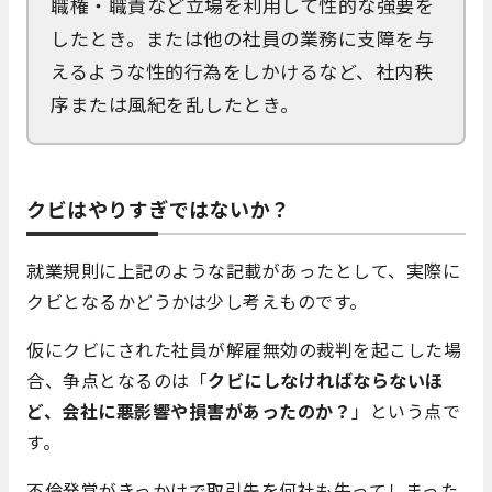
職権・職責など立場を利用して性的な強要を
したとき。または他の社員の業務に支障を与
えるような性的行為をしかけるなど、社内秩
序または風紀を乱したとき。
クビはやりすぎではないか？
就業規則に上記のような記載があったとして、実際に
クビとなるかどうかは少し考えものです。
仮にクビにされた社員が解雇無効の裁判を起こした場
合、争点となるのは「
クビにしなければならないほ
ど、会社に悪影響や損害があったのか？
」という点で
す。
不倫発覚がきっかけで取引先を何社も失ってしまった