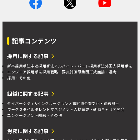
記事コンテンツ
採用に関する記事
新卒採用手法
中途採用手法
アルバイト・パート採用手法
外国人採用手法
エンジニア採用手法
採用戦略・要員計画
母集団形成
面接・選考
採用・その他
組織に関する記事
ダイバーシティ&インクルージョン
人事評価
企業文化・組織風土
ワークスタイル
タレントマネジメント
人材育成・研修
キャリア開発
エンゲージメント
組織・その他
労務に関する記事