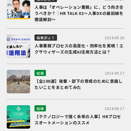
人事は「オペレーション業務」に、どう向き合
うべきか？｜HR TALK 02～人事DXの最前線を
徹底解剖～
2024.09.26
編集部より
人事業務プロセスの高度化・効率化を実現！エ
クサウィザーズの生成AI活用方法とは？
2016.09.27
組織
【全100選】後輩・部下の育成のために意識し
たいことをまとめてみた
2024.08.27
組織
【テクノロジーで描く未来の人事】HRプロセ
スオートメーションのススメ