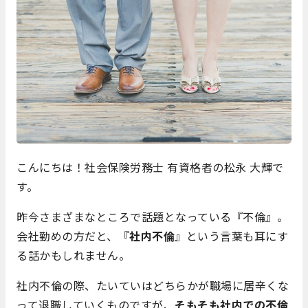
こんにちは！社会保険労務士 有資格者の松永 大輝で
す。
昨今さまざまなところで話題となっている『不倫』。
会社勤めの方だと、『
社内不倫
』という言葉も耳にす
る話かもしれません。
社内不倫の際、たいていはどちらかが職場に居辛くな
って退職していくものですが、
そもそも社内での不倫