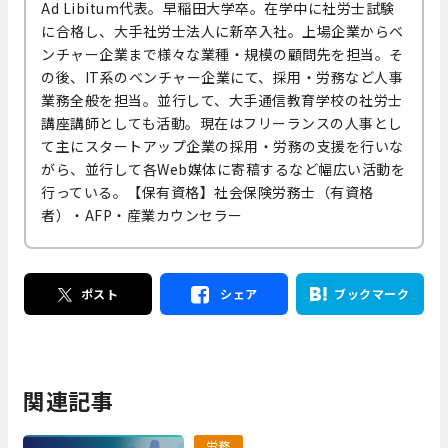
Ad Libitum代表。早稲田大学卒。在学中に社労士試験
に合格し、大手社労士法人に新卒入社。上場企業からベ
ンチャー企業まで様々な業種・規模の顧問先を担当。そ
の後、IT系のベンチャー企業にて、採用・労務など人事
業務全般を担当。並行して、大手通信教育学校の社労士
講座講師としても活動。現在はフリーランスの人事とし
て主にスタートアップ企業の採用・労務の支援を行いな
がら、並行して各Web媒体に寄稿するなど幅広い活動を
行っている。【保有資格】社会保険労務士（有資格
者）・AFP・産業カウンセラー
ポスト
シェア
ブックマーク
関連記事
労務