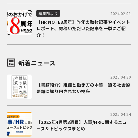
2024.02.01
編集部より
【HR NOTE8周年】昨年の取材記事やイベント
レポート、寄稿いただいた記事を一挙にご紹
介！
新着ニュース
2025.04.30
【書籍紹介】組織と働き方の本質 迫る社会的
要請に振り回されない視座
2025.04.24
【2025年4月第3週目】人事/HRに関するニュ
ース＆トピックスまとめ