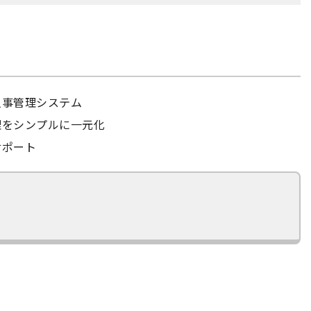
人事管理システム
理をシンプルに一元化
サポート