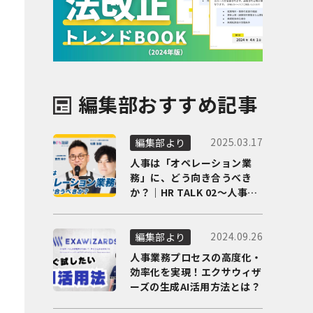
編集部おすすめ記事
2025.03.17
編集部より
人事は「オペレーション業
務」に、どう向き合うべき
か？｜HR TALK 02～人事DX
の最前線を徹底解剖～
2024.09.26
編集部より
人事業務プロセスの高度化・
効率化を実現！エクサウィザ
ーズの生成AI活用方法とは？