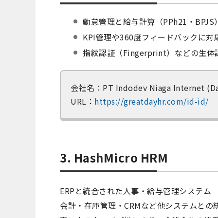
勤怠管理と給与計算（PPh21・BPJ
KPI管理や360度フィードバックに
指紋認証（Fingerprint）など
会社名：PT Indodev Niaga Internet (D
URL：
https://greatdayhr.com/id-id/
3. HashMicro HRM
ERPと統合された人事・給与管理システム
会計・在庫管理・CRMなど他システムとの