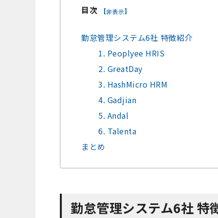
目次
[
]
非表示
勤怠管理システム6社 特徴紹介
1. Peoplyee HRIS
2. GreatDay
3. HashMicro HRM
4. Gadjian
5. Andal
6. Talenta
まとめ
勤怠管理システム6社 特