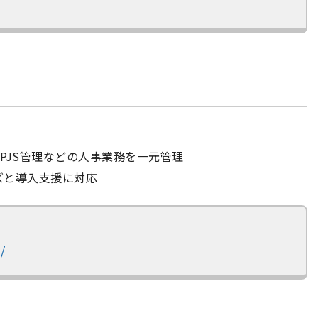
BPJS管理などの人事業務を一元管理
ズと導入支援に対応
/