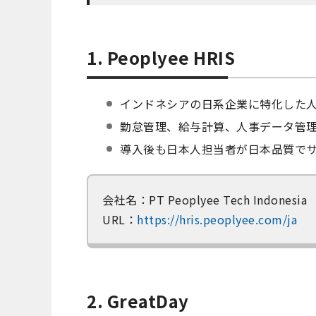
1. Peoplyee HRIS
インドネシアの日系企業に特化した
勤怠管理、給与計算、人事データ管
導入後も日本人担当者が日本品質で
会社名：PT Peoplyee Tech Indonesia
URL：
https://hris.peoplyee.com/ja
2. GreatDay