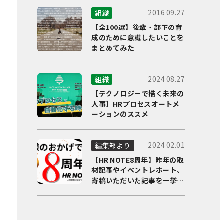
2016.09.27
組織
【全100選】後輩・部下の育
成のために意識したいことを
まとめてみた
2024.08.27
組織
【テクノロジーで描く未来の
人事】HRプロセスオートメ
ーションのススメ
2024.02.01
編集部より
【HR NOTE8周年】昨年の取
材記事やイベントレポート、
寄稿いただいた記事を一挙に
ご紹介！