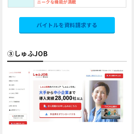
ニークな機能が満載
バイトルを資料請求する
③しゅふJOB