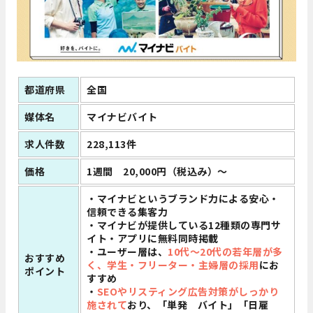
都道府県
全国
媒体名
マイナビバイト
求人件数
228,113件
価格
1週間 20,000円（税込み）～
・マイナビというブランド力による安心・
信頼できる集客力
・マイナビが提供している12種類の専門サ
イト・アプリに無料同時掲載
・ユーザー層は、
10代～20代の若年層が多
おすすめ
く、学生・フリーター・主婦層の採用
にお
ポイント
すすめ
・
SEOやリスティング広告対策がしっかり
施されて
おり、「単発 バイト」「日雇