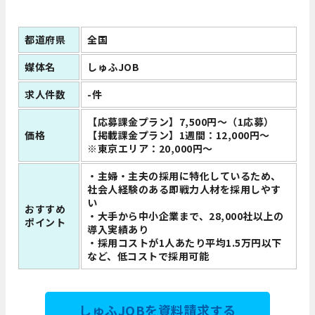
都道府県
全国
媒体名
しゅふJOB
求人件数
-件
【応募課金プラン】7,500円～（1応募）
価格
【掲載課金プラン】1週間：12,000円～
※東京エリア：20,000円～
・主婦・主夫の採用に特化しているため、
社会人経験のある即戦力人材を採用しやす
い
おすすめ
・大手から中小企業まで、28,000社以上の
ポイント
導入実績あり
・採用コストが1人あたり平均1.5万円以下
など、低コストで採用可能
しゅふJOBを資料請求する