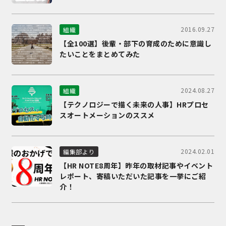
2016.09.27
組織
【全100選】後輩・部下の育成のために意識し
たいことをまとめてみた
2024.08.27
組織
【テクノロジーで描く未来の人事】HRプロセ
スオートメーションのススメ
2024.02.01
編集部より
【HR NOTE8周年】昨年の取材記事やイベント
レポート、寄稿いただいた記事を一挙にご紹
介！