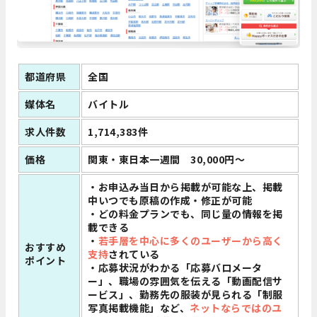
都道府県
全国
媒体名
バイトル
求人件数
1,714,383件
価格
関東・東日本一週間 30,000円～
・お申込み当日から掲載が可能な上、掲載
中いつでも原稿の作成・修正が可能
・どの料金プランでも、同じ量の情報を掲
載できる
・
若手層を中心に多くのユーザーから高く
おすすめ
支持
されている
ポイント
・応募状況がわかる「応募バロメータ
ー」、職場の雰囲気を伝える「動画配信サ
ービス」、勤務先の服装が見られる「制服
写真掲載機能」など、
ネットならではのユ