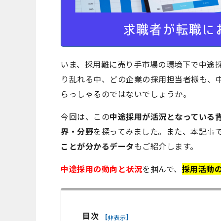
いま、採用難に売り手市場の環境下で中途
り乱れる中、どの企業の採用担当者様も、
らっしゃるのではないでしょうか。
今回は、この
中途採用が活況となっている
界・分野
を探ってみました。また、本記事
ことが分かるデータ
もご紹介します。
中途採用の動向と状況
を掴んで、
採用活動
目次
[
]
非表示