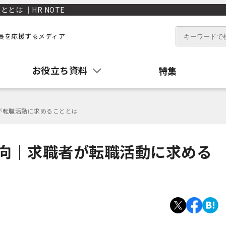
とは ｜HR NOTE
長を応援するメディア
お役立ち資料
特集
者が転職活動に求めることとは
動向｜求職者が転職活動に求める