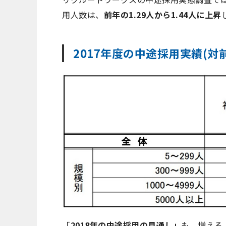
用人数は、
前年の1.29人から1.44人に上昇
2017年度の中途採用実績(対
「
2018年の中途採用の見通し」
も、増える