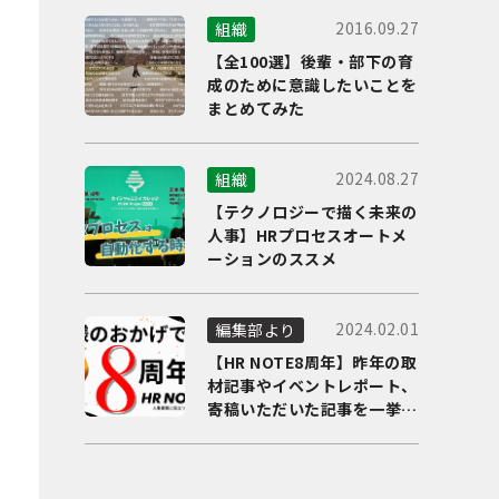
2016.09.27
組織
【全100選】後輩・部下の育
成のために意識したいことを
まとめてみた
2024.08.27
組織
【テクノロジーで描く未来の
人事】HRプロセスオートメ
ーションのススメ
2024.02.01
編集部より
【HR NOTE8周年】昨年の取
材記事やイベントレポート、
寄稿いただいた記事を一挙に
ご紹介！