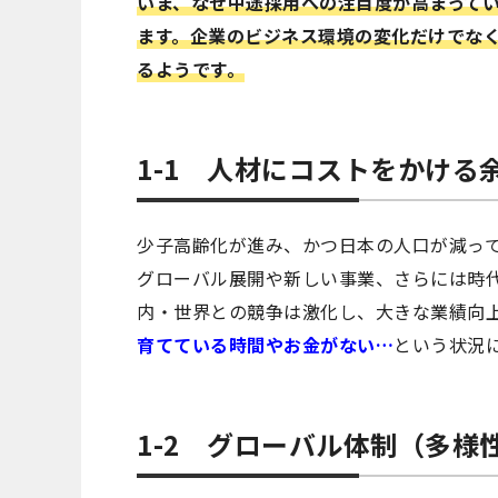
いま、なぜ中途採用への注目度が高まって
ます。企業のビジネス環境の変化だけでな
るようです。
1-1 人材にコストをかける
少子高齢化が進み、かつ日本の人口が減っ
グローバル展開や新しい事業、さらには時代
内・世界との競争は激化し、大きな業績向
育てている時間やお金がない…
という状況
1-2 グローバル体制（多様