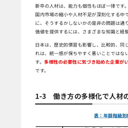
新卒の人材は、能力も個性もほぼ一律です
国内市場の縮小や人材不足が深刻化する中
に、そうするかしないかの是非の問題は通
価値を提供するには、さまざまな知識と経
日本は、歴史的慣習も影響し、比較的、同
れは、統一感が保ちやすく悪いことではな
す。
多様性の必要性に気づき始めた企業が
です。
1-3 働き方の多様化で人材
表：年齢階級別