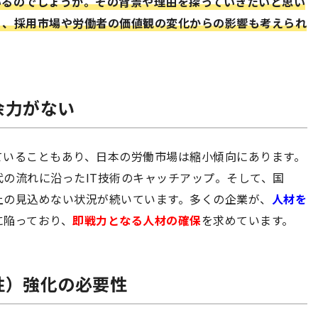
いるのでしょうか。
その背景や理由を探っていきたいと思い
く、採用市場や労働者の価値観の変化からの影響も考えられ
余力がない
ていることもあり、日本の労働市場は縮小傾向にあります。
の流れに沿ったIT技術のキャッチアップ。そして、国
上の見込めない状況が続いています。多くの企業が、
人材を
に陥っており、
即戦力となる人材の確保
を求めています。
性）強化の必要性