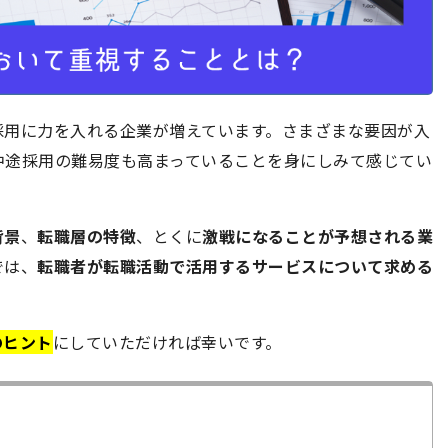
採用に力を入れる企業が増えています。さまざまな要因が入
中途採用の難易度も高まっていることを身にしみて感じてい
背景
、
転職層の特徴
、とくに
激戦になることが予想される業
では、
転職者が転職活動で活用するサービスについて求める
のヒント
にしていただければ幸いです。