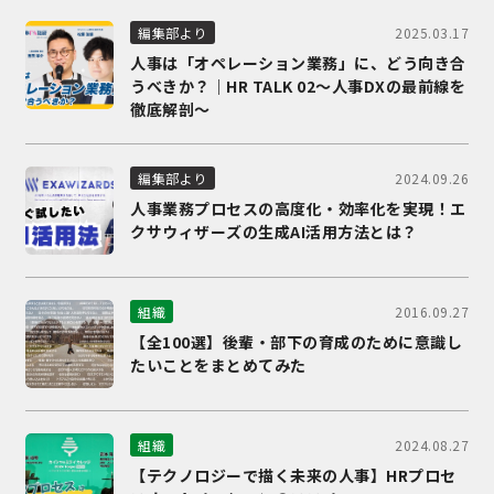
2025.03.17
編集部より
人事は「オペレーション業務」に、どう向き合
うべきか？｜HR TALK 02～人事DXの最前線を
徹底解剖～
2024.09.26
編集部より
人事業務プロセスの高度化・効率化を実現！エ
クサウィザーズの生成AI活用方法とは？
2016.09.27
組織
【全100選】後輩・部下の育成のために意識し
たいことをまとめてみた
2024.08.27
組織
【テクノロジーで描く未来の人事】HRプロセ