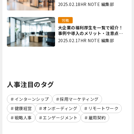
やメリット・デメリットを解説
2025.02.18
HR NOTE 編集部
労務
大企業の福利厚生を一覧で紹介！
事例や導入のメリット・注意点を
解説
2025.02.17
HR NOTE 編集部
人事注目のタグ
インターンシップ
採用マーケティング
健康経営
オンボーディング
リモートワーク
戦略人事
エンゲージメント
雇用契約