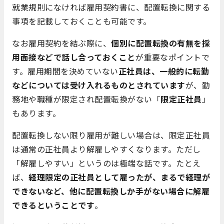
就業規則になければ雇用契約書に、配置転換に関する
事項を記載しておくことも可能です。
なお雇用契約を結ぶ際に、
個別に配置転換の有無を採
用面接などで話し合っておくこと
が重要なポイントで
す。雇用期間を決めていない
正社員は、一般的に転勤
などについては受け入れるものとされています
が、勤
務地や職種が限定され配置転換がない「
限定正社員
」
もあります。
配置転換しない限り雇用が難しい場合は、限定正社員
は通常の正社員より解雇しやすくなります。ただし
「解雇しやすい」というのは極端な話です。たとえ
ば、
経理限定の正社員として雇ったが、まるで経理が
できないなど、他に配置転換しか手がない場合に解雇
できるということです
。