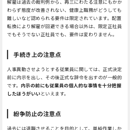
解雇は過去の裁判例から、再三にわたる注意にもかか
わらず態度が改善されない、健康上職務がどうしても
難しいなど認められる要件は限定されています。配置
転換により解雇が回避できる場合以外は、限定正社員
でもそうでない正社員でも、要件は変わりません。
手続き上の注意点
人事異動させようとする従業員に関しては、正式決定
前に内示を出し、その後正式な辞令を出すのが一般的
です。
内示の前にも従業員の個人的な事情を十分把握
したほうがいい
といえます。
紛争防止の注意点
過去には退職させることを目的として、単純作業しか