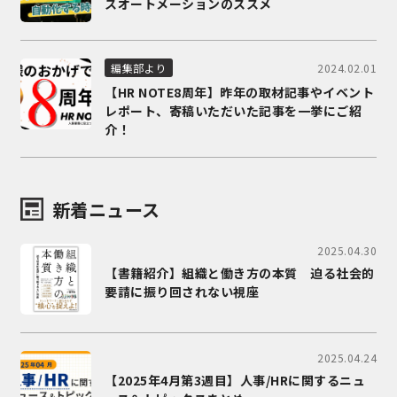
スオートメーションのススメ
2024.02.01
編集部より
【HR NOTE8周年】昨年の取材記事やイベント
レポート、寄稿いただいた記事を一挙にご紹
介！
新着ニュース
2025.04.30
【書籍紹介】組織と働き方の本質 迫る社会的
要請に振り回されない視座
2025.04.24
【2025年4月第3週目】人事/HRに関するニュ