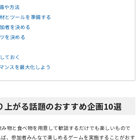
準備や方法
機材とツールを準備する
参加者を決める
ンツを決める
意しておく
ーマンスを最大化しよう
り上がる話題のおすすめ企画10選
飲み物と食べ物を用意して歓談するだけでも楽しいもので
れば、参加者みんなで楽しめるゲームを実施することがおす