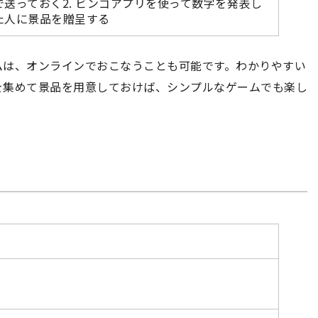
で送っておく2. ビンゴアプリを使って数字を発表し
った人に景品を贈呈する
ムは、オンラインでおこなうことも可能です。わかりやすい
を集めて景品を用意しておけば、シンプルなゲームでも楽し