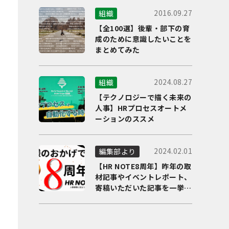
2016.09.27
組織
【全100選】後輩・部下の育
成のために意識したいことを
まとめてみた
2024.08.27
組織
【テクノロジーで描く未来の
人事】HRプロセスオートメ
ーションのススメ
2024.02.01
編集部より
【HR NOTE8周年】昨年の取
材記事やイベントレポート、
寄稿いただいた記事を一挙に
ご紹介！