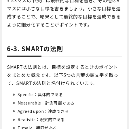
3×3マスの中央には最終的な目標を書き、その他の8
マスには小さな目標を書きましょう。小さな目標を達
成することで、結果として最終的な目標を達成できる
ように細分化することがポイントです。
6-3. SMARTの法則
SMARTの法則とは、目標を設定するときのポイント
をまとめた概念です。以下5つの言葉の頭文字を取っ
て、SMARTの法則と名付けられています。
Specific：具体的である
Measurable：計測可能である
Agreed upon：達成できる
Realistic：現実的である
Timely：期限がある