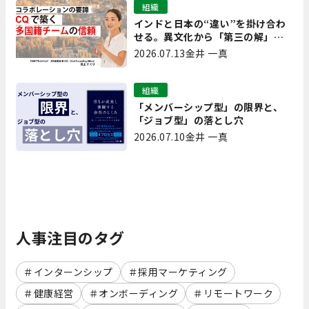
組織
インドと日本の“違い”を掛け合わ
せる。異文化から「第三の解」を
生み出す実践【現場を変えるCQ白
2026.07.13
金井 一真
書 第7回】
組織
「メンバーシップ型」の限界と、
「ジョブ型」の落とし穴
2026.07.10
金井 一真
人事注目のタグ
インターンシップ
採用マーケティング
健康経営
オンボーディング
リモートワーク