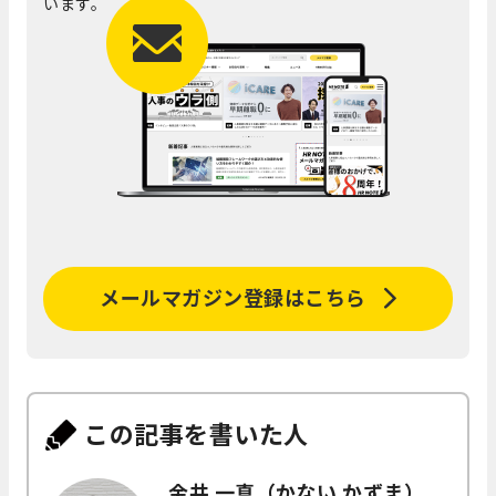
います。
メールマガジン登録はこちら
この記事を書いた人
金井 一真（かない かずま）