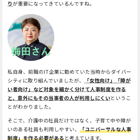
り
が重要になってきているんですね。
私自身、前職のIT企業に勤めていた当時からダイバー
シティに取り組んでいましたが、
「女性向け」「障が
い者向け」など対象を細かく分けて人事制度を作る
と、意外にもその当事者の人が利用しにくい
というこ
とがわかりました。
そこで、介護中の社員だけではなく、子育て中や障が
いのある社員も利用しやすい、
「ユニバーサルな人事
制度」を作る必要がある
と考えています。