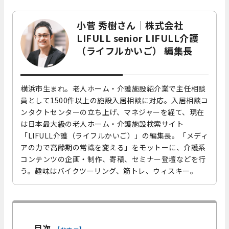
小菅 秀樹さん｜株式会社
LIFULL senior LIFULL介護
（ライフルかいご） 編集長
横浜市生まれ。老人ホーム・介護施設紹介業で主任相談
員として1500件以上の施設入居相談に対応。入居相談コ
ンタクトセンターの立ち上げ、マネジャーを経て、現在
は日本最大級の老人ホーム・介護施設検索サイト
「LIFULL介護（ライフルかいご）」の編集長。「メディ
アの力で高齢期の常識を変える」をモットーに、介護系
コンテンツの企画・制作、寄稿、セミナー登壇などを行
う。趣味はバイクツーリング、筋トレ、ウィスキー。
目次
[
]