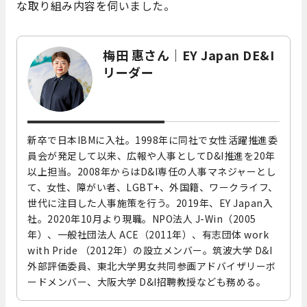
な取り組み内容を伺いました。
梅田 惠さん｜EY Japan DE&I
リーダー
新卒で日本IBMに入社。1998年に同社で女性活躍推進委
員会が発足して以来、広報や人事としてD&I推進を20年
以上担当。2008年からはD&I専任の人事マネジャーとし
て、女性、障がい者、LGBT+、外国籍、ワークライフ、
世代に注目した人事施策を行う。2019年、EY Japan入
社。2020年10月より現職。NPO法人 J-Win（2005
年）、一般社団法人 ACE（2011年）、有志団体 work
with Pride （2012年）の設立メンバー。筑波大学 D&I
外部評価委員、東北大学男女共同参画アドバイザリーボ
ードメンバー、大阪大学 D&I招聘教授なども務める。