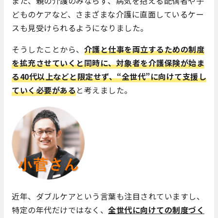
また、親の介護のみならず、病気を抱える配偶者や子
どものケアなど、さまざまな介護に直面しているケー
スも見受けられるようになりました。
そうしたことから、
介護と仕事を両立するための制度
を拡充させていくと同時に、対象者を介護保険が始ま
る40代以上などと限定せず、“全世代”に向けて支援し
ていく必要がある
と考えました。
近年、ダブルケアという言葉も注目されていますし、
特定の年代だけではなく、
全世代に向けての制度づく