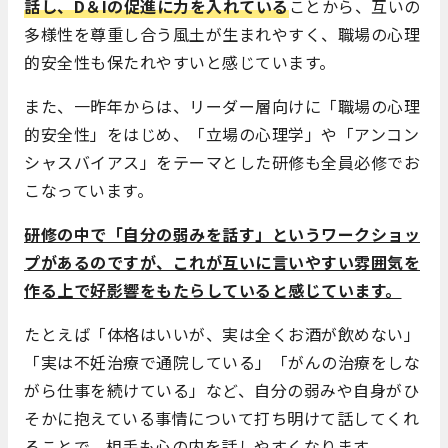
話し、D＆Iの促進に力を入れている
ことから、互いの
多様性を尊重し合う風土が生まれやすく、職場の心理
的安全性も保たれやすいと感じています。
また、一昨年からは、リーダー層向けに「職場の心理
的安全性」をはじめ、「立場の心理学」や「アンコン
シャスバイアス」をテーマとした研修も全員必修でお
こなっています。
研修の中で「自分の弱みを話す」というワークショッ
プがあるのですが、これが互いに言いやすい雰囲気を
作る上で好影響をもたらしていると感じています。
たとえば「体格はいいが、実は全くお酒が飲めない」
「実は不妊治療で通院している」「がんの治療をしな
がら仕事を続けている」など、自分の弱みや自身がひ
そかに抱えている事情について打ち明けて話してくれ
ることで、相手も心の内を話しやすくなります。