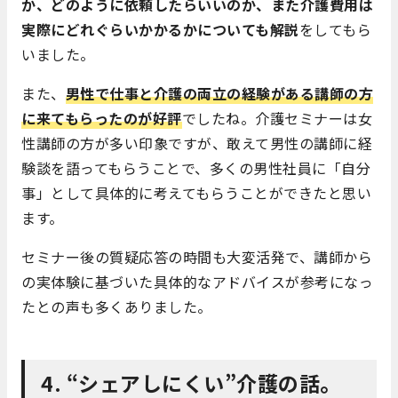
か、どのように依頼したらいいのか、また介護費用は
実際にどれぐらいかかるかについても解説
をしてもら
いました。
また、
男性で仕事と介護の両立の経験がある講師の方
に来てもらったのが好評
でしたね。
介護セミナーは女
性講師の方が多い印象ですが、敢えて男性の講師に経
験談を語ってもらうことで、多くの男性社員に「自分
事」として具体的に考えてもらうことができたと思い
ます。
セミナー後の質疑応答の時間も大変活発で、講師から
の実体験に基づいた具体的なアドバイスが参考になっ
たとの声も多くありました。
4. “シェアしにくい”介護の話。