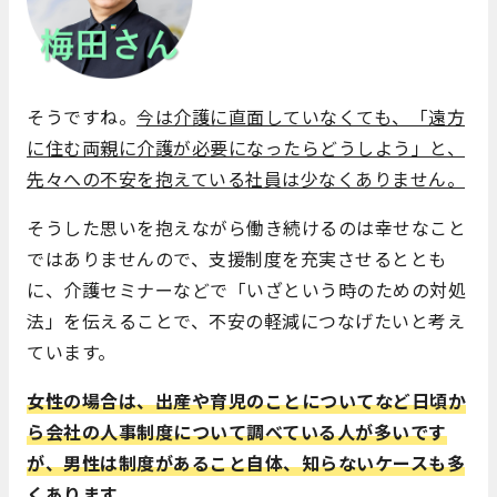
そうですね。
今は介護に直面していなくても、「遠方
に住む両親に介護が必要になったらどうしよう」と、
先々への不安を抱えている社員は少なくありません。
そうした思いを抱えながら働き続けるのは幸せなこと
ではありませんので、支援制度を充実させるととも
に、介護セミナーなどで「いざという時のための対処
法」を伝えることで、不安の軽減につなげたいと考え
ています。
女性の場合は、出産や育児のことについてなど日頃か
ら会社の人事制度について調べている人が多いです
が、男性は制度があること自体、知らないケースも多
くあります。