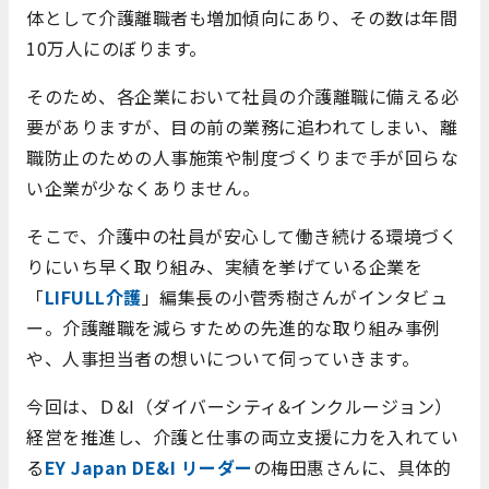
体として介護離職者も増加傾向にあり、その数は年間
10万人にのぼります。
そのため、各企業において社員の介護離職に備える必
要がありますが、目の前の業務に追われてしまい、離
職防止のための人事施策や制度づくりまで手が回らな
い企業が少なくありません。
そこで、介護中の社員が安心して働き続ける環境づく
りにいち早く取り組み、実績を挙げている企業を
「
LIFULL介護
」編集長の小菅秀樹さんがインタビュ
ー。介護離職を減らすための先進的な取り組み事例
や、人事担当者の想いについて伺っていきます。
今回は、Ｄ&I（ダイバーシティ&インクルージョン）
経営を推進し、介護と仕事の両立支援に力を入れてい
る
EY Japan DE&I リーダー
の梅田惠さんに、具体的