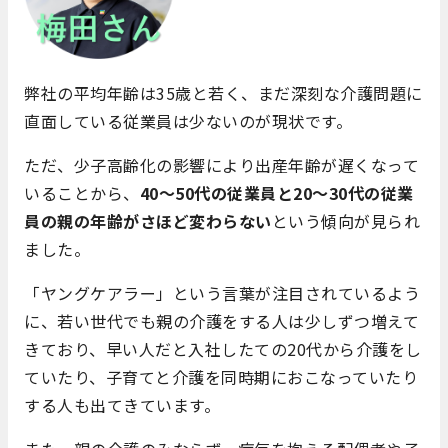
弊社の平均年齢は35歳と若く、まだ深刻な介護問題に
直面している従業員は少ないのが現状です。
ただ、少子高齢化の影響により出産年齢が遅くなって
いることから、
40～50代の従業員と20～30代の従業
員の親の年齢がさほど変わらない
という傾向が見られ
ました。
「ヤングケアラー」という言葉が注目されているよう
に、若い世代でも親の介護をする人は少しずつ増えて
きており、早い人だと入社したての20代から介護をし
ていたり、子育てと介護を同時期におこなっていたり
する人も出てきています。