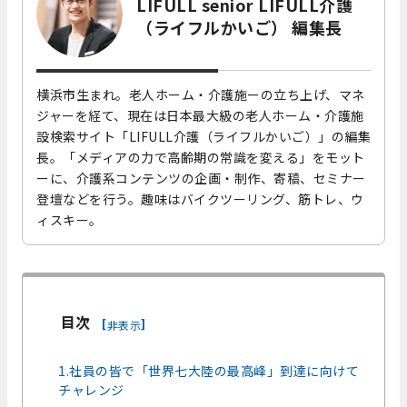
LIFULL senior LIFULL介護
（ライフルかいご） 編集長
横浜市生まれ。老人ホーム・介護施ーの立ち上げ、マネ
ジャーを経て、現在は日本最大級の老人ホーム・介護施
設検索サイト「LIFULL介護（ライフルかいご）」の編集
長。「メディアの力で高齢期の常識を変える」をモット
ーに、介護系コンテンツの企画・制作、寄稿、セミナー
登壇などを行う。趣味はバイクツーリング、筋トレ、ウ
ィスキー。
目次
[
]
非表示
1.社員の皆で「世界七大陸の最高峰」到達に向けて
チャレンジ