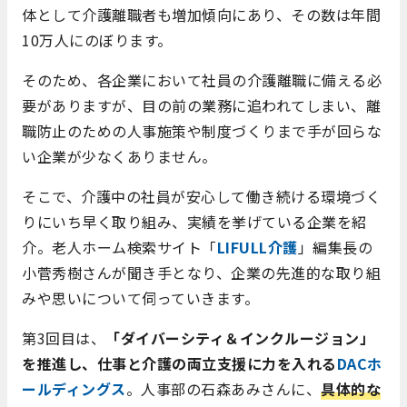
体として介護離職者も増加傾向にあり、その数は年間
10万人にのぼります。
そのため、各企業において社員の介護離職に備える必
要がありますが、目の前の業務に追われてしまい、離
職防止のための人事施策や制度づくりまで手が回らな
い企業が少なくありません。
そこで、介護中の社員が安心して働き続ける環境づく
りにいち早く取り組み、実績を挙げている企業を紹
介。老人ホーム検索サイト「
LIFULL介護
」編集長の
小菅秀樹さんが聞き手となり、企業の先進的な取り組
みや思いについて伺っていきます。
第3回目は、
「ダイバーシティ＆インクルージョン」
を推進し、仕事と介護の両立支援に力を入れる
DACホ
ールディングス
。人事部の石森あみさんに、
具体的な