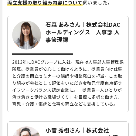
両立支援の取り組み内容について
伺いました。
石森 あみさん｜株式会社DAC
ホールディングス 人事部 人
事管理課
2013年にDACグループに入社。現在は人事部人事管理課
所属。従業員が安心して働けるように、従業員向け仕事
と介護の両立セミナーの講師や相談窓口を担当。この取
り組みが会社として評価をいただき令和元年度東京都ラ
イフワークバランス認定企業に。「従業員一人ひとりが
活き活きと働ける職場づくり」を目標に多様な働き方、
育児・介護・傷病と仕事の両立なども支援している。
小菅 秀樹さん｜株式会社