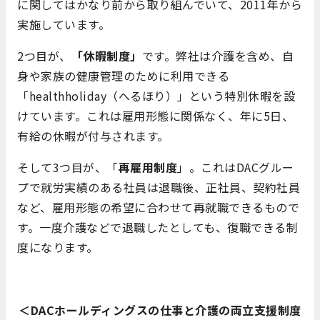
に関してはかなり前から取り組んでいて、2011年から
実施しています。
2つ目が、
「休暇制度」
です。弊社は介護を含め、自
身や家族の健康管理のために利用できる
「healthholiday（へるほり）」という特別休暇を設
けています。これは雇用形態に関係なく、年に5日、
有給の休暇が付与されます。
そして3つ目が、「
再雇用制度
」。これはDACグルー
プで就労実績のある社員は退職後、正社員、契約社員
など、雇用形態の希望に合わせて再就職できるもので
す。一度介護などで退職したとしても、復職できる制
度になります。
＜DACホールディングスの仕事と介護の両立支援制度