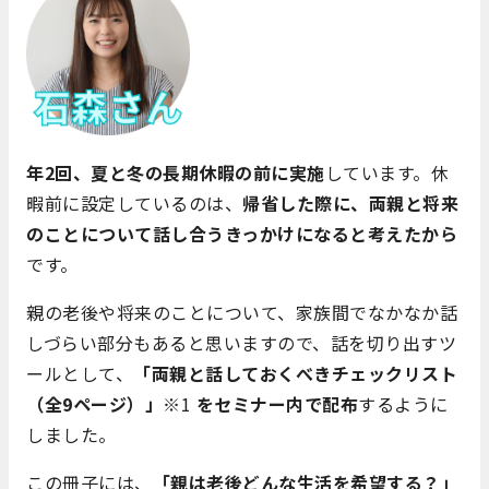
年2回、夏と冬の長期休暇の前に実施
しています。休
暇前に設定しているのは、
帰省した際に、両親と将来
のことについて話し合うきっかけになると考えたから
です。
親の老後や将来のことについて、家族間でなかなか話
しづらい部分もあると思いますので、話を切り出すツ
ールとして、
「両親と話しておくべきチェックリスト
（全9ページ）」
※1
をセミナー内で配布
するように
しました。
この冊子には、
「
親は老後どんな生活を希望する？
」