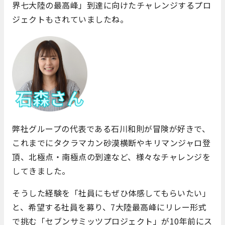
界七大陸の最高峰」到達に向けたチャレンジするプロ
ジェクトもされていましたね。
弊社グループの代表である石川和則が冒険が好きで、
これまでにタクラマカン砂漠横断やキリマンジャロ登
頂、北極点・南極点の到達など、様々なチャレンジを
してきました。
そうした経験を「社員にもぜひ体感してもらいたい」
と、希望する社員を募り、7大陸最高峰にリレー形式
で挑む「セブンサミッツプロジェクト」が10年前にス