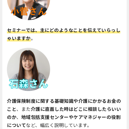
セミナーでは、主にどのようなことを伝えていらっし
ゃいますか
。
介護保険制度に関する基礎知識や介護にかかるお金の
こと
、また
介護に直面した時はどこに相談したらいい
のか
、
地域包括支援センターやケアマネジャーの役割
について
など、幅広く説明しています。