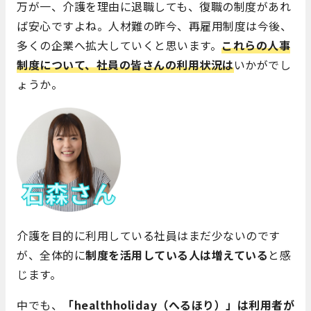
万が一、介護を理由に退職しても、復職の制度があれ
ば安心ですよね。人材難の昨今、再雇用制度は今後、
多くの企業へ拡大していくと思います。
これらの人事
制度について、社員の皆さんの利用状況は
いかがでし
ょうか。
介護を目的に利用している社員はまだ少ないのです
が、全体的に
制度を活用している人は増えている
と感
じます。
中でも、
「healthholiday（
へるほり）」は利用者が