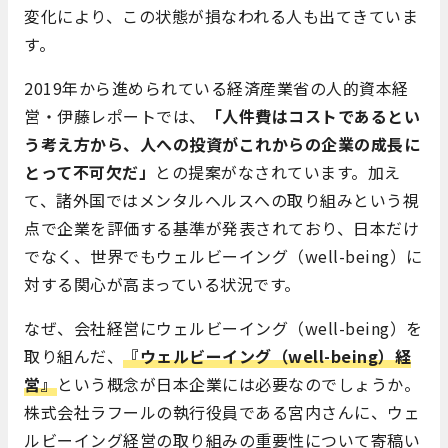
変化により、この状態が損なわれる人も出てきていま
す。
2019年から進められている経済産業省の人的資本経
営・伊藤レポートでは、
「人件費はコストであるとい
う考え方から、人への投資がこれからの企業の成長に
とって不可欠だ」
との提案がなされています。加え
て、諸外国ではメンタルヘルスへの取り組みという視
点で企業を評価する基準が発表されており、日本だけ
でなく、世界でもウェルビーイング（well-being）に
対する関心が高まっている状況です。
なぜ、会社経営にウェルビーイング（well-being）を
取り組んだ、
『ウェルビーイング（well-being）経
営』
という概念が日本企業には必要なのでしょうか。
株式会社ラフールの執行役員である宮内さんに、ウェ
ルビーイング経営の取り組みの重要性について寄稿い