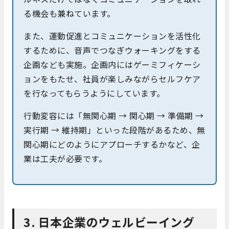
る機会も兼ねています。
また、運動促進とコミュニケーションを活性化
するために、音声でつなぎウォーキングをする
企画なども実施。企画内にはゲーミフィケーシ
ョンをもたせ、社員が楽しみながらセルフケア
を行なってもらうようにしています。
行動変容には「無関心期 → 関心期 → 準備期 →
実行期 → 維持期」といった段階があるため、無
関心期にどのようにアプローチするかなど、企
業は工夫が必要です。
3. 日本企業のウェルビーイング