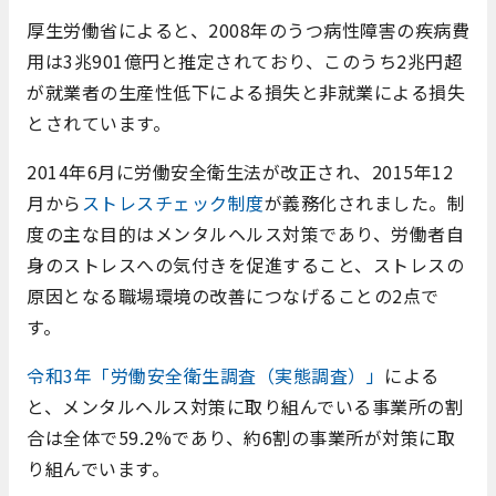
厚生労働省によると、2008年のうつ病性障害の疾病費
用は3兆901億円と推定されており、このうち2兆円超
が就業者の生産性低下による損失と非就業による損失
とされています。
2014年6月に労働安全衛生法が改正され、2015年12
月から
ストレスチェック制度
が義務化されました。制
度の主な目的はメンタルヘルス対策であり、労働者自
身のストレスへの気付きを促進すること、ストレスの
原因となる職場環境の改善につなげることの2点で
す。
令和3年「労働安全衛生調査（実態調査）」
による
と、メンタルヘルス対策に取り組んでいる事業所の割
合は全体で59.2%であり、約6割の事業所が対策に取
り組んでいます。