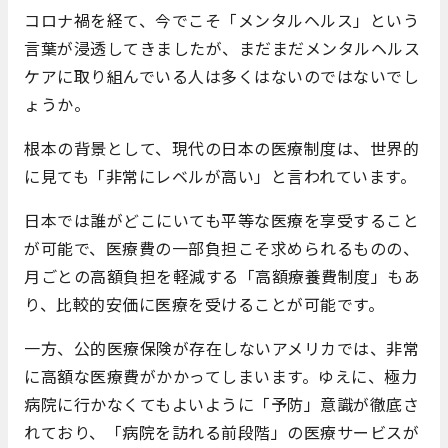
コロナ禍を経て、今でこそ「メンタルヘルス」という
言葉が浸透してきましたが、まだまだメンタルヘルス
ケアに取り組んでいる人は多くはないのではないでし
ょうか。
根本の背景として、現代の日本の医療制度は、世界的
に見ても「非常にレベルが高い」と言われています。
日本では誰がどこにいても平等な医療を享受すること
が可能で、医療費の一部負担こそ求められるものの、
月ごとの高額負担を軽減する「高額療養費制度」もあ
り、比較的安価に医療を受けることが可能です。
一方、公的医療保険が存在しないアメリカでは、非常
に高額な医療費がかかってしまいます。ゆえに、極力
病院に行かなくてもよいように「予防」意識が徹底さ
れており、「病院を訪れる前段階」の医療サービスが