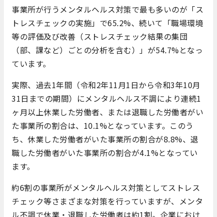
事業所が行うメンタルヘルス対策で最も多いのが「ス
トレスチェックの実施」で65.2%、続いて「職場環境
等の評価及び改善（ストレスチェック結果の集団
（部、課など）ごとの分析を含む）」が54.7%となっ
ています。
実際、過去1年間（令和2年11月1日から令和3年10月
31日までの期間）にメンタルヘルス不調により連続1
ヶ月以上休業した労働者、または退職した労働者がい
た事業所の割合は、10.1%となっています。このう
ち、休業した労働者がいた事業所の割合が8.8%、退
職した労働者がいた事業所の割合が4.1%となってい
ます。
約6割の事業所がメンタルヘルス対策としてストレス
チェック等さまざまな対策を行っていますが、メンタ
ル不調で休業・退職した労働者は約1割。企業におけ