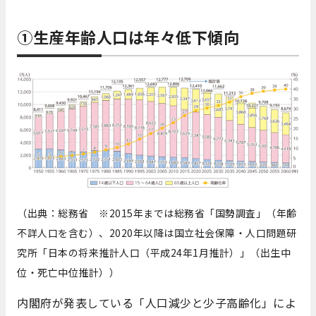
①生産年齢人口は年々低下傾向
（出典：総務省
※2015年までは総務省「国勢調査」（年齢
不詳人口を含む）、2020年以降は国立社会保障・人口問題研
究所「日本の将来推計人口（平成24年1月推計）」（出生中
位・死亡中位推計））
内閣府が発表している「人口減少と少子高齢化」によ