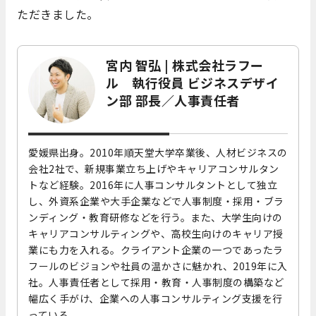
ただきました。
宮内 智弘 | 株式会社ラフー
ル 執行役員 ビジネスデザイ
ン部 部長／人事責任者
愛媛県出身。2010年順天堂大学卒業後、人材ビジネスの
会社2社で、新規事業立ち上げやキャリアコンサルタン
トなど経験。2016年に人事コンサルタントとして独立
し、外資系企業や大手企業などで人事制度・採用・ブラ
ンディング・教育研修などを行う。また、大学生向けの
キャリアコンサルティングや、高校生向けのキャリア授
業にも力を入れる。クライアント企業の一つであったラ
フールのビジョンや社員の温かさに魅かれ、2019年に入
社。人事責任者として採用・教育・人事制度の構築など
幅広く手がけ、企業への人事コンサルティング支援を行
っている。