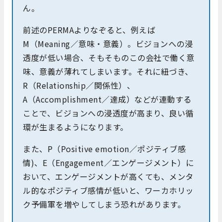
ん。
前述のPERMAよりなぞると、例えば
M（Meaning／意味・意義）。ビジョンへの浸
透度が低い場合、そもそものこの会社で働く意
味、意義が薄れてしまいます。それに紐づき、
R（Relationship／関係性）、
A（Accomplishment／達成）などが連動する
ことで、ビジョンへの浸透度が高まり、良い循
環が生まるようになります。
また、P（Positive emotion／ポジティブ感
情)、E（Engagement／エンゲージメント）に
おいて、エンゲージメントが高くても、メンタ
ル的なポジティブ感情が低いと、ワーカホリッ
ク予備軍を増やしてしまう恐れがあります。