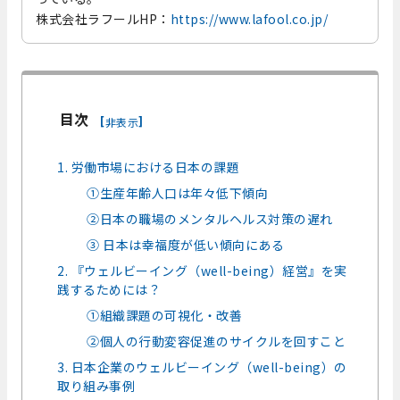
株式会社ラフールHP：
https://www.lafool.co.jp/
目次
[
]
非表示
1. 労働市場における日本の課題
①生産年齢人口は年々低下傾向
②日本の職場のメンタルヘルス対策の遅れ
③ 日本は幸福度が低い傾向にある
2. 『ウェルビーイング（well-being）経営』を実
践するためには？
①組織課題の可視化・改善
②個人の行動変容促進のサイクルを回すこと
3. 日本企業のウェルビーイング（well-being）の
取り組み事例