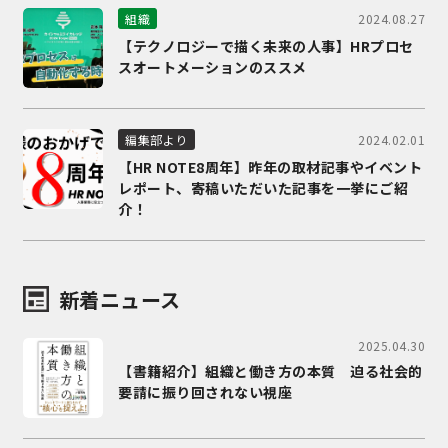
2024.08.27
組織
【テクノロジーで描く未来の人事】HRプロセ
スオートメーションのススメ
2024.02.01
編集部より
【HR NOTE8周年】昨年の取材記事やイベント
レポート、寄稿いただいた記事を一挙にご紹
介！
新着ニュース
2025.04.30
【書籍紹介】組織と働き方の本質 迫る社会的
要請に振り回されない視座