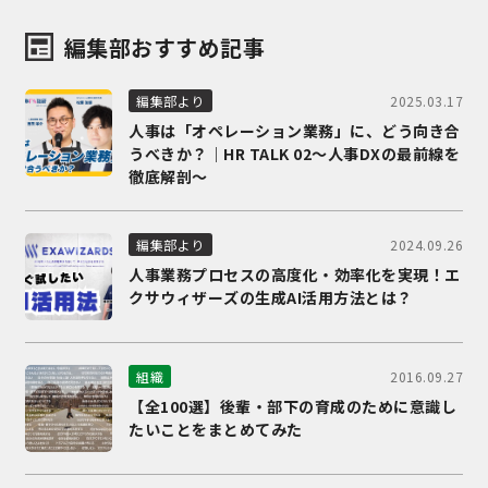
編集部おすすめ記事
2025.03.17
編集部より
人事は「オペレーション業務」に、どう向き合
うべきか？｜HR TALK 02～人事DXの最前線を
徹底解剖～
2024.09.26
編集部より
人事業務プロセスの高度化・効率化を実現！エ
クサウィザーズの生成AI活用方法とは？
2016.09.27
組織
【全100選】後輩・部下の育成のために意識し
たいことをまとめてみた