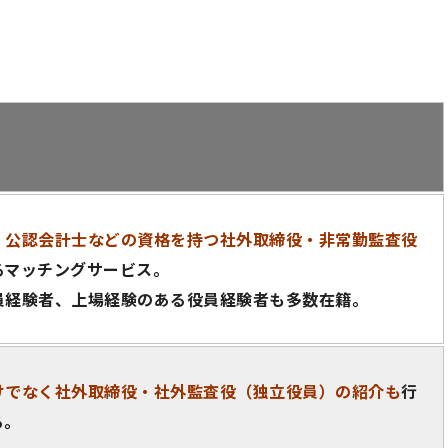
・公認会計士などの資格を持つ社外取締役・非常勤監査役
るマッチングサービス。
員経験者、上場経験のある役員経験者も多数在籍。
けでなく社外取締役・社外監査役（独立役員）の紹介も
行
る。