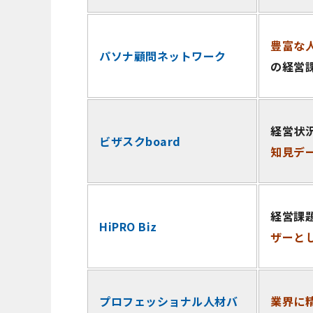
豊富な
パソナ顧問ネットワーク
の経営
経営状
ビザスクboard
知見デ
経営課
HiPRO Biz
ザーと
プロフェッショナル人材バ
業界に