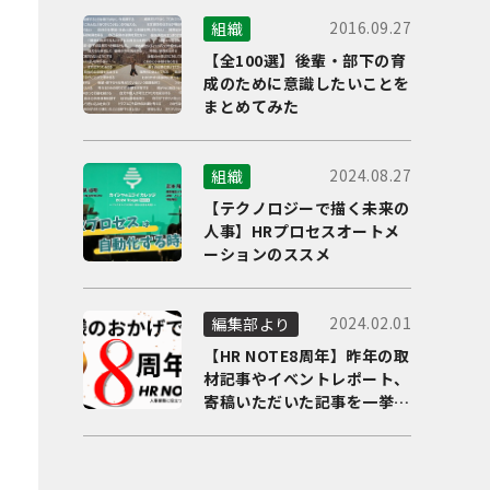
2016.09.27
組織
【全100選】後輩・部下の育
成のために意識したいことを
まとめてみた
2024.08.27
組織
【テクノロジーで描く未来の
人事】HRプロセスオートメ
ーションのススメ
2024.02.01
編集部より
【HR NOTE8周年】昨年の取
材記事やイベントレポート、
寄稿いただいた記事を一挙に
ご紹介！