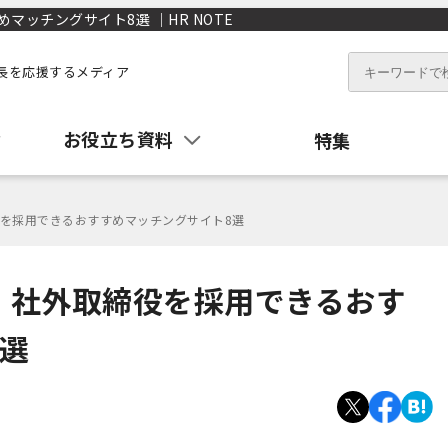
ッチングサイト8選 ｜HR NOTE
長を応援するメディア
お役立ち資料
特集
を採用できるおすすめマッチングサイト8選
】社外取締役を採用できるおす
選