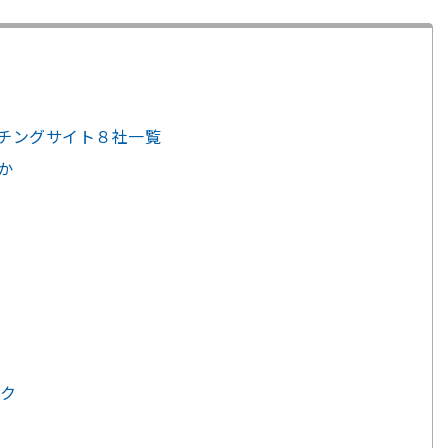
ッチングサイト８社一覧
か
ンク