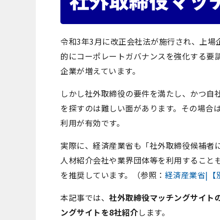
令和
3
年
3
月に改正会社法が施行され、上場
的にコーポレートガバナンスを強化する要
企業が増えています。
しかし社外取締役の要件を満たし、かつ自
を探すのは難しい面があります。その場合
利用が有効です。
実際に、経済産業省も「社外取締役候補者
人材紹介会社や業界団体等を利用すること
を推奨しています。（参照：
経済産業省|【
本記事では、
社外取締役マッチングサイト
ングサイトを8社紹介
します。