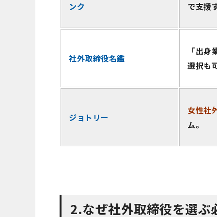
ンク
で支援
「出身
社外取締役名鑑
選択も
女性社
ジョトリー
ム。
2.
なぜ社外取締役を選ぶ