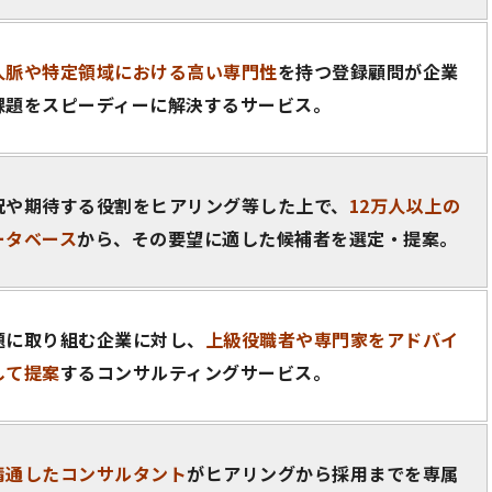
人脈や特定領域における高い専門性
を持つ登録顧問が企業
課題をスピーディーに解決するサービス。
況や期待する役割をヒアリング等した上で、
12万人以上の
ータベース
から、その要望に適した候補者を選定・提案。
題に取り組む企業に対し、
上級役職者や専門家をアドバイ
して提案
するコンサルティングサービス。
精通したコンサルタント
がヒアリングから採用までを専属