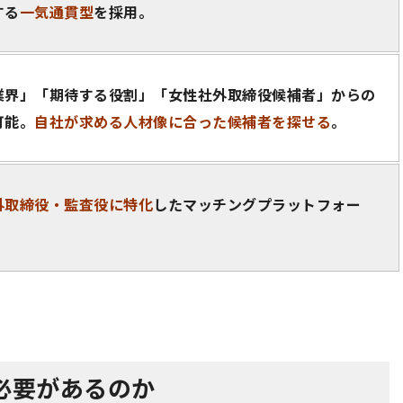
する
一気通貫型
を採用。
業界」「期待する役割」「女性社外取締役候補者」からの
可能。
自社が求める人材像に合った候補者を探せる
。
外取締役・監査役に特化
したマッチングプラットフォー
必要があるのか