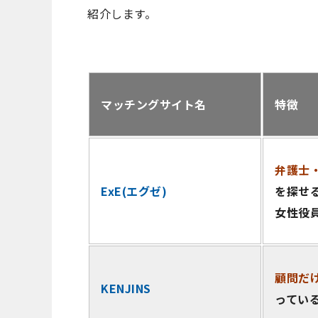
紹介します。
マッチングサイト名
特徴
弁護士
ExE(エグゼ)
を探せ
女性役
顧問だ
KENJINS
ってい