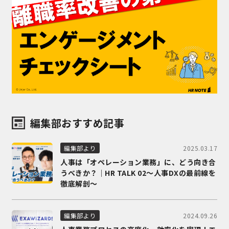
編集部おすすめ記事
2025.03.17
編集部より
人事は「オペレーション業務」に、どう向き合
うべきか？｜HR TALK 02～人事DXの最前線を
徹底解剖～
2024.09.26
編集部より