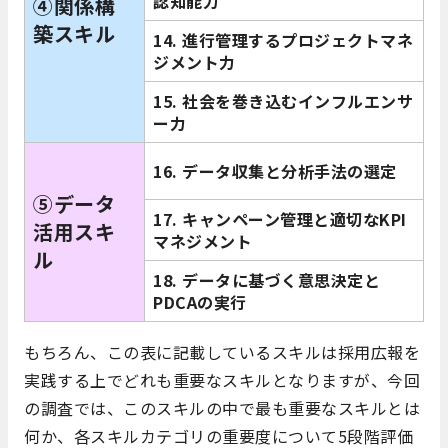
認知能力
④関係構
築スキル
14. 進行管理するプロジェクトマネ
ジメント力
15. 社会を巻き込むインフルエンサ
ー力
16. データ収集と分析手法の選定
⑤データ
17. キャンペーン管理と適切なKPI
活用スキ
マネジメント
ル
18. データに基づく意思決定と
PDCAの実行
もちろん、この表に記載しているスキルは採用広報を
実践する上でどれも重要なスキルとなりますが、今回
の調査では、このスキルの中で最も重要なスキルとは
何か、各スキルカテゴリの重要度について5段階評価