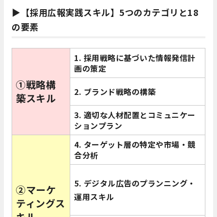
▶【採用広報実践スキル】5つのカテゴリと18
の要素
1. 採用戦略に基づいた情報発信計
画の策定
①戦略構
2. ブランド戦略の構築
築スキル
3. 適切な人材配置とコミュニケー
ションプラン
4. ターゲット層の特定や市場・競
合分析
5. デジタル広告のプランニング・
②マーケ
運用スキル
ティングス
キル