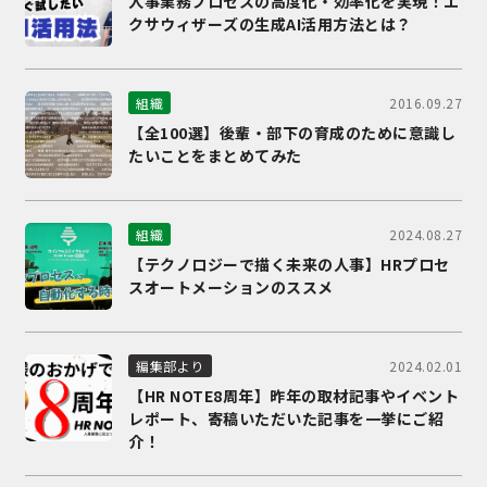
人事業務プロセスの高度化・効率化を実現！エ
クサウィザーズの生成AI活用方法とは？
2016.09.27
組織
【全100選】後輩・部下の育成のために意識し
たいことをまとめてみた
2024.08.27
組織
【テクノロジーで描く未来の人事】HRプロセ
スオートメーションのススメ
2024.02.01
編集部より
【HR NOTE8周年】昨年の取材記事やイベント
レポート、寄稿いただいた記事を一挙にご紹
介！