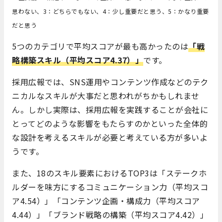
思わない、3：どちらでもない、4：少し重要だと思う、5：かなり重要
だと思う
5つのカテゴリで平均スコアが最も高かったのは
「戦
略構築スキル（平均スコア4.37）」
です。
採用広報では、SNS運用やコンテンツ作成などのテク
ニカルなスキルが大事だと思われがちかもしれませ
ん。しかし実際は、採用広報を実践することが会社に
とってどのような影響をもたらすのかといった全体的
な設計を考えるスキルが必要と考えている方が多いよ
うです。
また、18のスキル要素におけるTOP3は「ステークホ
ルダーを味方にするコミュニケーション力（平均スコ
ア4.54）」「コンテンツ企画・構成力（平均スコア
4.44）」「ブランド戦略の構築（平均スコア4.42）」