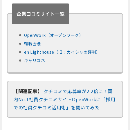
企業口コミサイト一覧
OpenWork（オープンワーク）
転職会議
en Lighthouse（旧：カイシャの評判）
キャリコネ
【関連記事】
クチコミで応募率が2.2倍に！国
内No.1社員クチコミサイトOpenWorkに「採用
での社員クチコミ活用術」を聞いてみた