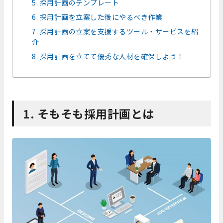
5. 採用計画のテンプレート
6. 採用計画を立案した後にやるべき作業
7. 採用計画の立案を支援するツール・サービスを紹
介
8. 採用計画を立てて優秀な人材を確保しよう！
1. そもそも採用計画とは