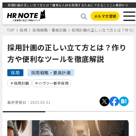
採用計画の正しい立て方とは？優秀な人材を採用するためにできること | 人事部から企業成長を応援するメディアHR NOTE
メルマガ登録
TOP
採用
採用戦略・要員計画
採用計画の正しい立て方とは？作り
採用計画の正しい立て方とは？作り
方や便利なツールを徹底解説
採用
採用戦略・要員計画
採用計画
ハウツー新卒採用
最終更新日：
2025.03.31