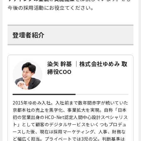
今後の採用活動にお役立てください。
登壇者紹介
染矢 幹基 ｜株式会社ゆめみ 取
締役COO
2015年ゆめみ入社。入社前まで数年間赤字が続いていた
京都本社の売上を黒字化、事業拡大を実現。自称「日本
初の営業出身のHCD-Net認定人間中心設計スペシャリス
ト」として顧客のデジタルサービスをいくつもプロデュ
ースした後、現在は採用マーケティング、人事、財務な
ど幅広く担当。プライベートでは3児の父。判断基準は