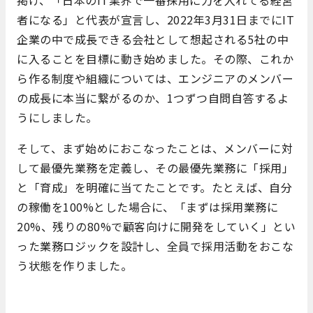
掲げ、「日本のIT業界で一番採用に力を入れてる経営
者になる」と代表が宣言し、2022年3月31日までにIT
企業の中で成長できる会社として想起される5社の中
に入ることを目標に動き始めました。その際、これか
ら作る制度や組織については、エンジニアのメンバー
の成長に本当に繋がるのか、1つずつ自問自答するよ
うにしました。
そして、まず始めにおこなったことは、メンバーに対
して最優先業務を定義し、その最優先業務に「採用」
と「育成」を明確に当てたことです。たとえば、自分
の稼働を100%とした場合に、「まずは採用業務に
20%、残りの80%で顧客向けに開発をしていく」とい
った業務ロジックを設計し、全員で採用活動をおこな
う状態を作りました。