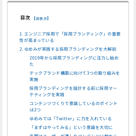
目次
[
]
非表示
1. エンジニア採用で「採用ブランディング」の重要
性が高まっている
2. ゆめみが実践する採用ブランディングを大解剖
2019年から採用ブランディングに注力し始め
た
テックブランド構築に向けて3つの取り組みを
実施
採用ブランディングを設計する前に採用マー
ケティングを実践
コンテンツづくりで意識しているのポイント
は2つ
ゆめみでは「Twitter」に力を入れている
「まずはやってみる」という意識を大切に
来期はユーザーが適したコンテンツに触れら