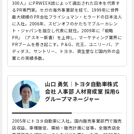
300人」にPRWEEK誌によって選出された日本を代表す
るPR専門家。セガの海外事業部を経て、1999年に世界
最大規模のPR会社フライシュマン・ヒラードの日本法人
に入社。2006年、スピンオフのかたちでブルーカレン
ト・ジャパンを設立し代表に就任。2009年に「戦略
PR」（アスキー新書）を上梓し、マーケティング業界に
PRブームを巻き起こす。P＆G、花王、ユニリーバ、ア
ディダス、サントリー、トヨタ、資生堂など国内外の企
業との実績多数。
山口 勇気｜トヨタ自動車株式
会社 人事部 人材育成室 採用G
グループマネージャー
2005年にトヨタ自動車に入社。国内販売事業部門で販売
店収益、車種販促、需給・販売計画に従事。全販売店全