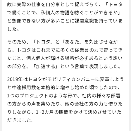
故に実際の仕事を自分事として捉えづらく、「トヨタ
で働くことで、私個人の物語
を
紡ぐことができるか」
と想像できない方が多いことに課題意識を持っていま
した。
そのため、「トヨタ」と「あなた」を対比させなが
ら、トヨタはこれまでに多くの従業員の力で育ってき
たこと、個人個人が輝ける場所が必ずあるという想い
の部分を、「加速する」という言葉で表現しました。
2019年はトヨタがモビリティカンパニーに変革しよう
と中途採用数を本格的に増やし始めた頃でしたので、
1つのプロジェクトのような形で、
社内の様々な部署
の方からの声を集めたり
、他の会社の方の力も借りた
りしながら、1~2カ月の期間をかけて決めさせていた
だきました。