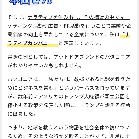
そして、
ナラティブを生み出し、その構造の中でマー
ケティング活動や広告・PR活動を行うことで業績や企
業価値の向上を果たしている企業
について、私は
「ナ
ラティブカンパニー」
と定義しています。
実際の例としては、アウトドアブランドのパタゴニア
がわかりやすいかもしれません。
パタゴニアは、「私たちは、故郷である地球を救うた
めにビジネスを営む」というパーパスを持っています
が、数年前にアメリカのトランプ大統領が国立公園を
縮小する政策を発表した際に、トランプを訴える行動
に出ました。
つまり、地球を救うという物語を社会全体で紡いでい
るため、そのような行動を取ることができ、非常にナ