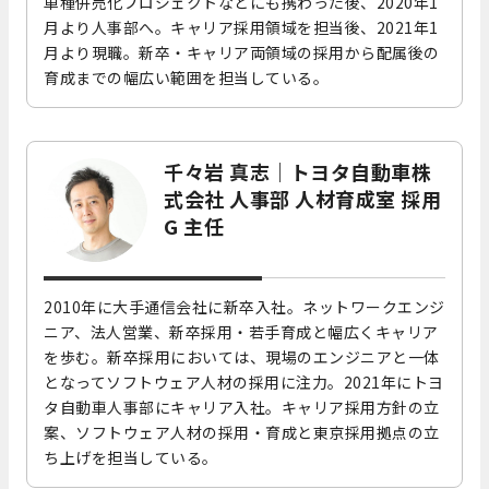
車種併売化プロジェクトなどにも携わった後、2020年1
月より人事部へ。キャリア採用領域を担当後、2021年1
月より現職。新卒・キャリア両領域の採用から配属後の
育成までの幅広い範囲を担当している。
千々岩 真志｜トヨタ自動車株
式会社 人事部 人材育成室 採用
G 主任
2010年に大手通信会社に新卒入社。ネットワークエンジ
ニア、法人営業、新卒採用・若手育成と幅広くキャリア
を歩む。新卒採用においては、現場のエンジニアと一体
となってソフトウェア人材の採用に注力。2021年にトヨ
タ自動車人事部にキャリア入社。キャリア採用方針の立
案、ソフトウェア人材の採用・育成と東京採用拠点の立
ち上げを担当している。