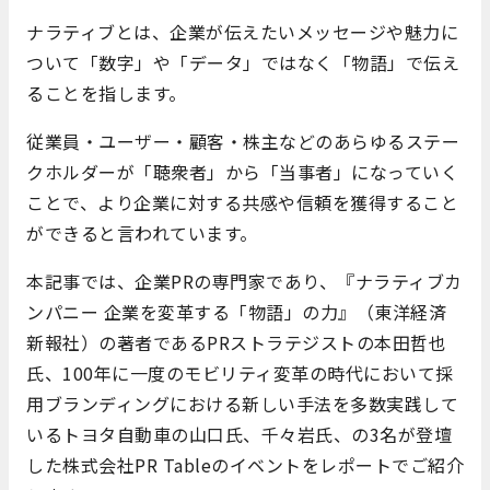
ナラティブとは、企業が伝えたいメッセージや魅力に
ついて「数字」や「データ」ではなく「物語」で伝え
ることを指します。
従業員・ユーザー・顧客・株主などのあらゆるステー
クホルダーが「聴衆者」から「当事者」になっていく
ことで、より企業に対する共感や信頼を獲得すること
ができると言われています。
本記事では、企業PRの専門家であり、『ナラティブカ
ンパニー 企業を変革する「物語」の力』（東洋経済
新報社）の著者であるPRストラテジストの本田哲也
氏、100年に一度のモビリティ変革の時代において採
用ブランディングにおける新しい手法を多数実践して
いるトヨタ自動車の山口氏、千々岩氏、の3名が登壇
した株式会社PR Tableのイベントをレポートでご紹介