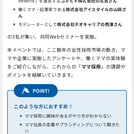
Rework」
を運営する
コネヒト株式会社の北吉さん
働くママ・起業家である
株式会社アイスタイルの山田さ
ん
モデレーターとして
株式会社ネオキャリアの西澤さん
の3名が集い、共同Webセミナーを実施。
本イベントでは、ここ数年の女性採用市場の動き、マ
マや企業に実施したアンケートや、働くママの実体験
をご紹介しながら、これからの「
ママ採用
」の課題や
ポイントを紐解いていきます。
このような方におすすめ！
ママ採用に興味があるがやり方がわからない
ママ社員の定着やブランディングについて聞きた
い