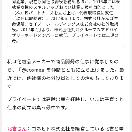
同創業。現在も同社取締役を務めるほか、2016年には未
就業女性のスキルアップおよび就業支援を目的とした
（株）ISパートナーズを立ち上げ、代表取締役に就任
（現在は取締役）。2017年6月より、株式会社かんぽ生
命保険、セイノーホールディングス株式会社の社外取締
役。2017年7月より、株式会社丸井グループのアドバイ
ザリーボードメンバーに就任。プライベートでは二児の
母。
私は化粧品メーカーで商品開発の仕事に従事したの
ち、『@cosme』を仲間とともに立ち上げました。最
近では、他社様の社外役員としての活動もしておりま
す。
プライベートでは高齢出産を経験し、いまは子育てと
仕事の両立の真っ最中です。
北吉さん
：
コネヒト株式会社を経営している北吉と申