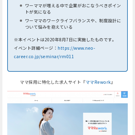
ワーママが増える中で企業がおこなうべきポイン
トが気になる
ワーママのワークライフバランスや、制度設計に
ついて悩みを抱えている
※本イベントは2020年8月7日に実施したものです。
イベント詳細ページ：
https://www.neo-
career.co.jp/seminar/rm011
ママ採用に特化した求人サイト『
ママRework
』