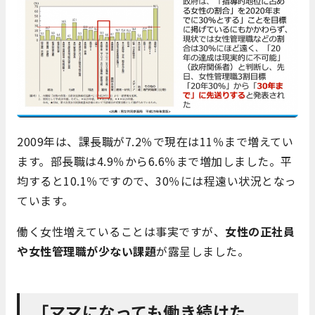
2009年は、課長職が7.2％で現在は11％まで増えてい
ます。部長職は4.9％から6.6％まで増加しました。平
均すると10.1％ですので、30％には程遠い状況となっ
ています。
働く女性増えていることは事実ですが、
女性の正社員
や女性管理職が少ない課題
が露呈しました。
「ママになっても働き続けた