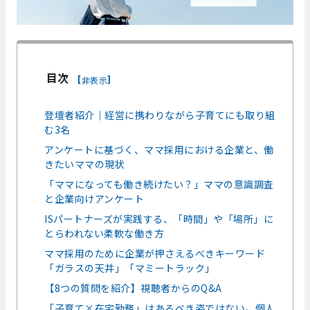
目次
[
]
非表示
登壇者紹介｜経営に携わりながら子育てにも取り組
む3名
アンケートに基づく、ママ採用における企業と、働
きたいママの現状
「ママになっても働き続けたい？」ママの意識調査
と企業向けアンケート
ISパートナーズが実践する、「時間」や「場所」に
とらわれない柔軟な働き方
ママ採用のために企業が押さえるべきキーワード
「ガラスの天井」「マミートラック」
【8つの質問を紹介】視聴者からのQ&A
「子育て×在宅勤務」はあるべき姿ではない。個人