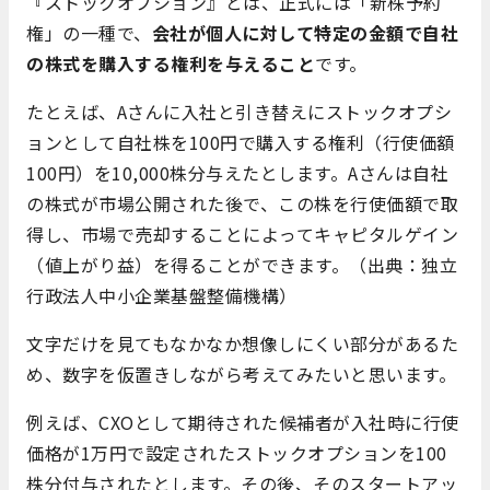
『ストックオプション』とは、正式には「新株予約
権」の一種で、
会社が個人に対して特定の金額で自社
の株式を購入する権利を与えること
です。
たとえば、Aさんに入社と引き替えにストックオプシ
ョンとして自社株を100円で購入する権利（行使価額
100円）を10,000株分与えたとします。Aさんは自社
の株式が市場公開された後で、この株を行使価額で取
得し、市場で売却することによってキャピタルゲイン
（値上がり益）を得ることができます。（出典：独立
行政法人中小企業基盤整備機構）
文字だけを見てもなかなか想像しにくい部分があるた
め、数字を仮置きしながら考えてみたいと思います。
例えば、CXOとして期待された候補者が入社時に行使
価格が1万円で設定されたストックオプションを100
株分付与されたとします。その後、そのスタートアッ