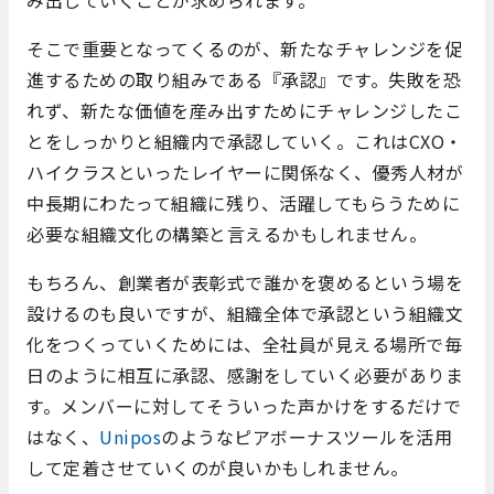
み出していくことが求められます。
そこで重要となってくるのが、新たなチャレンジを促
進するための取り組みである『承認』です。失敗を恐
れず、新たな価値を産み出すためにチャレンジしたこ
とをしっかりと組織内で承認していく。これはCXO・
ハイクラスといったレイヤーに関係なく、優秀人材が
中長期にわたって組織に残り、活躍してもらうために
必要な組織文化の構築と言えるかもしれません。
もちろん、創業者が表彰式で誰かを褒めるという場を
設けるのも良いですが、組織全体で承認という組織文
化をつくっていくためには、全社員が見える場所で毎
日のように相互に承認、感謝をしていく必要がありま
す。メンバーに対してそういった声かけをするだけで
はなく、
Unipos
のようなピアボーナスツールを活用
して定着させていくのが良いかもしれません。