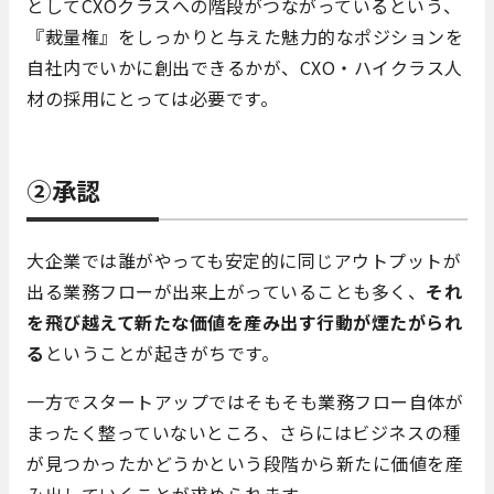
としてCXOクラスへの階段がつながっているという、
『裁量権』をしっかりと与えた魅力的なポジションを
自社内でいかに創出できるかが、CXO・ハイクラス人
材の採用にとっては必要です。
②承認
大企業では誰がやっても安定的に同じアウトプットが
出る業務フローが出来上がっていることも多く、
それ
を飛び越えて新たな価値を産み出す行動が煙たがられ
る
ということが起きがちです。
一方でスタートアップではそもそも業務フロー自体が
まったく整っていないところ、さらにはビジネスの種
が見つかったかどうかという段階から新たに価値を産