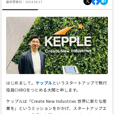
最終更新日：
2024.04.27
はじめまして。
ケップル
というスタートアップで執行
役員CHROをつとめる大関と申します。
ケップルは「Create New Industries 世界に新たな産
業を」というミッションをかかげ、スタートアップエ