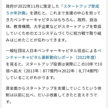
政府が2022年11月に策定した
「スタートアップ育成
５か年計画」
を読むと、これまで支援の中心を担って
きたベンチャーキャピタルはもちろん、政府、自治
体、教育機関、大手企業などがスタートアップを育成
していくためのエコシステムづくりに総力戦で取り組
みはじめたことが伝わってきます。
一般社団法人日本ベンチャーキャピタル協会による
ベ
ンチャーキャピタル最新動向レポート（2022年度）
を見ると、スタートアップ投資は実際にこの10年で10
倍へ拡大（2013年：877億円⇒2022年：8,774億円）
していることがわかります。
資金面からスタートアップを支援していこうという体
制は以前に比べ、だいぶ改善してきたと言えそうで
す。