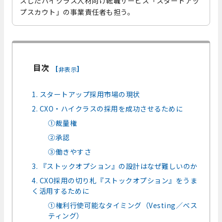
スしたハイクラス人材向け転職サービス「スタートアッ
プスカウト」の事業責任者も担う。
目次
[
]
非表示
1. スタートアップ採用市場の現状
2. CXO・ハイクラスの採用を成功させるために
①裁量権
②承認
③働きやすさ
3. 『ストックオプション』の設計はなぜ難しいのか
4. CXO採用の切り札『ストックオプション』をうま
く活用するために
①権利行使可能なタイミング（Vesting／べス
ティング）