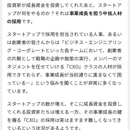
投資家が成長資金を投資してくれたあと、スタートア
ップが何をやるのか？それは
事業成長を担う中核人材
の採用
です。
スタートアップで採用を担当されている人事、あるい
は創業者の皆さんからは「ビジネス・エンジニアリン
グ・コーポレートといった各チームにおいて、創業者
の片腕として戦略の企画や施策の実行、メンバーのマ
ネジメントを任せていける『CXO』クラスの人材が採
用できておらず、事業成長が当初通りに進まなくて困
っている…」という悩みを聞くことが非常に多くなっ
ています。
スタートアップの数が増え、そこに成長資金を投資し
てくれる投資家たちは増える一方、その事業成長の鍵
を握る『CXO』の採用は実はますます難しくなってき
ているという状況があるようです。