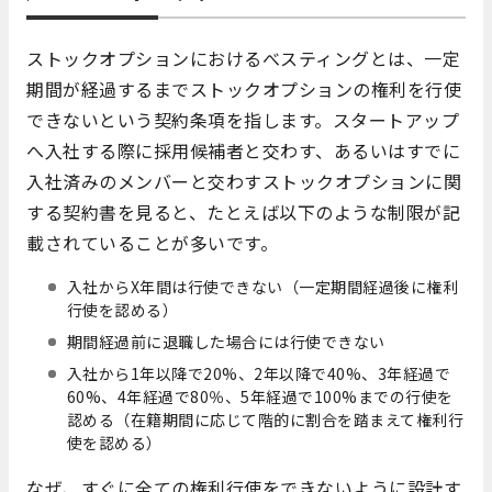
ストックオプションにおけるべスティングとは、一定
期間が経過するまでストックオプションの権利を行使
できないという契約条項を指します。スタートアップ
へ入社する際に採用候補者と交わす、あるいはすでに
入社済みのメンバーと交わすストックオプションに関
する契約書を見ると、たとえば以下のような制限が記
載されていることが多いです。
入社からX年間は行使できない（一定期間経過後に権利
行使を認める）
期間経過前に退職した場合には行使できない
入社から1年以降で20%、2年以降で40%、3年経過で
60%、4年経過で80％、5年経過で100%までの行使を
認める（在籍期間に応じて階的に割合を踏まえて権利行
使を認める）
なぜ、すぐに全ての権利行使をできないように設計す