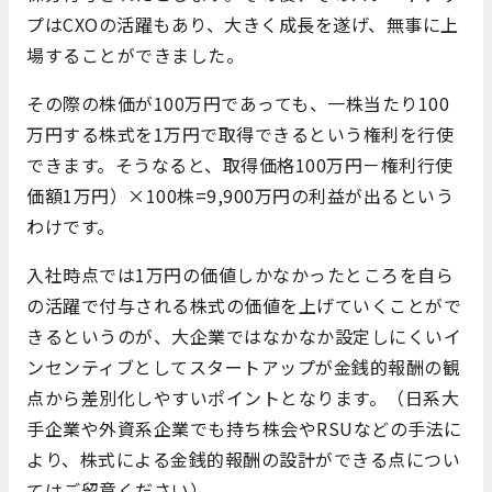
プはCXOの活躍もあり、大きく成長を遂げ、無事に上
場することができました。
その際の株価が100万円であっても、一株当たり100
万円する株式を1万円で取得できるという権利を行使
できます。そうなると、取得価格100万円－権利行使
価額1万円）×100株=9,900万円の利益が出るという
わけです。
入社時点では1万円の価値しかなかったところを自ら
の活躍で付与される株式の価値を上げていくことがで
きるというのが、大企業ではなかなか設定しにくいイ
ンセンティブとしてスタートアップが金銭的報酬の観
点から差別化しやすいポイントとなります。（日系大
手企業や外資系企業でも持ち株会やRSUなどの手法に
より、株式による金銭的報酬の設計ができる点につい
てはご留意ください）