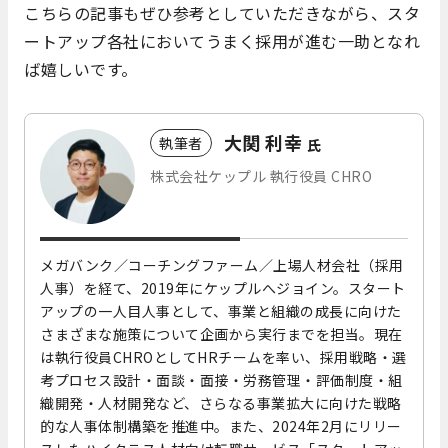
こちらの記事もぜひ参考としていただきながら、スタ
ートアップ各社においてうまく採用が進む一助となれ
ば嬉しいです。
大関 利幸
執筆者
氏
株式会社ケップル 執行役員 CHRO
メガバンク／コーチングファーム／上場人材会社（採用
人事）を経て、2019年にケップルへジョイン。スタート
アップの一人目人事として、事業と組織の成長に向けた
さまざまな施策について企画から実行までを担当。現在
は執行役員CHROとしてHRチームを率い、採用戦略・選
考プロセス設計・面談・面接・労務管理・評価制度・組
織開発・人材開発など、さらなる事業拡大に向けた戦略
的な人事体制構築を推進中。また、2024年2月にリリー