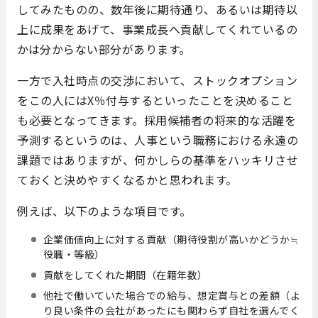
してみたものの、数年後に期待通り、あるいは期待以
上に成果をあげて、事業成長へ貢献してくれているの
かは分からない部分があります。
一方で入社時点の交渉において、ストックオプション
をこの人にはX％付与するといったことを決めること
も必要となってきます。採用候補者の将来的な活躍を
予測するというのは、人事という職務における永遠の
課題ではありますが、何かしらの基準をハッキリさせ
ておくと決めやすくなるかと思われます。
例えば、以下のような項目です。
企業価値向上に対する貢献（期待役割が高いかどうか≒
役職・等級）
貢献をしてくれた期間（在籍年数）
他社で働いていた場合での給与、想定賞与との差額（よ
り良い条件の会社があったにも関わらず自社を選んでく