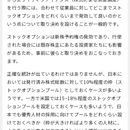
を行う際には、合わせて従業員に対してどこまでスト
ックオプションをどれくらいまで発効して良いのかと
いう点について取り決めを設けることが一般的です。
ストックオプションは新株予約権の発効であり、行使
された場合には既存株主にあたる投資家たちにも影響
があるため、事前に彼らと取り決めをおこなっておき
ます。
正確な統計が出ているわけではありませんが、日本に
おいては発行済み株式総数に対して10%程度の枠（ス
トックオプションプール）としておくケースが多いよ
うです。一方で米国では15~18％程度のストックオプ
ションプールを設定しておくケースも多いようで、日
本でも優秀人材の採用に向けてプールをどれくらい設
けておくべきか（枠が大きければより多くの人材に、