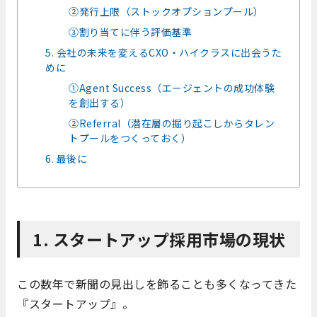
②発行上限（ストックオプションプール）
③割り当てに伴う評価基準
5. 会社の未来を変えるCXO・ハイクラスに出会うた
めに
①Agent Success（エージェントの成功体験
を創出する）
②Referral（潜在層の掘り起こしからタレン
トプールをつくっておく）
6. 最後に
1. スタートアップ採用市場の現状
この数年で新聞の見出しを飾ることも多くなってきた
『スタートアップ』。