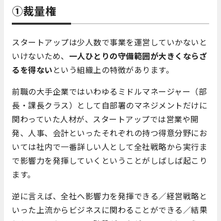
①裁量権
スタートアップは少人数で事業を運営していかないと
いけないため、
一人ひとりの守備範囲が大きくならざ
るを得ない
という組織上の特徴があります。
前職の大手企業ではいわゆるミドルマネージャー（部
長・課長クラス）として自部署のマネジメントだけに
関わっていた人材が、スタートアップでは営業や開
発、人事、会計といったそれぞれの持つ得意分野にお
いては社内で一番詳しい人として全社戦略から実行ま
で影響力を発揮していくということがしばしば起こり
ます。
逆に言えば、全社へ影響力を発揮できる／経営戦略と
いった上流からビジネスに関わることができる／結果