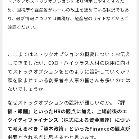
トアップがストックオプションをより活用しやすくするた
め、国税庁や経産省がルールの改正を進めている状況でもあ
り、最新情報については国税庁、経産省のサイトなどからご
確認ください。
ここまではストックオプションの概要についてお伝え
してきましたが、CXO・ハイクラス人材の採用に向け
てストックオプションをどのように設計していくか？
頭を悩ませている創業者や人事の皆さんも多いのでは
ないでしょうか。
なぜストックオプションの設計が難しいのか。
『評
価・報酬』といったHRの観点に加え、上場前後のエ
クイティファイナンス（株式による資金調達）につい
て考えるべき『資本政策』といったFinanceの観点が
必要
とされる点に尽きるかと思います。