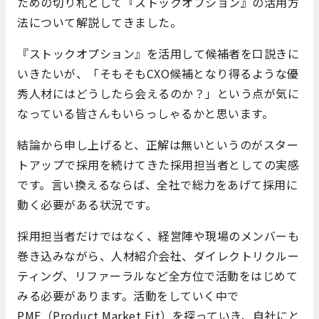
ための切り札として『ストックオプション』の活用方
法について解説してきました。
『ストックオプション』を活用して候補者を口説きに
いきたいが、「そもそもCXO候補となり得るような優
秀人材にはどうしたら会えるのか？」という点が気に
なっている皆さんもいらっしゃるかと思います。
結論から申し上げると、正解は無いというのがスター
トアップで採用を続けてきた採用担当者としての実感
です。言い換えるならば、全社で総力をあげて採用に
動く必要がある状況です。
採用担当者だけではなく、経営陣や現場のメンバーも
巻き込みながら、人材紹介会社、ダイレクトリクルー
ティング、リファーラルなど全方位で活動をはじめて
みる必要があります。活動をしていく中で
PMF（Product Market Fit）を探っていき、自社にと