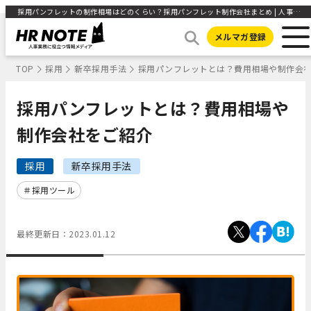
採用パンフレットの制作相場はどのくらい？採用パンフレット制作会社まとめ | 人事部から企業成長を応援するメディアHR NOTE
メルマガ登録
TOP
採用
新卒採用手法
採用パンフレットとは？費用相場や制作会
採用パンフレットとは？費用相場や
制作会社をご紹介
採用
新卒採用手法
採用ツール
最終更新日：
2023.01.12