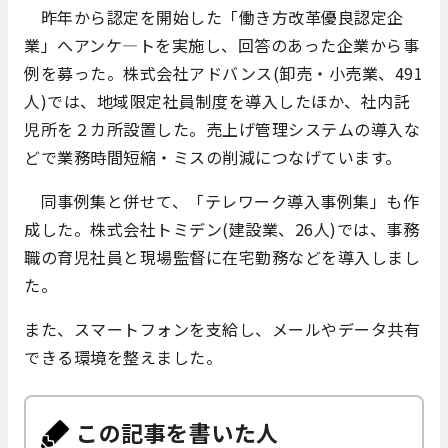
昨年から認定を開始した「働き方改革優良認定企
業」へアンケ―トを実施し、回答のあった企業から事
例を募った。株式会社アドバンス(卸売・小売業、491
人)では、地域限定社員制度を導入したほか、社内託
児所を２カ所設置した。売上げ管理システムの導入な
どで業務時間短縮・ミスの削減につなげています。
同事例集と併せて、「テレワーク導入事例集」も作
成した。株式会社トミデン(建設業、26人)では、事務
職の育児社員と現場監督に在宅勤務などを導入しまし
た。
また、スマートフォンを支給し、メールやデータ共有
できる環境を整えました。
この記事を書いた人