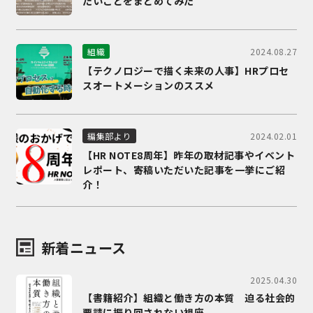
たいことをまとめてみた
2024.08.27
組織
【テクノロジーで描く未来の人事】HRプロセ
スオートメーションのススメ
2024.02.01
編集部より
【HR NOTE8周年】昨年の取材記事やイベント
レポート、寄稿いただいた記事を一挙にご紹
介！
新着ニュース
2025.04.30
【書籍紹介】組織と働き方の本質 迫る社会的
要請に振り回されない視座