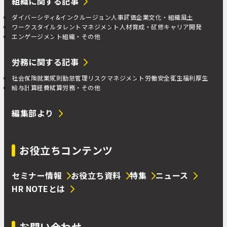
組織に関する記事
ダイバーシティ&インクルージョン
人事評価
企業文化・組織風土
ワークスタイル
タレントマネジメント
人材育成・研修
キャリア開発
エンゲージメント
組織・その他
労務に関する記事
社会保険
就業規則
勤怠管理
リスクマネジメント
労働安全衛生
福利厚生
給与計算
経費精算
労務・その他
編集部より
お役立ちコンテンツ
セミナー情報
お役立ち資料
特集
ニュース
HR NOTEとは
お問い合わせ