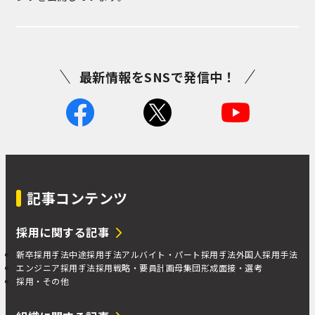
最新情報をSNSで発信中！
記事コンテンツ
採用に関する記事
新卒採用手法
中途採用手法
アルバイト・パート採用手法
外国人採用手法
エンジニア採用手法
採用戦略・要員計画
母集団形成
面接・選考
採用・その他