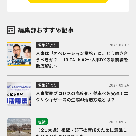
編集部おすすめ記事
2025.03.17
編集部より
人事は「オペレーション業務」に、どう向き合
うべきか？｜HR TALK 02～人事DXの最前線を
徹底解剖～
2024.09.26
編集部より
人事業務プロセスの高度化・効率化を実現！エ
クサウィザーズの生成AI活用方法とは？
2016.09.27
組織
【全100選】後輩・部下の育成のために意識し