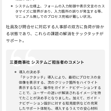
システム仕様上、フォームの入力制御や表示文言のカス
タマイズに限界があり、入力箇所の誤りが発生する等、
マニュアル無しでのプロセス完結が難しい状況。
社員及び問合せに対応する人事部の双方に負荷が掛か
る状態であり、これらの課題の解消をテックタッチが
サポート。
三菱商事社 システムご担当者のコメント
導入の決め手
「テックタッチ」導入により、最初にプロセスの全
体像を表示する、次のクリック箇所をハイライト
表示するなど、操作をガイド・ナビゲーションする
ことで、ユーザーの迷いが解消されるイメージを持
てたことが決め手となりました。加えて、ガイド・
ナビゲーション設計に対する知見提供などの充実
したサポート体制も、導入するうえでの安心材料