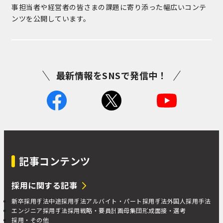
事担当者や経営者の皆さまの課題に寄り添った幅広いコンテ
ンツを公開しています。
最新情報をSNSで発信中！
記事コンテンツ
採用に関する記事
新卒採用手法
中途採用手法
アルバイト・パート採用手法
外国人採用手法
エンジニア採用手法
採用戦略・要員計画
母集団形成
面接・選考
採用・その他