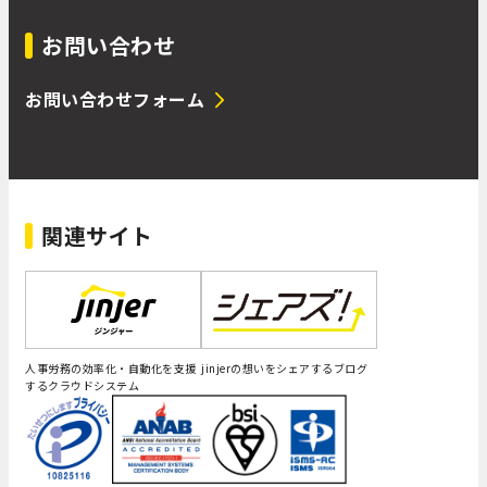
お問い合わせ
お問い合わせフォーム
関連サイト
人事労務の効率化・自動化を支援
jinjerの想いをシェアするブログ
するクラウドシステム