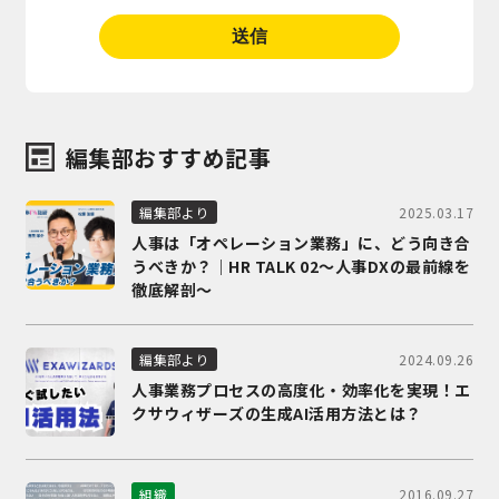
編集部おすすめ記事
2025.03.17
編集部より
人事は「オペレーション業務」に、どう向き合
うべきか？｜HR TALK 02～人事DXの最前線を
徹底解剖～
2024.09.26
編集部より
人事業務プロセスの高度化・効率化を実現！エ
クサウィザーズの生成AI活用方法とは？
2016.09.27
組織