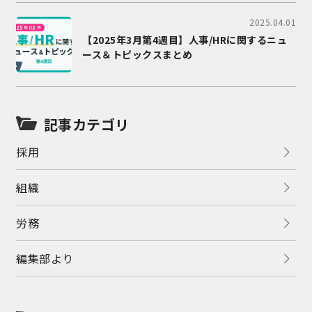
2025.04.01
【2025年3月第4週目】人事/HRに関するニュ
ース＆トピックスまとめ
記事カテゴリ
採用
組織
労務
編集部より