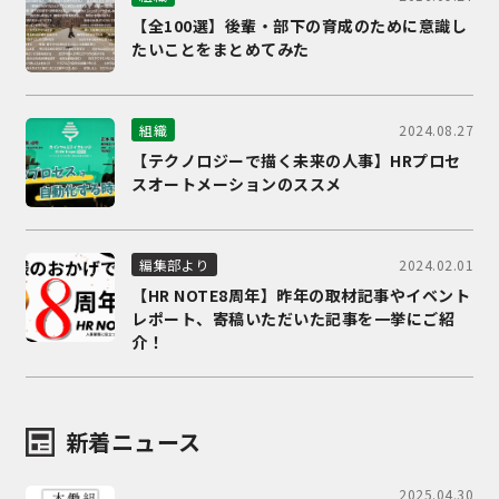
【全100選】後輩・部下の育成のために意識し
たいことをまとめてみた
2024.08.27
組織
【テクノロジーで描く未来の人事】HRプロセ
スオートメーションのススメ
2024.02.01
編集部より
【HR NOTE8周年】昨年の取材記事やイベント
レポート、寄稿いただいた記事を一挙にご紹
介！
新着ニュース
2025.04.30