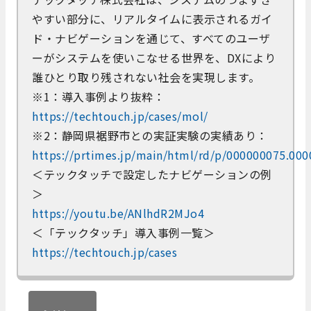
やすい部分に、リアルタイムに表示されるガイ
ド・ナビゲーションを通じて、すべてのユーザ
ーがシステムを使いこなせる世界を、DXにより
誰ひとり取り残されない社会を実現します。
※1：導入事例より抜粋：
https://techtouch.jp/cases/mol/
※2：静岡県裾野市との実証実験の実績あり：
https://prtimes.jp/main/html/rd/p/000000075.00
＜テックタッチで設定したナビゲーションの例
＞
https://youtu.be/ANlhdR2MJo4
＜「テックタッチ」導入事例一覧＞
https://techtouch.jp/cases