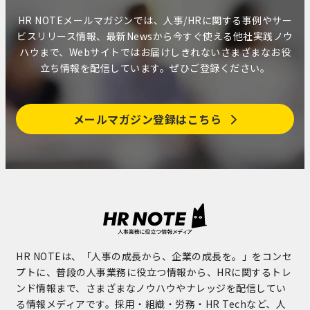
HR NOTEメールマガジンでは、人事/HRに関する事例やサー
ビスリリース情報、最新Newsから今すぐ使える他社実践ノウ
ハウまで、Webサイトではお届けしきれないさまざまなお役
立ち情報を配信しています。ぜひご登録ください。
メールマガジン登録はこちら
HR NOTEは、「人事の成長から、企業の成長を。」をコンセ
プトに、普段の人事業務に役立つ情報から、HRに関するトレ
ンド情報まで、さまざまなノウハウやナレッジを配信してい
る情報メディアです。採用・組織・労務・HR Techなど、人