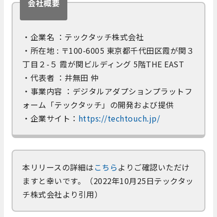
会社概要
・企業名 ：テックタッチ株式会社
・所在地 : 〒100-6005 東京都千代田区霞が関３
丁目２-５ 霞が関ビルディング 5階THE EAST
・代表者 ：井無田 仲
・事業内容 ：デジタルアダプションプラットフ
ォーム「テックタッチ」の開発および提供
・企業サイト：
https://techtouch.jp/
本リリースの詳細は
こちら
よりご確認いただけ
ますと幸いです。（2022年10月25日テックタッ
チ株式会社より引用）