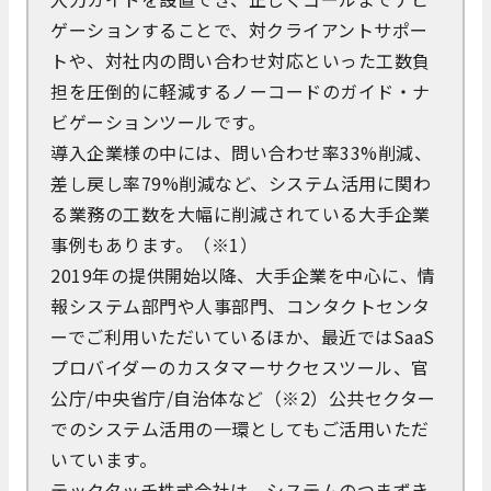
ゲーションすることで、対クライアントサポー
トや、対社内の問い合わせ対応といった工数負
担を圧倒的に軽減するノーコードのガイド・ナ
ビゲーションツールです。
導入企業様の中には、問い合わせ率33%削減、
差し戻し率79%削減など、システム活用に関わ
る業務の工数を大幅に削減されている大手企業
事例もあります。（※1）
2019年の提供開始以降、大手企業を中心に、情
報システム部門や人事部門、コンタクトセンタ
ーでご利用いただいているほか、最近ではSaaS
プロバイダーのカスタマーサクセスツール、官
公庁/中央省庁/自治体など（※2）公共セクター
でのシステム活用の一環としてもご活用いただ
いています。
テックタッチ株式会社は、システムのつまずき